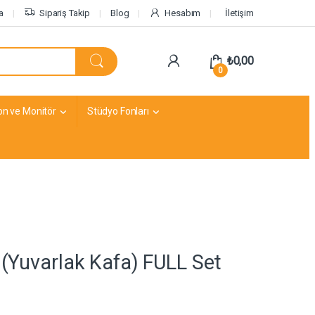
a
Sipariş Takip
Blog
Hesabım
İletişim
₺
0,00
0
on ve Monitör
Stüdyo Fonları
 (Yuvarlak Kafa) FULL Set