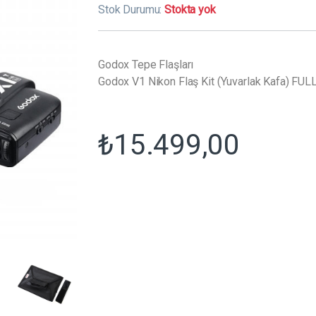
Stok Durumu:
Stokta yok
Godox Tepe Flaşları
Godox V1 Nikon Flaş Kit (Yuvarlak Kafa) FUL
₺
15.499,00