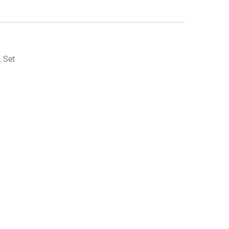
L Set