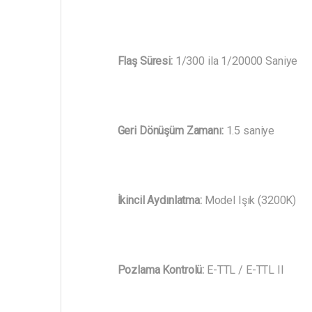
Flaş Süresi:
1/300 ila 1/20000 Saniye
Geri Dönüşüm Zamanı:
1.5 saniye
İkincil Aydınlatma:
Model Işık (3200K)
Pozlama Kontrolü:
E-TTL / E-TTL II