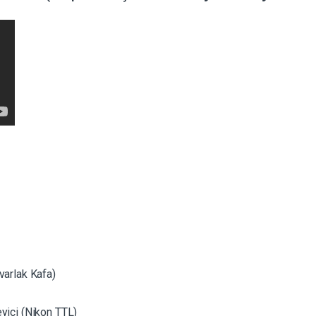
varlak Kafa)
yici (Nikon TTL)