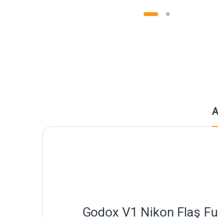
A
Godox V1 Nikon Flaş Full