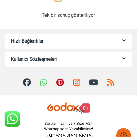
Tek bir sonuç gösteriliyor
Hızlı Bağlantılar
Kullanıcı Sözleşmeleri
Sorularınız mı var? Bize 7/24
Whatsappdan Yazabilirsiniz!
+90535 463 6636