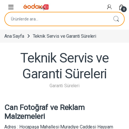
Navigasyona atla
İçeriğe geç
0
Ara:
Ana Sayfa
Teknik Servis ve Garanti Süreleri
Teknik Servis ve
Garanti Süreleri
Garanti Süreleri
Can Fotoğraf ve Reklam
Malzemeleri
Adres : Hocapaşa Mahallesi Muradiye Caddesi Hayyam