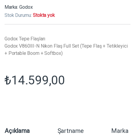
Marka:
Godox
Stok Durumu:
Stokta yok
Godox Tepe Flaşları
Godox V860III-N Nikon Flaş Full Set (Tepe Flaş + Tetikleyici
+ Portable Boom + Softbox)
₺
14.599,00
Açıklama
Şartname
Marka