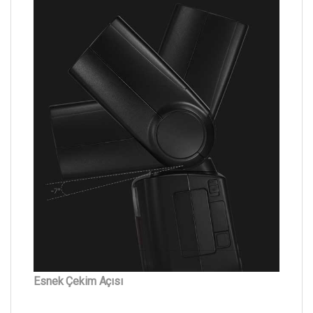
Esnek Çekim Açısı