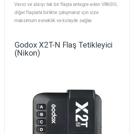
Verici ve alıcıyı tek bir flaşta entegre eden V860III,
diğer flaşlarla birlikte çalışmanız için size
maksimum esneklik ve kolaylık sağlar.
Godox X2T-N Flaş Tetikleyici
(Nikon)