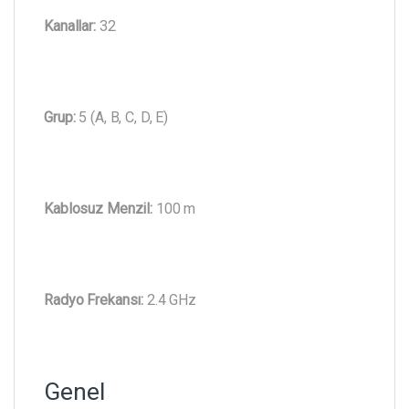
Kanallar:
32
Grup:
5 (A, B, C, D, E)
Kablosuz Menzil:
100 m
Radyo Frekansı:
2.4 GHz
Genel