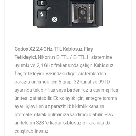
Godox X2 2,4 GHz TTL Kablosuz Flaş
Tetikleyici,
Nikon’un E-TTL / E-TTL II sistemine
uyumlu ve 2,4 GHz frekansında çalışır. Kablosuz
flaş tetikleyici, yakındaki diğer sistemlerden
paraziti önlemek için 5 grup, 32 kanal ve 99 ID
ayarında tek bir flaş veya birden fazla atanmış flaş
ünitesi patlatabilir. Ek kolaylık için, entegre tarama
ayarı işlevi, en az parazitli bir kimlik kanalını
otomatik olarak bulmanıza yardımcı olabilir. Flaş
ünitelerini 328 ‘e kadar kablosuz bir aralıkta da
çalıştırabilirsiniz.