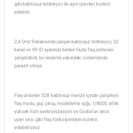
gibi kablosuz tetikleyici ile aynı işlevleri kontrol
edebilir.
2,4 GHz frekansında çalışan kablosuz tetikleyici, 32
kanal ve 99 ID ayarında birden fazla flaş ünitesini
çalıştırabilir, bu nedenle yakındaki sistemlerde
parazit olmaz.
Flaş üniteleri 328 ‘kablosuz menzil içinde çalışırken
flaş modu, güç çıkışı, modelleme ışığı, 1/8000 sn’lik
yüksek hızlı senkronizasyon ve Godox’un sesli
uyarı sesi gibi flaş fonksiyonlarını kontrol
edebilirsiniz.