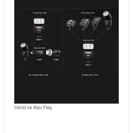
Verici ve Alıcı Flaş