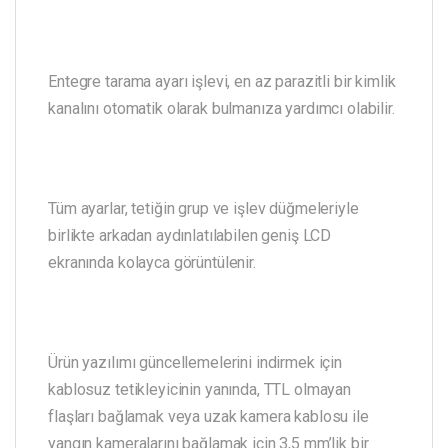
Entegre tarama ayarı işlevi, en az parazitli bir kimlik
kanalını otomatik olarak bulmanıza yardımcı olabilir.
Tüm ayarlar, tetiğin grup ve işlev düğmeleriyle
birlikte arkadan aydınlatılabilen geniş LCD
ekranında kolayca görüntülenir.
Ürün yazılımı güncellemelerini indirmek için
kablosuz tetikleyicinin yanında, TTL olmayan
flaşları bağlamak veya uzak kamera kablosu ile
yangın kameralarını bağlamak için 3,5 mm’lik bir