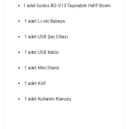
1 adet Godox AD-S13 Taşınabilir Hafif Boom
1 adet Li-ion Batarya
1 adet USB Şarj Cihazı
1 adet USB Kablo
1 adet Mini Stand
1 adet Kılıf
1 adet Kullanım Klavuzu