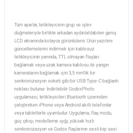
Tüm ayarlar, tetikleyicinin grup ve işlev
düğmeleriyle birlikte arkadan aydınlatılabilen geniş
LCD ekranında kolayca görüntülenir. Ürün yazılımı
güncellemelerini indirmek için kablosuz
tetikleyicinin yanında, TTL olmayan flaşları
bağlamak veya uzak kamera kablosu ile yangın
kameralarını bağlamak için 3,5 mm’lik bir
senkronizasyon soketi gibi bir USB Type-C bağlantı
noktası bulunur. İndirilebilir GodoxPhoto
uygulaması, tetikleyicileri Bluetooth üzerinden
çalıştırırken iPhone veya Android akıllı telefonlar
veya tabletlerle uyumludur. Uygulama, flaş modu,
güç çıkışı, modelleme ışığı, yüksek hızlı
senkronizasyon ve Godox flaşlarının sesli bip sesi