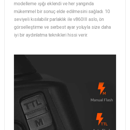
modelleme ışığı eklendi ve her yangında
mükemmel bir sonuç elde edilmesini sağladı. 10
seviyeli kısılabilir parlaklık ile v860III aslo, ön
görselleştirme ve serbest ayar yoluyla size daha
iyi bir aydınlatma teknikleri hissi verir.