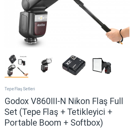
Tepe Flaş Setleri
Godox V860III-N Nikon Flaş Full
Set (Tepe Flaş + Tetikleyici +
Portable Boom + Softbox)