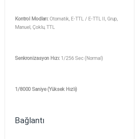
Kontrol Modları:
Otomatik, E-TTL / E-TTL II, Grup,
Manuel, Çoklu, TTL
Senkronizasyon Hızı:
1/256 Sec (Normal)
1/8000 Saniye (Yüksek Hızlı)
Bağlantı