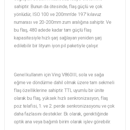
sahiptir. Bunun da ötesinde, flaş güçlü ve çok
yönlüdür, ISO 100 ve 200mm’de 197′ kılavuz
numarası ve 20-200mm zum aralığına sahiptir. Ve
bu flaş, 480 adede kadar tam güçlü flaş
kapasitesiyle hızlı şarj sağlayan yeniden şarj
edilebilir bir lityum iyon pil paketiyle çalışır.
Genel kullanım için Ving V860III, sola ve sağa
eğme ve döndürme dahil olmak üzere tam sekmeli
flaş özelliklerine sahiptir. TTL uyumlu bir ünite
olarak bu flaş, yüksek hızlı senkronizasyon, flaş
poz telafisi, 1. ve 2. perde senkronizasyonu ve çok
daha fazlasını destekler. Ek olarak, gerektiğinde
optik ana veya bağımlı birim olarak işlev görebilir.