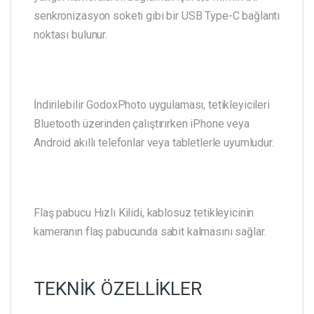
senkronizasyon soketi gibi bir USB Type-C bağlantı
noktası bulunur.
İndirilebilir GodoxPhoto uygulaması, tetikleyicileri
Bluetooth üzerinden çalıştırırken iPhone veya
Android akıllı telefonlar veya tabletlerle uyumludur.
Flaş pabucu Hızlı Kilidi, kablosuz tetikleyicinin
kameranın flaş pabucunda sabit kalmasını sağlar.
TEKNİK ÖZELLİKLER