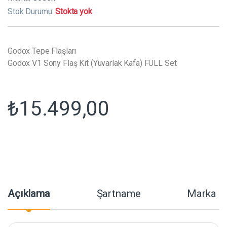
Stok Durumu:
Stokta yok
Godox Tepe Flaşları
Godox V1 Sony Flaş Kit (Yuvarlak Kafa) FULL Set
₺
15.499,00
Açıklama
Şartname
Marka