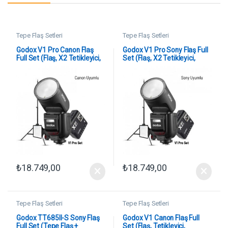
Tepe Flaş Setleri
Tepe Flaş Setleri
Godox V1 Pro Canon Flaş
Godox V1 Pro Sony Flaş Full
Full Set (Flaş, X2 Tetikleyici,
Set (Flaş, X2 Tetikleyici,
15×20 Softbox, Tripod)
15×20 Softbox, Tripod)
₺
18.749,00
₺
18.749,00
Tepe Flaş Setleri
Tepe Flaş Setleri
Godox TT685II-S Sony Flaş
Godox V1 Canon Flaş Full
Full Set (Tepe Flaş +
Set (Flaş, Tetikleyici,