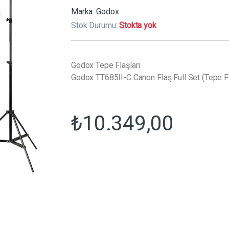
Marka:
Godox
Stok Durumu:
Stokta yok
Godox Tepe Flaşları
Godox TT685II-C Canon Flaş Full Set (Tepe Fl
₺
10.349,00