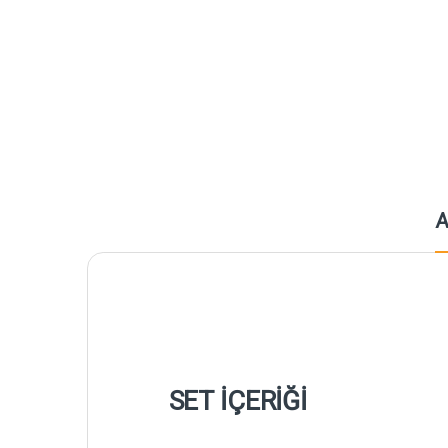
A
SET İÇERİĞİ