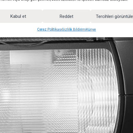
Kabul et
Reddet
Tercihleri görüntül
Çerez Politikası
Gizlilik Bildirimi
Künye