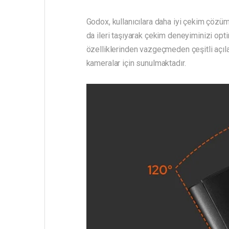
Godox, kullanıcılara daha iyi çekim çözü
da ileri taşıyarak çekim deneyiminizi opt
özelliklerinden vazgeçmeden çeşitli açıl
kameralar için sunulmaktadır.