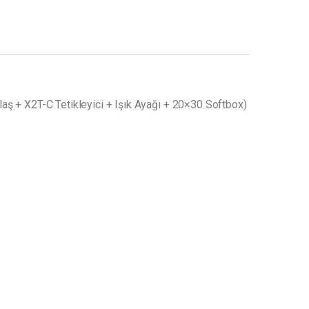
aş + X2T-C Tetikleyici + Işık Ayağı + 20×30 Softbox)