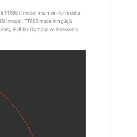
 TT685 II modelimizin sınırlarını daha
685II modeli, TT685 modelinin güçlü
 Sony, Fujifilm, Olympus ve Panasonic