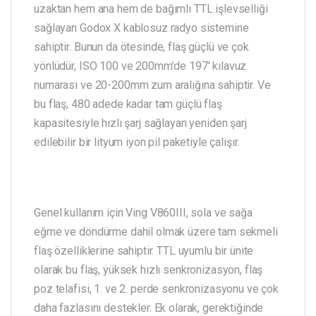
uzaktan hem ana hem de bağımlı TTL işlevselliği
sağlayan Godox X kablosuz radyo sistemine
sahiptir. Bunun da ötesinde, flaş güçlü ve çok
yönlüdür, ISO 100 ve 200mm’de 197′ kılavuz
numarası ve 20-200mm zum aralığına sahiptir. Ve
bu flaş, 480 adede kadar tam güçlü flaş
kapasitesiyle hızlı şarj sağlayan yeniden şarj
edilebilir bir lityum iyon pil paketiyle çalışır.
Genel kullanım için Ving V860III, sola ve sağa
eğme ve döndürme dahil olmak üzere tam sekmeli
flaş özelliklerine sahiptir. TTL uyumlu bir ünite
olarak bu flaş, yüksek hızlı senkronizasyon, flaş
poz telafisi, 1. ve 2. perde senkronizasyonu ve çok
daha fazlasını destekler. Ek olarak, gerektiğinde