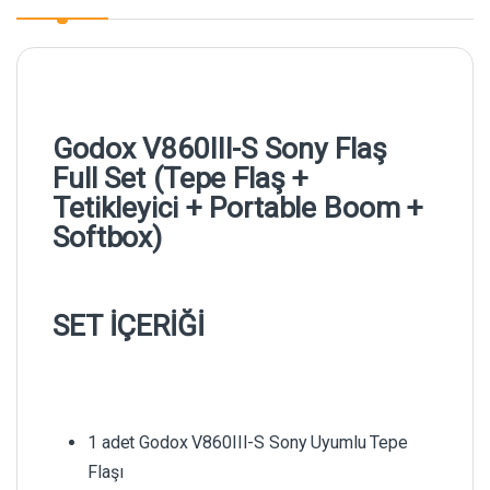
Godox V860III-S Sony Flaş
Full Set (Tepe Flaş +
Tetikleyici + Portable Boom +
Softbox)
SET İÇERİĞİ
1 adet Godox V860III-S Sony Uyumlu Tepe
Flaşı