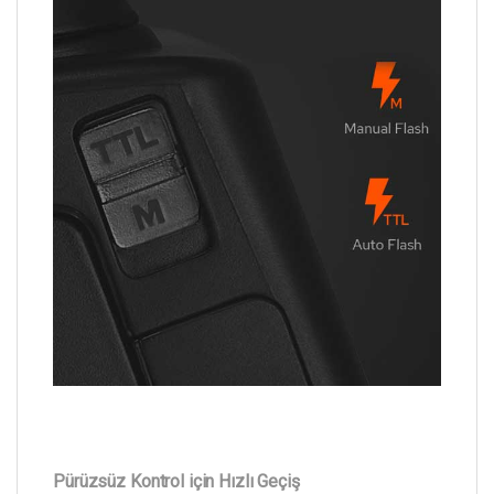
Pürüzsüz Kontrol için Hızlı Geçiş