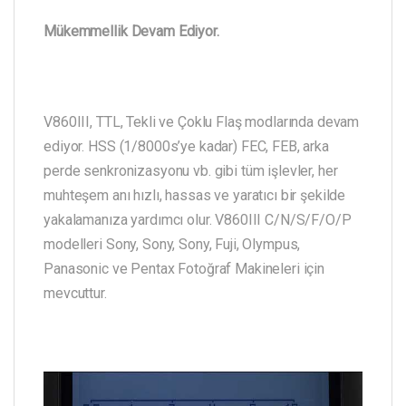
Mükemmellik Devam Ediyor.
V860III, TTL, Tekli ve Çoklu Flaş modlarında devam
ediyor. HSS (1/8000s’ye kadar) FEC, FEB, arka
perde senkronizasyonu vb. gibi tüm işlevler, her
muhteşem anı hızlı, hassas ve yaratıcı bir şekilde
yakalamanıza yardımcı olur. V860III C/N/S/F/O/P
modelleri Sony, Sony, Sony, Fuji, Olympus,
Panasonic ve Pentax Fotoğraf Makineleri için
mevcuttur.