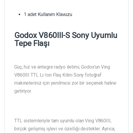
1 adet Kullanım Klavuzu
Godox V860III-S Sony Uyumlu
Tepe Flaşı
Güç, hız ve entegre radyo iletimi, Godox’un Ving
V860III TTL Li-Ion Flaş Kitini Sony fotoğraf
makineleriniz için yenilmesi zor bir seçenek haline
getiriyor.
TTL sistemleriyle tam uyumlu olan Ving V860III,
birçok gelişmiş işlevi ve özelliği destekler. Ayrıca,