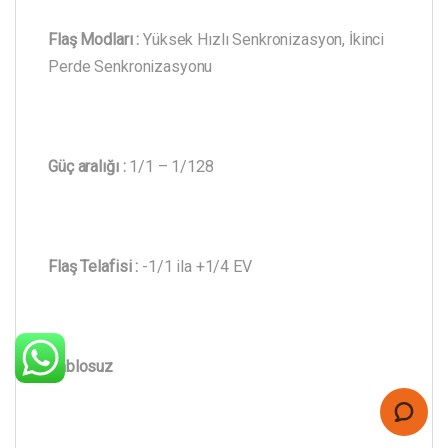
Flaş Modları :
Yüksek Hızlı Senkronizasyon, İkinci
Perde Senkronizasyonu
Güç aralığı :
1/1 – 1/128
Flaş Telafisi :
-1/1 ila +1/4 EV
Kablosuz