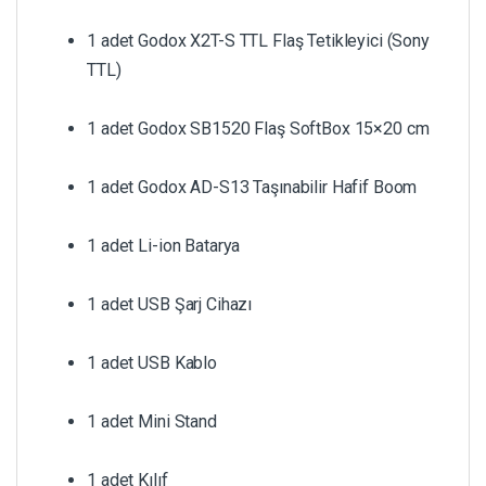
1 adet Godox X2T-S TTL Flaş Tetikleyici (Sony
TTL)
1 adet Godox SB1520 Flaş SoftBox 15×20 cm
1 adet Godox AD-S13 Taşınabilir Hafif Boom
1 adet Li-ion Batarya
1 adet USB Şarj Cihazı
1 adet USB Kablo
1 adet Mini Stand
1 adet Kılıf