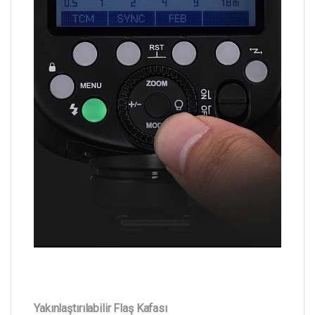
Yakınlaştırılabilir Flaş Kafası