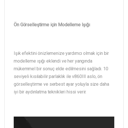
Ön Görselleştirme için Modelleme Işığı
Işık efektini önizlemenize yardımcı olmak için bir
modelleme ışığı eklendi ve her yangında
mükemmel bir sonuç elde edilmesini sağladı. 10
seviyeli kısılabilir parlaklık ile v860III aslo, ön
görselleştirme ve serbest ayar yoluyla size daha
iyi bir aydınlatma teknikleri hissi verir.