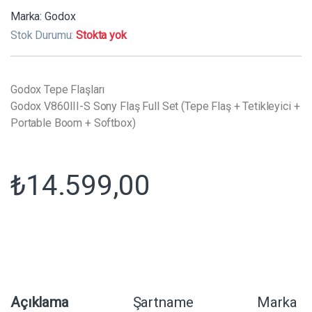
Marka:
Godox
Stok Durumu:
Stokta yok
Godox Tepe Flaşları
Godox V860III-S Sony Flaş Full Set (Tepe Flaş + Tetikleyici +
Portable Boom + Softbox)
₺
14.599,00
Açıklama
Şartname
Marka