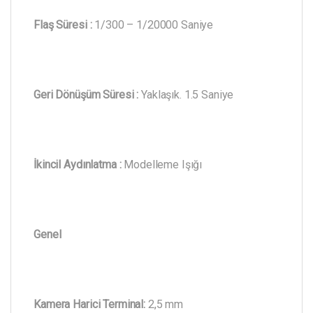
Flaş Süresi :
1/300 – 1/20000 Saniye
Geri Dönüşüm Süresi :
Yaklaşık. 1.5 Saniye
İkincil Aydınlatma :
Modelleme Işığı
Genel
Kamera Harici Terminal:
2,5 mm