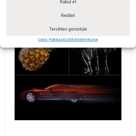
Kabul et
Reddet
Tercihleri görüntüle
Çerez Politikası
Gizlilik Bildirimi
Künye