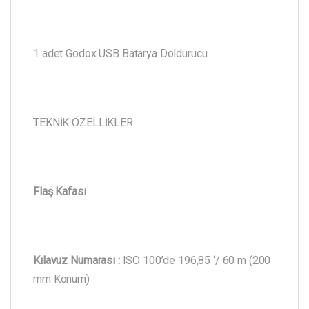
1 adet Godox USB Batarya Doldurucu
TEKNİK ÖZELLİKLER
Flaş Kafası
Kılavuz Numarası :
ISO 100’de 196,85 ‘/ 60 m (200
mm Konum)