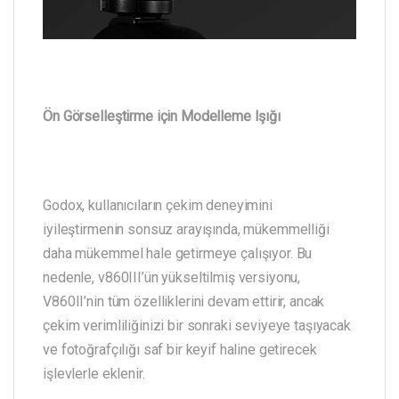
Ön Görselleştirme için Modelleme Işığı
Godox, kullanıcıların çekim deneyimini
iyileştirmenin sonsuz arayışında, mükemmelliği
daha mükemmel hale getirmeye çalışıyor. Bu
nedenle, v860III’ün yükseltilmiş versiyonu,
V860II’nin tüm özelliklerini devam ettirir, ancak
çekim verimliliğinizi bir sonraki seviyeye taşıyacak
ve fotoğrafçılığı saf bir keyif haline getirecek
işlevlerle eklenir.