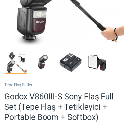
Tepe Flaş Setleri
Godox V860III-S Sony Flaş Full
Set (Tepe Flaş + Tetikleyici +
Portable Boom + Softbox)