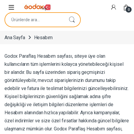
Navigasyona atla
İçeriğe geç
0
Ara:
Ana Sayfa
Hesabım
Godox Paraflaş Hesabım sayfası, siteye üye olan
kullanıcıların tüm işlemlerini kolayca yönetebileceği kişisel
bir alandır. Bu sayfa üzerinden sipariş geçmişinizi
görüntüleyebilir, mevcut siparişlerinizin durumunu takip
edebilir ve fatura ile teslimat bilgilerinizi güncelleyebilirsiniz.
Kişisel bilgilerinizin güvenliğini sağlamak adına şifre
değişikliği ve iletişim bilgileri düzenleme işlemleri de
Hesabım alanından hızlıca yapılabilir. Ayrıca kampanyalar,
özel indirimler ve size özel fırsatlar hakkında güncel bilgilere
ulaşmanız mümkün olur. Godox Paraflaş Hesabım sayfası,