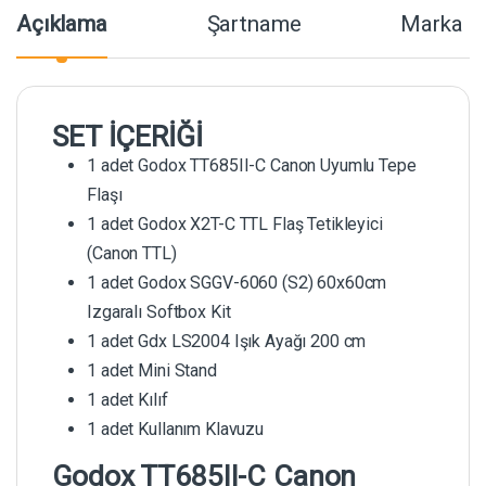
Açıklama
Şartname
Marka
SET İÇERİĞİ
1 adet Godox TT685II-C Canon Uyumlu Tepe
Flaşı
1 adet Godox X2T-C TTL Flaş Tetikleyici
(Canon TTL)
1 adet Godox SGGV-6060 (S2) 60x60cm
Izgaralı Softbox Kit
1 adet Gdx LS2004 Işık Ayağı 200 cm
1 adet Mini Stand
1 adet Kılıf
1 adet Kullanım Klavuzu
Godox TT685II-C Canon