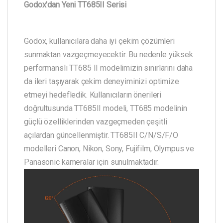
Godox'dan Yeni TT685II Serisi
Godox, kullanıcılara daha iyi çekim çözümleri
sunmaktan vazgeçmeyecektir. Bu nedenle yüksek
performanslı TT685 II modelimizin sınırlarını daha
da ileri taşıyarak çekim deneyiminizi optimize
etmeyi hedefledik. Kullanıcıların önerileri
doğrultusunda TT685II modeli, TT685 modelinin
güçlü özelliklerinden vazgeçmeden çeşitli
açılardan güncellenmiştir. TT685II C/N/S/F/O
modelleri Canon, Nikon, Sony, Fujifilm, Olympus ve
Panasonic kameralar için sunulmaktadır.