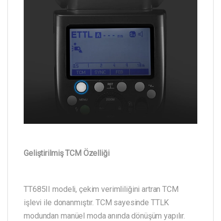
Geliştirilmiş TCM Özelliği
TT685II modeli, çekim verimliliğini artran TCM
işlevi ile donanmıştır. TCM sayesinde TTLK
modundan manüel moda anında dönüşüm yapılır.