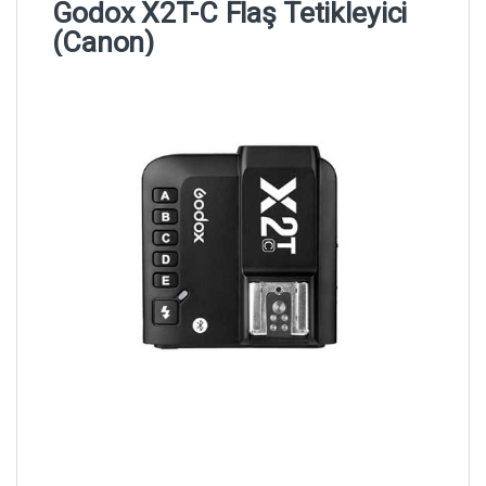
Godox X2T-C Flaş Tetikleyici
(Canon)