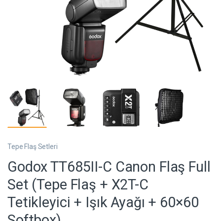
Tepe Flaş Setleri
Godox TT685II-C Canon Flaş Full
Set (Tepe Flaş + X2T-C
Tetikleyici + Işık Ayağı + 60×60
Softbox)