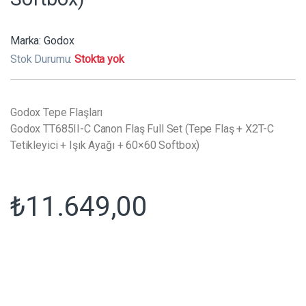
Marka:
Godox
Stok Durumu:
Stokta yok
Godox Tepe Flaşları
Godox TT685II-C Canon Flaş Full Set (Tepe Flaş + X2T-C
Tetikleyici + Işık Ayağı + 60×60 Softbox)
₺
11.649,00