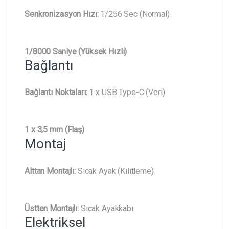
Senkronizasyon Hızı:
1/256 Sec (Normal)
1/8000 Saniye (Yüksek Hızlı)
Bağlantı
Bağlantı Noktaları:
1 x USB Type-C (Veri)
1 x 3,5 mm (Flaş)
Montaj
Alttan Montajlı:
Sıcak Ayak (Kilitleme)
Üstten Montajlı:
Sıcak Ayakkabı
Elektriksel