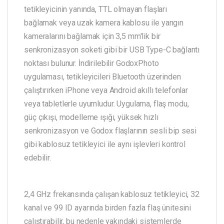
tetikleyicinin yanında, TTL olmayan flaşları
bağlamak veya uzak kamera kablosu ile yangın
kameralarını bağlamak için 3,5 mm'lik bir
senkronizasyon soketi gibi bir USB Type-C bağlantı
noktası bulunur. İndirilebilir GodoxPhoto
uygulaması, tetikleyicileri Bluetooth üzerinden
çalıştırırken iPhone veya Android akıllı telefonlar
veya tabletlerle uyumludur. Uygulama, flaş modu,
güç çıkışı, modelleme ışığı, yüksek hızlı
senkronizasyon ve Godox flaşlarının sesli bip sesi
gibi kablosuz tetikleyici ile aynı işlevleri kontrol
edebilir.
2,4 GHz frekansında çalışan kablosuz tetikleyici, 32
kanal ve 99 ID ayarında birden fazla flaş ünitesini
çalıştırabilir, bu nedenle yakındaki sistemlerde