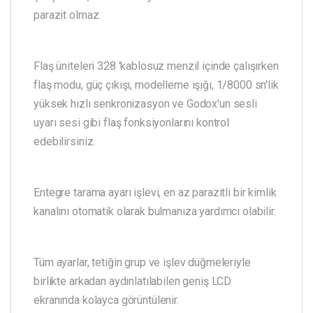
parazit olmaz.
Flaş üniteleri 328 'kablosuz menzil içinde çalışırken
flaş modu, güç çıkışı, modelleme ışığı, 1/8000 sn'lik
yüksek hızlı senkronizasyon ve Godox'un sesli
uyarı sesi gibi flaş fonksiyonlarını kontrol
edebilirsiniz.
Entegre tarama ayarı işlevi, en az parazitli bir kimlik
kanalını otomatik olarak bulmanıza yardımcı olabilir.
Tüm ayarlar, tetiğin grup ve işlev düğmeleriyle
birlikte arkadan aydınlatılabilen geniş LCD
ekranında kolayca görüntülenir.