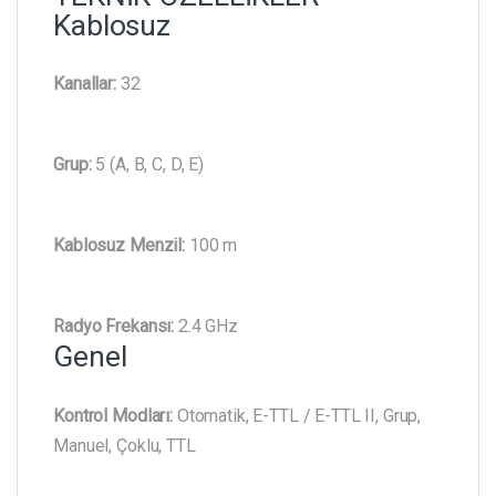
Kablosuz
Kanallar:
32
Grup:
5 (A, B, C, D, E)
Kablosuz Menzil:
100 m
Radyo Frekansı:
2.4 GHz
Genel
Kontrol Modları:
Otomatik, E-TTL / E-TTL II, Grup,
Manuel, Çoklu, TTL