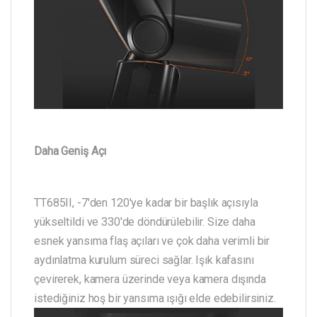
Daha Geniş Açı
TT685II, -7'den 120'ye kadar bir başlık açısıyla
yükseltildi ve 330'de döndürülebilir. Size daha
esnek yansıma flaş açıları ve çok daha verimli bir
aydınlatma kurulum süreci sağlar. Işık kafasını
çevirerek, kamera üzerinde veya kamera dışında
istediğiniz hoş bir yansıma ışığı elde edebilirsiniz.