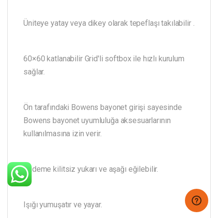
Üniteye yatay veya dikey olarak tepeflaşı takılabilir .
60×60 katlanabilir Grid'li softbox ile hızlı kurulum
sağlar.
Ön tarafındaki Bowens bayonet girişi sayesinde
Bowens bayonet uyumluluğa aksesuarlarının
kullanılmasına izin verir.
Kademe kilitsiz yukarı ve aşağı eğilebilir.
Işığı yumuşatır ve yayar.