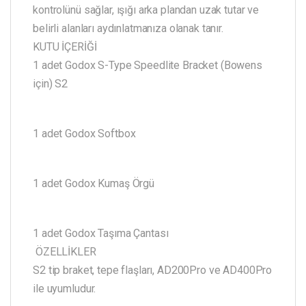
kontrolünü sağlar, ışığı arka plandan uzak tutar ve
belirli alanları aydınlatmanıza olanak tanır.
KUTU İÇERİĞİ
1 adet Godox S-Type Speedlite Bracket (Bowens
için) S2
1 adet Godox Softbox
1 adet Godox Kumaş Örgü
1 adet Godox Taşıma Çantası
ÖZELLİKLER
S2 tip braket, tepe flaşları, AD200Pro ve AD400Pro
ile uyumludur.