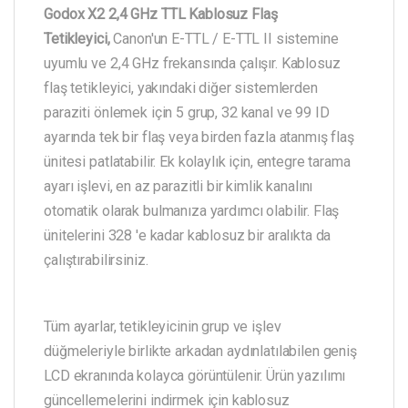
Godox X2 2,4 GHz TTL Kablosuz Flaş
Tetikleyici,
Canon'un E-TTL / E-TTL II sistemine
uyumlu ve 2,4 GHz frekansında çalışır. Kablosuz
flaş tetikleyici, yakındaki diğer sistemlerden
paraziti önlemek için 5 grup, 32 kanal ve 99 ID
ayarında tek bir flaş veya birden fazla atanmış flaş
ünitesi patlatabilir. Ek kolaylık için, entegre tarama
ayarı işlevi, en az parazitli bir kimlik kanalını
otomatik olarak bulmanıza yardımcı olabilir. Flaş
ünitelerini 328 'e kadar kablosuz bir aralıkta da
çalıştırabilirsiniz.
Tüm ayarlar, tetikleyicinin grup ve işlev
düğmeleriyle birlikte arkadan aydınlatılabilen geniş
LCD ekranında kolayca görüntülenir. Ürün yazılımı
güncellemelerini indirmek için kablosuz