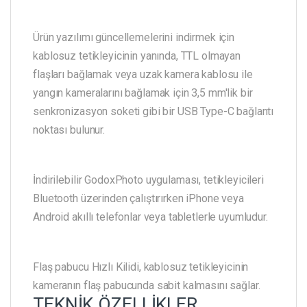
Ürün yazılımı güncellemelerini indirmek için
kablosuz tetikleyicinin yanında, TTL olmayan
flaşları bağlamak veya uzak kamera kablosu ile
yangın kameralarını bağlamak için 3,5 mm'lik bir
senkronizasyon soketi gibi bir USB Type-C bağlantı
noktası bulunur.
İndirilebilir GodoxPhoto uygulaması, tetikleyicileri
Bluetooth üzerinden çalıştırırken iPhone veya
Android akıllı telefonlar veya tabletlerle uyumludur.
Flaş pabucu Hızlı Kilidi, kablosuz tetikleyicinin
kameranın flaş pabucunda sabit kalmasını sağlar.
TEKNİK ÖZELLİKLER