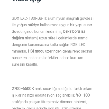
GDX EXC-180RGB-II; alüminyum alaşımlı gövdesi
ile yoğun stüdyo kullanımına uygun bir yapı sunar.
Gövde içinde konumlandırılmış
bakır boru ısı
dağılım sistemi
, uzun süreli çekimlerde termal
dengenin korunmasına katkı sağlar. RGB LED
mimarisi,
HSI modu
üzerinden geniş renk seçimi
sunarken, ön tanımlı efektler sahne kurulum
süresini kısaltır.
2700–6500K
renk sıcaklığı aralığı ile farklı ortam
ışıklarına hızlı adaptasyon sağlanabilir.
%0–100
aralığında çalışan titreşimsiz dimmer sistemi,
parlaklık geçişlerinde görüntü stabilitesini