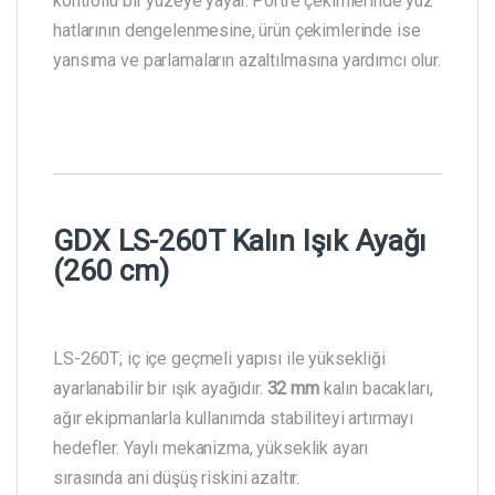
kontrollü bir yüzeye yayar. Portre çekimlerinde yüz
hatlarının dengelenmesine, ürün çekimlerinde ise
yansıma ve parlamaların azaltılmasına yardımcı olur.
GDX LS-260T Kalın Işık Ayağı
(260 cm)
LS-260T; iç içe geçmeli yapısı ile yüksekliği
ayarlanabilir bir ışık ayağıdır.
32 mm
kalın bacakları,
ağır ekipmanlarla kullanımda stabiliteyi artırmayı
hedefler. Yaylı mekanizma, yükseklik ayarı
sırasında ani düşüş riskini azaltır.