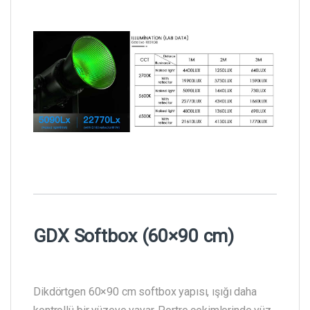
GDX Softbox (60×90 cm)
Dikdörtgen 60×90 cm softbox yapısı, ışığı daha