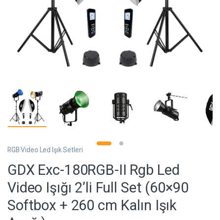
RGB Video Led Işık Setleri
GDX Exc-180RGB-II Rgb Led
Video Işığı 2’li Full Set (60×90
Softbox + 260 cm Kalın Işık