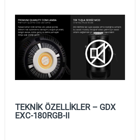
TEKNİK ÖZELLİKLER – GDX
EXC-180RGB-II