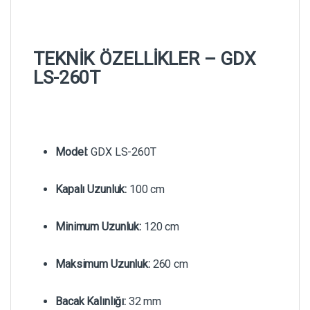
TEKNİK ÖZELLİKLER – GDX
LS-260T
Model:
GDX LS-260T
Kapalı Uzunluk:
100 cm
Minimum Uzunluk:
120 cm
Maksimum Uzunluk:
260 cm
Bacak Kalınlığı:
32 mm