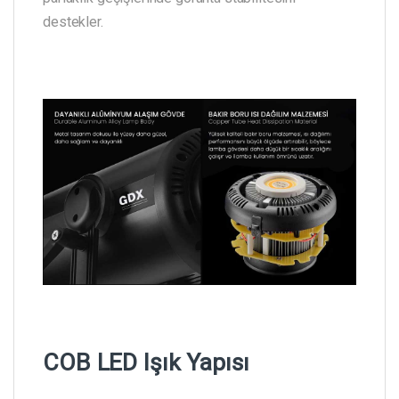
destekler.
COB LED Işık Yapısı