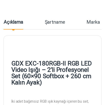
Açıklama
Şartname
Marka
GDX EXC-180RGB-II RGB LED
Video Işığı – 2’li Profesyonel
Set (60×90 Softbox + 260 cm
Kalın Ayak)
İki adet bağımsız RGB ışık kaynağı içeren bu set,