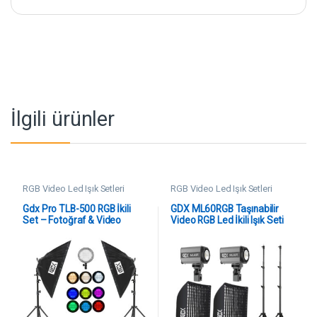
İlgili ürünler
RGB Video Led Işık Setleri
RGB Video Led Işık Setleri
Gdx Pro TLB-500 RGB İkili
GDX ML60RGB Taşınabilir
Set – Fotoğraf & Video
Video RGB Led İkili Işık Seti
Çekim Işığı (Dimmerli)