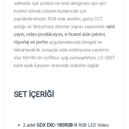
sahnede ışık yönünü ve renk dengesini ayrı ayrı
kontrol etmek isteyen kullanıcılar için
yapılandırılmıştır. RGB renk üretimi, geniş CCT
aralığı ve titreşimsiz dimmer yapısı sayesinde
canlı
yayın, video prodüksiyon, e-ticaret ürün çekimi,
röportaj ve portre
uygulamalarında dengeli ve
tekrarlanabilir sonuçlar elde edilmesine yardımcı
olur. 60×90 cm softbox ışığı yumuşatırken, LS-260T
kalın ayak kurulum sırasında stabilite sağlar.
SET İÇERİĞİ
2 adet
GDX EXC-180RGB-II
RGB LED Video