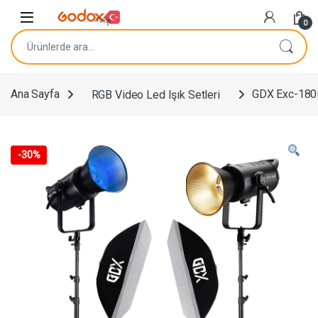
Navigasyona atla
İçeriğe geç
0
Ara:
Ana Sayfa
RGB Video Led Işık Setleri
GDX Exc-180RG
-
30%