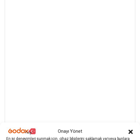
Onayı Yönet
En iyi deneyimleri sunmak için, cihaz bilgilerini saklamak ve/veya bunlara