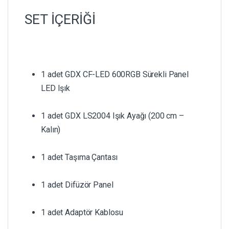
SET İÇERİĞİ
1 adet GDX CF-LED 600RGB Sürekli Panel
LED Işık
1 adet GDX LS2004 Işık Ayağı (200 cm –
Kalın)
1 adet Taşıma Çantası
1 adet Difüzör Panel
1 adet Adaptör Kablosu