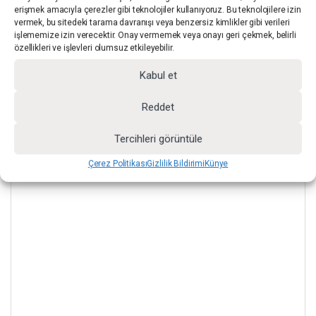
erişmek amacıyla çerezler gibi teknolojiler kullanıyoruz. Bu teknolojilere izin
vermek, bu sitedeki tarama davranışı veya benzersiz kimlikler gibi verileri
işlememize izin verecektir. Onay vermemek veya onayı geri çekmek, belirli
özellikleri ve işlevleri olumsuz etkileyebilir.
Kabul et
Reddet
Tercihleri görüntüle
Çerez Politikası
Gizlilik Bildirimi
Künye