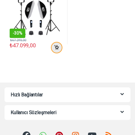
-
30%
₺
67.249,00
₺
47.099,00
Hızlı Bağlantılar
Kullanıcı Sözleşmeleri