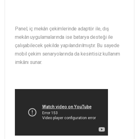
Panel; iç mekân çekimlerinde adaptör ile, dış
mekân uygulamalarında ise batarya desteği ile
çalışabilecek şekilde yapılandırılmıştır. Bu sayede
mobil çekim senaryolarında da kesintisiz kullanım
imkânı sunar.