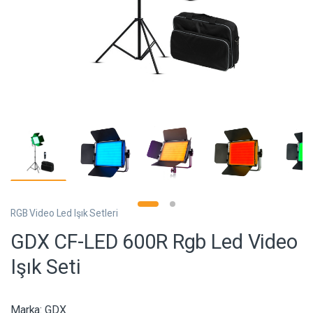
RGB Video Led Işık Setleri
GDX CF-LED 600R Rgb Led Video
Işık Seti
Marka:
GDX