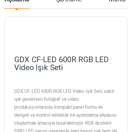
GDX CF-LED 600R RGB LED
Video Işık Seti
GDX CF-LED 600R RGB LED Video Işık Seti; sabit
ışık gerektiren fotoğraf ve video
prodüksiyonlarında, kompakt panel formu ile
dengeli ve kontrol edilebilir bir aydınlatma altyapısı
oluşturmak amacıyla tasarlanmıştır. RGB destekli
SMD LED yapısı sayesinde hem beyaz ışık hem de