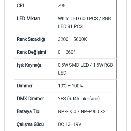
CRI
≥95
LED Miktarı
White LED 600 PCS / RGB
LED 81 PCS
Renk Sıcaklığı
3200 – 5600K
Renk Değişimi
0 – 360°
Işık Kaynağı
0.5W SMD LED / 1.5W RGB
LED
Dimmer
10% – 100%
DMX Dimmer
YES (RJ45 interface)
Batarya Tipi
NP-F750 / NP-F960 ×2
Çalışma Gücü
DC 13–19V