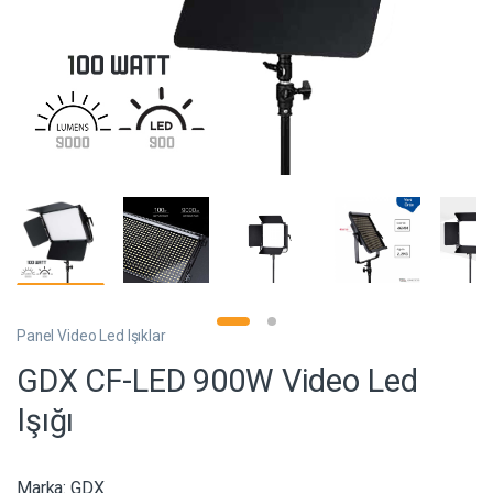
Panel Video Led Işıklar
GDX CF-LED 900W Video Led
Işığı
Marka:
GDX