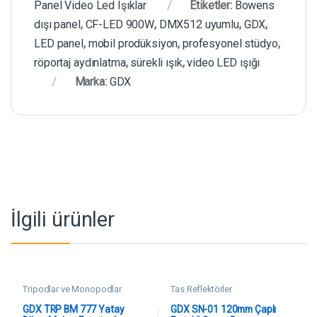
Panel Video Led Işıklar
Etiketler:
Bowens
dışı panel
,
CF-LED 900W
,
DMX512 uyumlu
,
GDX
,
LED panel
,
mobil prodüksiyon
,
profesyonel stüdyo
,
röportaj aydınlatma
,
sürekli ışık
,
video LED ışığı
Marka:
GDX
İlgili ürünler
Tripodlar ve Monopodlar
Tas Reflektörler
GDX TRP BM 777 Yatay
GDX SN-01 120mm Çaplı