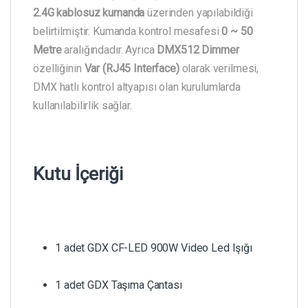
2.4G kablosuz kumanda
üzerinden yapılabildiği
belirtilmiştir. Kumanda kontrol mesafesi
0 ~ 50
Metre
aralığındadır. Ayrıca
DMX512 Dimmer
özelliğinin
Var (RJ45 Interface)
olarak verilmesi,
DMX hatlı kontrol altyapısı olan kurulumlarda
kullanılabilirlik sağlar.
Kutu İçeriği
1 adet GDX CF-LED 900W Video Led Işığı
1 adet GDX Taşıma Çantası