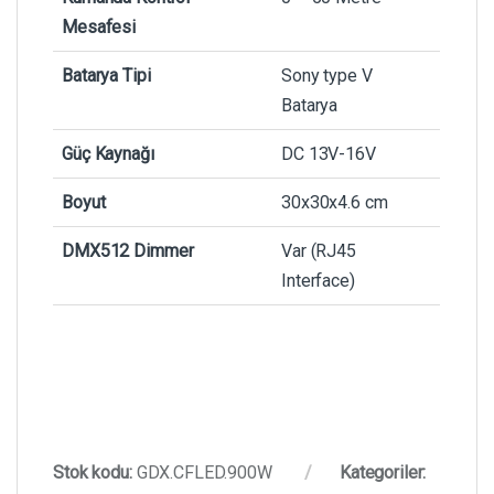
Mesafesi
Batarya Tipi
Sony type V
Batarya
Güç Kaynağı
DC 13V-16V
Boyut
30x30x4.6 cm
DMX512 Dimmer
Var (RJ45
Interface)
Stok kodu:
GDX.CFLED.900W
Kategoriler: