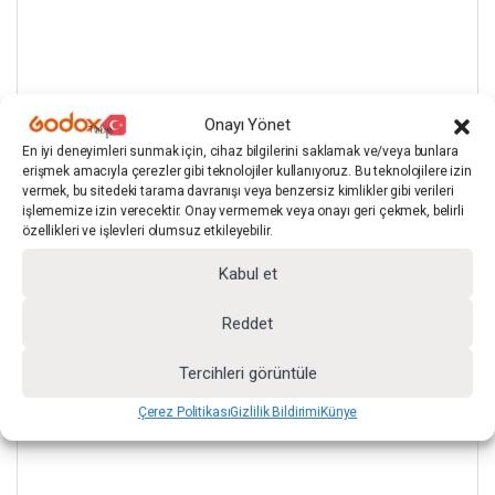
Onayı Yönet
En iyi deneyimleri sunmak için, cihaz bilgilerini saklamak ve/veya bunlara
erişmek amacıyla çerezler gibi teknolojiler kullanıyoruz. Bu teknolojilere izin
vermek, bu sitedeki tarama davranışı veya benzersiz kimlikler gibi verileri
işlememize izin verecektir. Onay vermemek veya onayı geri çekmek, belirli
özellikleri ve işlevleri olumsuz etkileyebilir.
Kabul et
Reddet
Tercihleri görüntüle
Çerez Politikası
Gizlilik Bildirimi
Künye