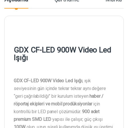
GDX CF-LED 900W Video Led
Işığı
GDX CF-LED 900W Video Led Işığı
, ışık
seviyesinin gün içinde tekrar tekrar aynı değere
“geri çağrılabildiği” bir kurulum isteyen
haber /
röportaj ekipleri ve mobil prodüksiyonlar
için
kontrollü bir LED panel çözümüdür.
900 adet
premium SMD LED
yapısı ile çalışır; güç çıkışı
100W
olup, uzun süreli kullanımda düşük ısı üretimi