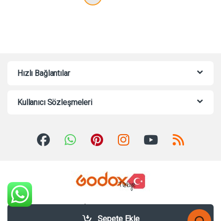
Hızlı Bağlantılar
Kullanıcı Sözleşmeleri
Sorularınız mı var? Bize 7/24
Whatsappdan Yazabilirsiniz!
Sepete Ekle