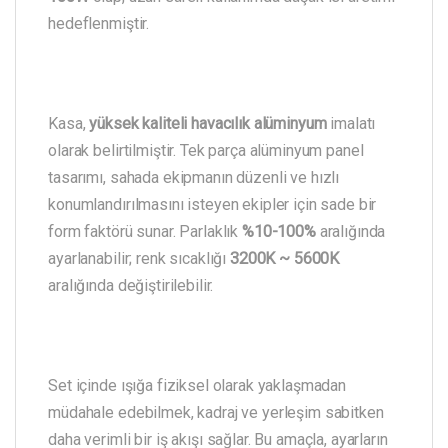
hedeflenmiştir.
Kasa,
yüksek kaliteli havacılık alüminyum
imalatı
olarak belirtilmiştir. Tek parça alüminyum panel
tasarımı, sahada ekipmanın düzenli ve hızlı
konumlandırılmasını isteyen ekipler için sade bir
form faktörü sunar. Parlaklık
%10-100%
aralığında
ayarlanabilir; renk sıcaklığı
3200K ~ 5600K
aralığında değiştirilebilir.
Set içinde ışığa fiziksel olarak yaklaşmadan
müdahale edebilmek, kadraj ve yerleşim sabitken
daha verimli bir iş akışı sağlar. Bu amaçla, ayarların