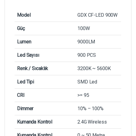
Model
GDX CF-LED 900W
Güç
100W
Lumen
9000LM
Led Sayısı
900 PCS
Renk / Sıcaklık
3200K ~ 5600K
Led Tipi
SMD Led
CRI
>= 95
Dimmer
10% – 100%
Kumanda Kontrol
2.4G Wireless
Kumanda Kontrol
0 ~ 50 Metre