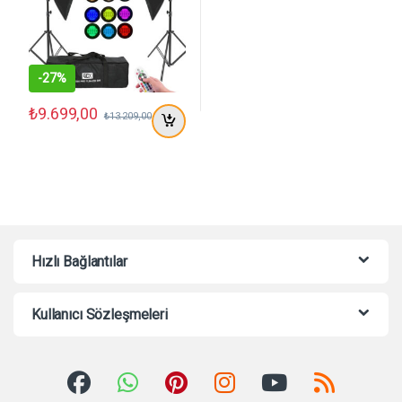
-
27%
₺
9.699,00
₺
13.209,00
Hızlı Bağlantılar
Kullanıcı Sözleşmeleri