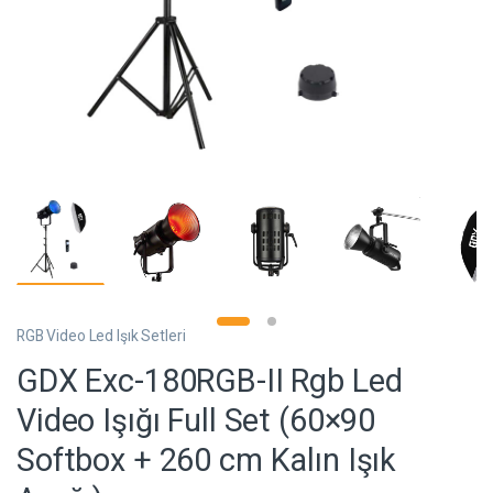
RGB Video Led Işık Setleri
GDX Exc-180RGB-II Rgb Led
Video Işığı Full Set (60×90
Softbox + 260 cm Kalın Işık