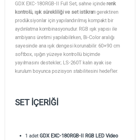
GDX EXC-180RGB-II Full Set, sahne içinde
renk
kontrolü, ışık sürekliliği ve set istikrarı
gerektiren
prodüksiyonlar için yapılandırılmış kompakt bir
aydınlatma kombinasyonudur. RGB ışık yapısı ile
ambiyans üretimi yapılabilirken, Bi-Color aralığı
sayesinde ana ışık dengesi korunabilir. 60×90 cm
softbox, ışığın yüzeye kontrollü biçimde
yayılmasını destekler; LS-260T kalın ayak ise
kurulum boyunca pozisyon stabilitesini hedefler.
SET İÇERİĞİ
1 adet
GDX EXC-180RGB-II RGB LED Video