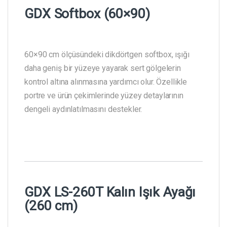
GDX Softbox (60×90)
60×90 cm ölçüsündeki dikdörtgen softbox, ışığı
daha geniş bir yüzeye yayarak sert gölgelerin
kontrol altına alınmasına yardımcı olur. Özellikle
portre ve ürün çekimlerinde yüzey detaylarının
dengeli aydınlatılmasını destekler.
GDX LS-260T Kalın Işık Ayağı
(260 cm)