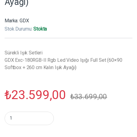
Ayağı)
Marka:
GDX
Stok Durumu:
Stokta
Sürekli Işık Setleri
GDX Exc-180RGB-II Rgb Led Video Işığı Full Set (60×90
Softbox + 260 cm Kalın Işık Ayağı)
₺
23.599,00
₺
33.699,00
GDX Exc-180RGB-II Rgb Led Video Işığı Full Set (60x90 Softbox