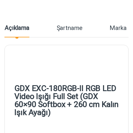
Açıklama
Şartname
Marka
GDX EXC-180RGB-II RGB LED
Video Işığı Full Set (GDX
60×90 Softbox + 260 cm Kalın
Işık Ayağı)