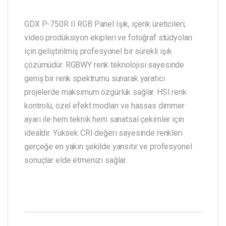
GDX P-750R II RGB Panel Işık, içerik üreticileri,
video prodüksiyon ekipleri ve fotoğraf stüdyoları
için geliştirilmiş profesyonel bir sürekli ışık
çözümüdür. RGBWY renk teknolojisi sayesinde
geniş bir renk spektrumu sunarak yaratıcı
projelerde maksimum özgürlük sağlar. HSI renk
kontrolü, özel efekt modları ve hassas dimmer
ayarı ile hem teknik hem sanatsal çekimler için
idealdir. Yüksek CRI değeri sayesinde renkleri
gerçeğe en yakın şekilde yansıtır ve profesyonel
sonuçlar elde etmenizi sağlar.