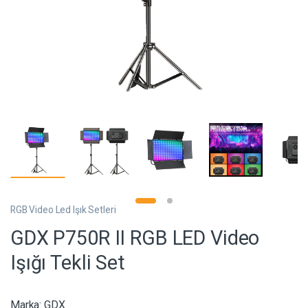
RGB Video Led Işık Setleri
GDX P750R II RGB LED Video
Işığı Tekli Set
Marka:
GDX