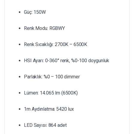
Güç: 150W
Renk Modu: RGBWY
Renk Sıcaklığı: 2700K – 6500K
HSI Ayarı: 0-360° renk, %0-100 doygunluk
Parlaklık: %0 – 100 dimmer
Lümen: 14.065 lm (6500K)
1m Aydınlatma: 5420 lux
LED Sayısı: 864 adet