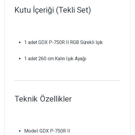
Kutu İçeriği (Tekli Set)
1 adet GDX P-750R II RGB Sürekli Işık
1 adet 260 cm Kalın Işık Ayağı
Teknik Özellikler
Model: GDX P-750R II