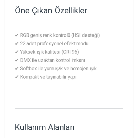
Öne Çıkan Özellikler
✔ RGB geniş renk kontrolü (HSI desteği)
✔ 22 adet profesyonel efekt modu
✔ Yüksek ışık kalitesi (CRI 96)
✔ DMX ile uzaktan kontrol imkanı
✔ Softbox ile yumuşak ve homojen ışık
✔ Kompakt ve taşınabilir yapı
Kullanım Alanları