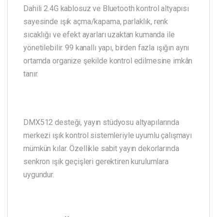
Dahili 2.4G kablosuz ve Bluetooth kontrol altyapısı
sayesinde ışık açma/kapama, parlaklık, renk
sıcaklığı ve efekt ayarları uzaktan kumanda ile
yönetilebilir. 99 kanallı yapı, birden fazla ışığın aynı
ortamda organize şekilde kontrol edilmesine imkân
tanır.
DMX512 desteği, yayın stüdyosu altyapılarında
merkezi ışık kontrol sistemleriyle uyumlu çalışmayı
mümkün kılar. Özellikle sabit yayın dekorlarında
senkron ışık geçişleri gerektiren kurulumlara
uygundur.