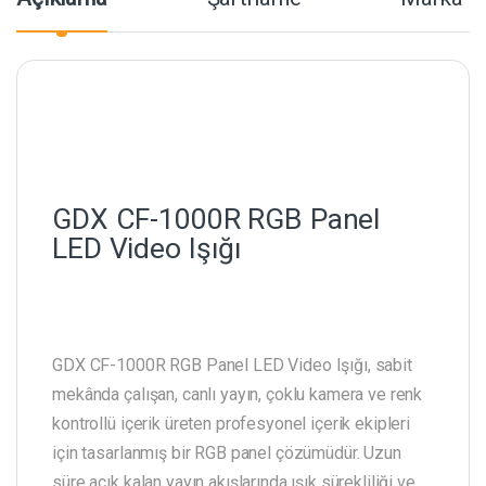
GDX CF-1000R RGB Panel
LED Video Işığı
GDX CF-1000R RGB Panel LED Video Işığı, sabit
mekânda çalışan, canlı yayın, çoklu kamera ve renk
kontrollü içerik üreten profesyonel içerik ekipleri
için tasarlanmış bir RGB panel çözümüdür. Uzun
süre açık kalan yayın akışlarında ışık sürekliliği ve