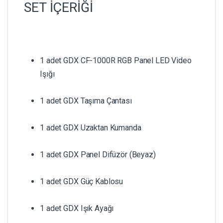
SET İÇERİĞİ
1 adet GDX CF-1000R RGB Panel LED Video
Işığı
1 adet GDX Taşıma Çantası
1 adet GDX Uzaktan Kumanda
1 adet GDX Panel Difüzör (Beyaz)
1 adet GDX Güç Kablosu
1 adet GDX Işık Ayağı