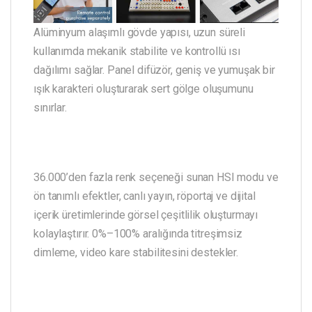
Alüminyum alaşımlı gövde yapısı, uzun süreli
kullanımda mekanik stabilite ve kontrollü ısı
dağılımı sağlar. Panel difüzör, geniş ve yumuşak bir
ışık karakteri oluşturarak sert gölge oluşumunu
sınırlar.
36.000’den fazla renk seçeneği sunan HSI modu ve
ön tanımlı efektler, canlı yayın, röportaj ve dijital
içerik üretimlerinde görsel çeşitlilik oluşturmayı
kolaylaştırır. 0%–100% aralığında titreşimsiz
dimleme, video kare stabilitesini destekler.