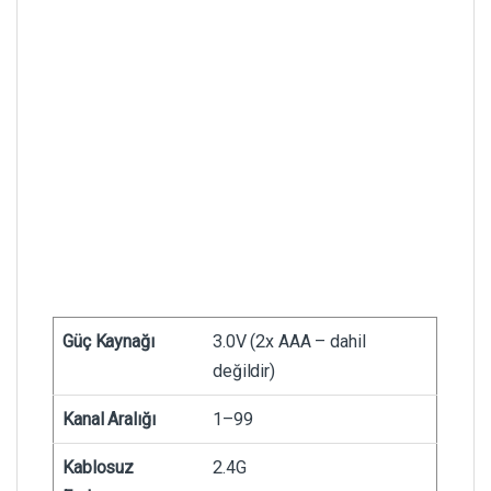
Güç Kaynağı
3.0V (2x AAA – dahil
değildir)
Kanal Aralığı
1–99
Kablosuz
2.4G