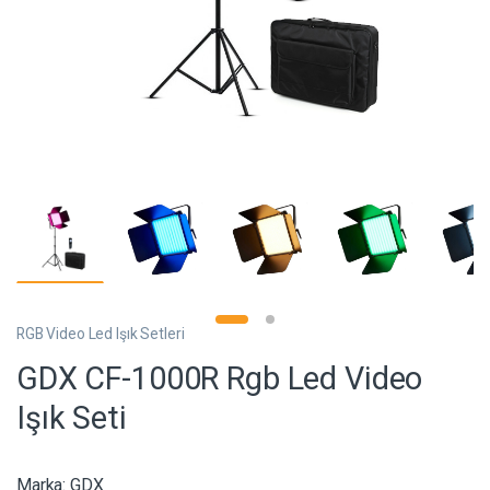
RGB Video Led Işık Setleri
GDX CF-1000R Rgb Led Video
Işık Seti
Marka:
GDX