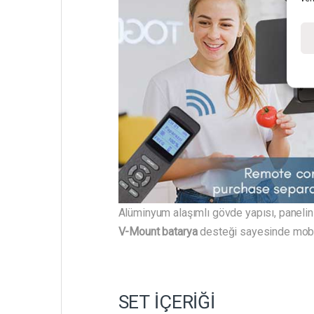
Alüminyum alaşımlı gövde yapısı, panelin 
V-Mount batarya
desteği sayesinde mobil 
SET İÇERİĞİ