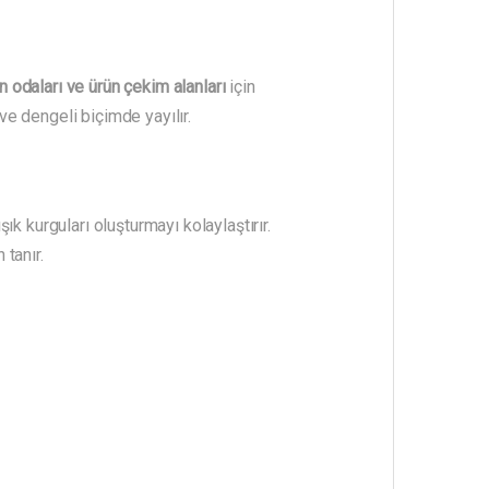
n odaları ve ürün çekim alanları
için
e dengeli biçimde yayılır.
şık kurguları oluşturmayı kolaylaştırır.
 tanır.