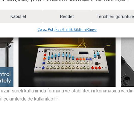
Kabul et
Reddet
Tercihleri görüntül
Çerez Politikası
Gizlilik Bildirimi
Künye
uzun süreli kullanımda formunu ve stabilitesini korumasına yardımcı
çekimlerde de kullanılabilir.