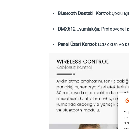
Bluetooth Destekli Kontrol:
Çoklu ışı
DMX512 Uyumluluğu:
Profesyonel ış
Panel Üzeri Kontrol:
LCD ekran ve ka
En 
ama
tar
ver