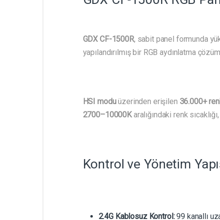
GDX CF-1500R
, sabit panel formunda yü
yapılandırılmış bir RGB aydınlatma çözüm
HSI modu
üzerinden erişilen
36.000+ ren
2700–10000K
aralığındaki renk sıcaklığı
Kontrol ve Yönetim Yapı
2.4G Kablosuz Kontrol:
99 kanallı u