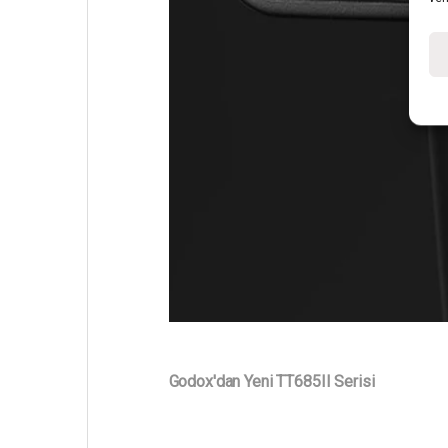
Godox'dan Yeni TT685II Serisi