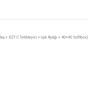
aş + X2T-C Tetikleyici + Işık Ayağı + 40×40 Softbox)