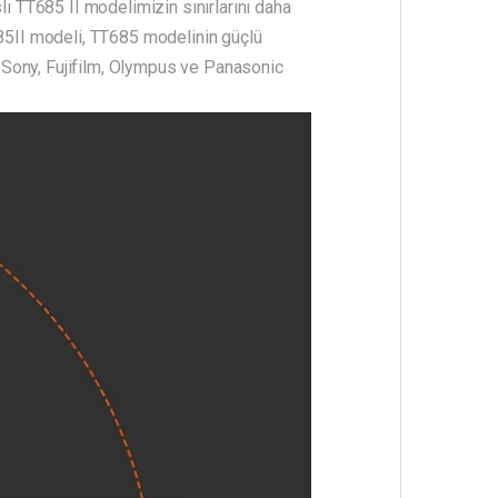
 TT685 II modelimizin sınırlarını daha
685II modeli, TT685 modelinin güçlü
 Sony, Fujifilm, Olympus ve Panasonic