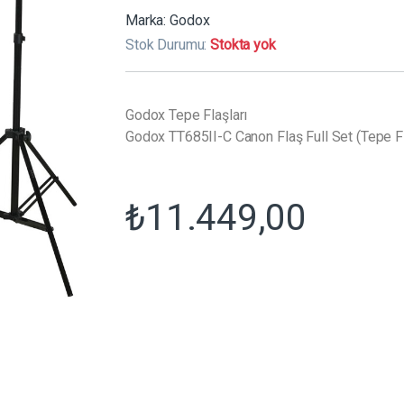
Marka:
Godox
Stok Durumu:
Stokta yok
Godox Tepe Flaşları
Godox TT685II-C Canon Flaş Full Set (Tepe Fl
₺
11.449,00