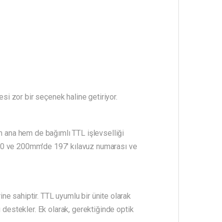
esi zor bir seçenek haline getiriyor.
em ana hem de bağımlı TTL işlevselliği
100 ve 200mm'de 197' kılavuz numarası ve
e sahiptir. TTL uyumlu bir ünite olarak
 destekler. Ek olarak, gerektiğinde optik