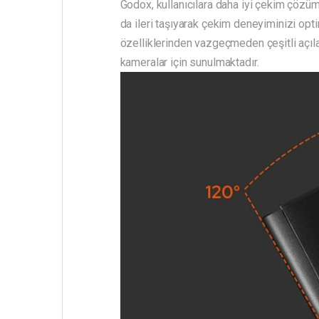
Godox, kullanıcılara daha iyi çekim çözü
da ileri taşıyarak çekim deneyiminizi opt
özelliklerinden vazgeçmeden çeşitli açıl
kameralar için sunulmaktadır.