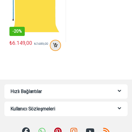
-
20%
₺
6.149,00
₺
7.689,00
Hızlı Bağlantılar
Kullanıcı Sözleşmeleri