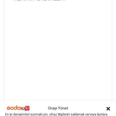
Onayı Yönet
Ölçü
120 × 200 cm
En iyi deneyimleri sunmak için, cihaz bilgilerini saklamak ve/veya bunlara