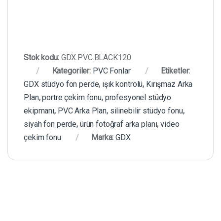
Stok kodu:
GDX.PVC.BLACK120
Kategoriler:
PVC Fonlar
Etiketler:
GDX stüdyo fon perde
,
ışık kontrolü
,
Kırışmaz Arka
Plan
,
portre çekim fonu
,
profesyonel stüdyo
ekipmanı
,
PVC Arka Plan
,
silinebilir stüdyo fonu
,
siyah fon perde
,
ürün fotoğraf arka planı
,
video
çekim fonu
Marka:
GDX