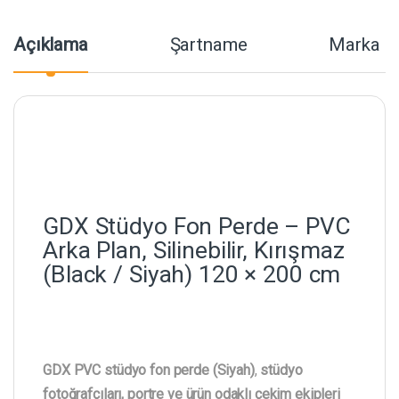
Açıklama
Şartname
Marka
GDX Stüdyo Fon Perde – PVC
Arka Plan, Silinebilir, Kırışmaz
(Black / Siyah) 120 × 200 cm
GDX PVC stüdyo fon perde (Siyah)
,
stüdyo
fotoğrafçıları, portre ve ürün odaklı çekim ekipleri