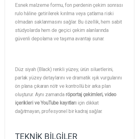
Esnek malzeme formu, fon perdenin çekim sonrası
rulo hâline getirilerek kırılma veya çatlama riski
olmadan saklanmasını sağlar. Bu özellik, hem sabit
stüdyolarda hem de geçici çekim alanlarında
güvenli depolama ve taşıma avantajı sunar.
Düz siyah (Black) renkli yüzey, ürün siluetlerini,
parlak yüzey detaylarını ve dramatik ışık vurgularını
ön plana çıkaran nötr ve kontrollü bir arka plan
oluşturur. Aynı zamanda
röportaj çekimleri, video
içerikleri ve YouTube kayıtları
için dikkat
dağıtmayan, profesyonel bir kadraj sağlar.
TEKNİK BİLGİLER