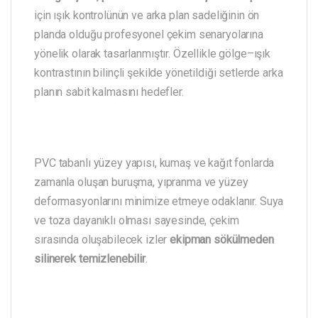
için ışık kontrolünün ve arka plan sadeliğinin ön
planda olduğu profesyonel çekim senaryolarına
yönelik olarak tasarlanmıştır. Özellikle gölge–ışık
kontrastının bilinçli şekilde yönetildiği setlerde arka
planın sabit kalmasını hedefler.
PVC tabanlı yüzey yapısı, kumaş ve kağıt fonlarda
zamanla oluşan buruşma, yıpranma ve yüzey
deformasyonlarını minimize etmeye odaklanır. Suya
ve toza dayanıklı olması sayesinde, çekim
sırasında oluşabilecek izler
ekipman sökülmeden
silinerek temizlenebilir
.