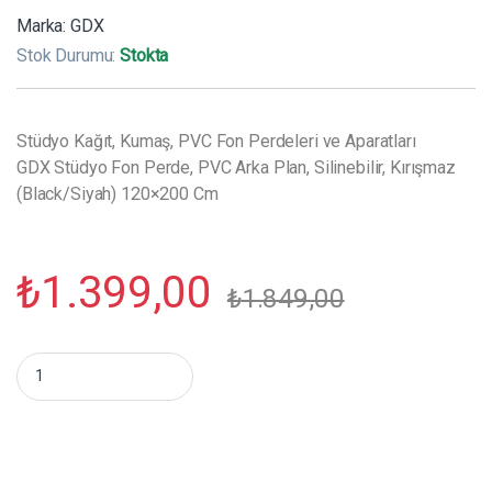
Marka:
GDX
Stok Durumu:
Stokta
Stüdyo Kağıt, Kumaş, PVC Fon Perdeleri ve Aparatları
GDX Stüdyo Fon Perde, PVC Arka Plan, Silinebilir, Kırışmaz
(Black/Siyah) 120×200 Cm
₺
1.399,00
₺
1.849,00
GDX Stüdyo Fon Perde, PVC Arka Plan, Silinebilir, Kırışmaz (B