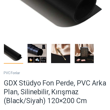
PVC Fonlar
GDX Stüdyo Fon Perde, PVC Arka
Plan, Silinebilir, Kırışmaz
(Black/Siyah) 120×200 Cm