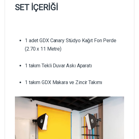
SET İÇERİĞİ
1 adet GDX Canary Stüdyo Kağıt Fon Perde
(2.70 x 11 Metre)
1 takım Tekli Duvar Askı Aparatı
1 takım GDX Makara ve Zincir Takımı