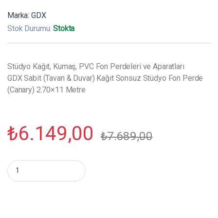
Marka:
GDX
Stok Durumu:
Stokta
Stüdyo Kağıt, Kumaş, PVC Fon Perdeleri ve Aparatları
GDX Sabit (Tavan & Duvar) Kağıt Sonsuz Stüdyo Fon Perde
(Canary) 2.70×11 Metre
₺
6.149,00
₺
7.689,00
GDX Sabit (Tavan & Duvar) Kağıt Sonsuz Stüdyo Fon Perde (Can