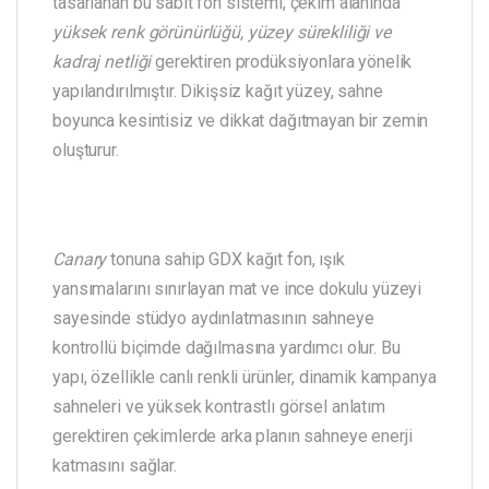
tasarlanan bu sabit fon sistemi, çekim alanında
yüksek renk görünürlüğü, yüzey sürekliliği ve
kadraj netliği
gerektiren prodüksiyonlara yönelik
yapılandırılmıştır. Dikişsiz kağıt yüzey, sahne
boyunca kesintisiz ve dikkat dağıtmayan bir zemin
oluşturur.
Canary
tonuna sahip GDX kağıt fon, ışık
yansımalarını sınırlayan mat ve ince dokulu yüzeyi
sayesinde stüdyo aydınlatmasının sahneye
kontrollü biçimde dağılmasına yardımcı olur. Bu
yapı, özellikle canlı renkli ürünler, dinamik kampanya
sahneleri ve yüksek kontrastlı görsel anlatım
gerektiren çekimlerde arka planın sahneye enerji
katmasını sağlar.