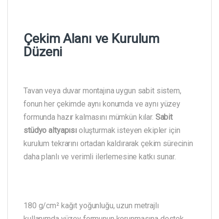
Çekim Alanı ve Kurulum
Düzeni
Tavan veya duvar montajına uygun sabit sistem,
fonun her çekimde aynı konumda ve aynı yüzey
formunda hazır kalmasını mümkün kılar.
Sabit
stüdyo altyapısı
oluşturmak isteyen ekipler için
kurulum tekrarını ortadan kaldırarak çekim sürecinin
daha planlı ve verimli ilerlemesine katkı sunar.
180 g/cm² kağıt yoğunluğu, uzun metrajlı
kullanımda yüzey formunun korunmasına destek