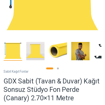
Sabit Kağıt Fonlar
GDX Sabit (Tavan & Duvar) Kağıt
Sonsuz Stüdyo Fon Perde
(Canary) 2.70×11 Metre