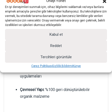
Onayı Yönet
En iyi deneyimleri sunmak için, cihaz bilgilerini saklamak ve/veya bunlara
Ağırlık:
6.35 kg
erişmek amacıyla çerezler gibi teknolojiler kullanıyoruz. Bu teknolojilere izin
vermek, bu sitedeki tarama davranışı veya benzersiz kimlikler gibi verileri
işlememize izin verecektir. Onay vermemek veya onayı geri çekmek, belirli
Malzeme:
Yüksek kaliteli, dayanıklı karton
özellikleri ve işlevleri olumsuz etkileyebilir.
Kabul et
Yüzey:
Işık yansıtmayan, darbeye dayanıklı
yapı
Reddet
Doku:
Asit içermeyen sağlam form
Tercihleri görüntüle
Çerez Politikası
Gizlilik Bildirimi
Künye
Kullanım Tipi:
Uzun süreli sabit stüdyo
uygulamaları
Çevresel Yapı:
%100 geri dönüştürülebilir
organik malzeme