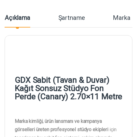
Açıklama
Şartname
Marka
GDX Sabit (Tavan & Duvar)
Kağıt Sonsuz Stüdyo Fon
Perde (Canary) 2.70×11 Metre
Marka kimliği, ürün lansmanı ve kampanya
görselleri üreten profesyonel stüdyo ekipleri
için