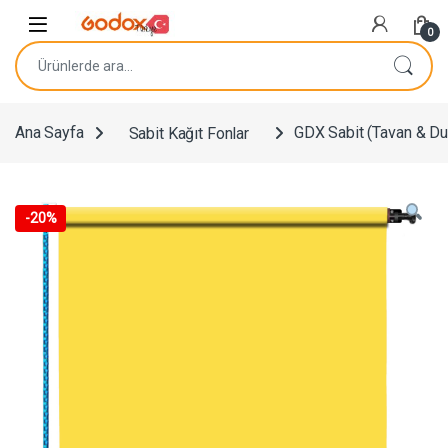
Navigasyona atla
İçeriğe geç
0
Ara:
Ana Sayfa
Sabit Kağıt Fonlar
GDX Sabit (Tavan & Du
-
20%