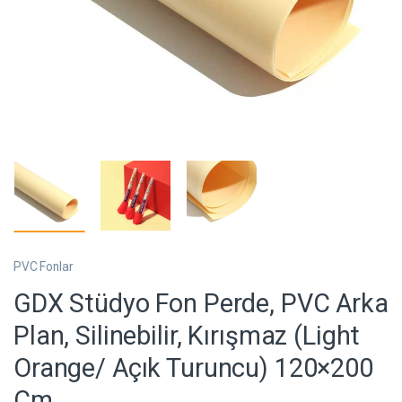
PVC Fonlar
GDX Stüdyo Fon Perde, PVC Arka
Plan, Silinebilir, Kırışmaz (Light
Orange/ Açık Turuncu) 120×200
Cm