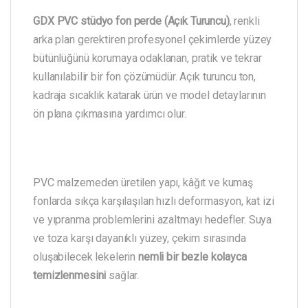
GDX PVC stüdyo fon perde (Açık Turuncu)
, renkli
arka plan gerektiren profesyonel çekimlerde yüzey
bütünlüğünü korumaya odaklanan, pratik ve tekrar
kullanılabilir bir fon çözümüdür. Açık turuncu ton,
kadraja sıcaklık katarak ürün ve model detaylarının
ön plana çıkmasına yardımcı olur.
PVC malzemeden üretilen yapı, kâğıt ve kumaş
fonlarda sıkça karşılaşılan hızlı deformasyon, kat izi
ve yıpranma problemlerini azaltmayı hedefler. Suya
ve toza karşı dayanıklı yüzey, çekim sırasında
oluşabilecek lekelerin
nemli bir bezle kolayca
temizlenmesini
sağlar.