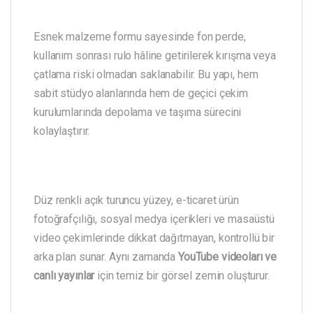
Esnek malzeme formu sayesinde fon perde,
kullanım sonrası rulo hâline getirilerek kırışma veya
çatlama riski olmadan saklanabilir. Bu yapı, hem
sabit stüdyo alanlarında hem de geçici çekim
kurulumlarında depolama ve taşıma sürecini
kolaylaştırır.
Düz renkli açık turuncu yüzey, e-ticaret ürün
fotoğrafçılığı, sosyal medya içerikleri ve masaüstü
video çekimlerinde dikkat dağıtmayan, kontrollü bir
arka plan sunar. Aynı zamanda
YouTube videoları ve
canlı yayınlar
için temiz bir görsel zemin oluşturur.