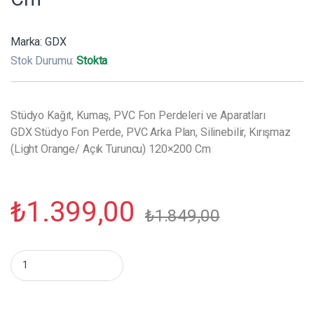
Marka:
GDX
Stok Durumu:
Stokta
Stüdyo Kağıt, Kumaş, PVC Fon Perdeleri ve Aparatları
GDX Stüdyo Fon Perde, PVC Arka Plan, Silinebilir, Kırışmaz
(Light Orange/ Açık Turuncu) 120×200 Cm
₺
1.399,00
₺
1.849,00
GDX Stüdyo Fon Perde, PVC Arka Plan, Silinebilir, Kırışmaz (Li