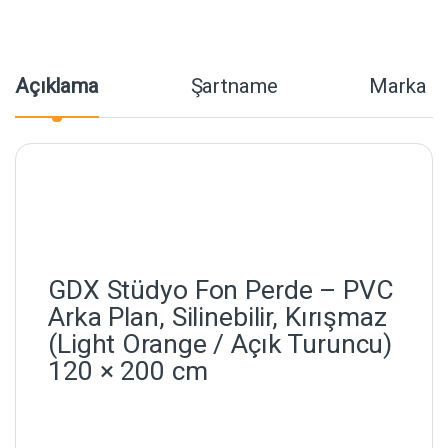
Açıklama
Şartname
Marka
GDX Stüdyo Fon Perde – PVC
Arka Plan, Silinebilir, Kırışmaz
(Light Orange / Açık Turuncu)
120 × 200 cm