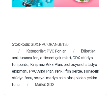
Stok kodu:
GDX.PVC.ORANGE120
Kategoriler:
PVC Fonlar
Etiketler:
açık turuncu fon
,
e-ticaret çekimleri
,
GDX stüdyo
fon perde
,
Kırışmaz Arka Plan
,
profesyonel stüdyo
ekipmanı
,
PVC Arka Plan
,
renkli fon perde
,
silinebilir
stüdyo fonu
,
sosyal medya arka planı
,
video çekim
fonu
Marka:
GDX