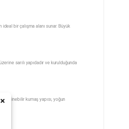
n ideal bir çalışma alanı sunar. Büyük
üzerine sarılı yapıdadır ve kurulduğunda
ez. Silinebilir kumaş yapısı, yoğun
i