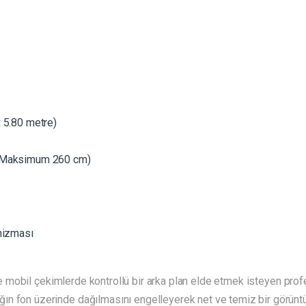
 5.80 metre)
 (Maksimum 260 cm)
nizması
e mobil çekimlerde kontrollü bir arka plan elde etmek isteyen profesyo
n fon üzerinde dağılmasını engelleyerek net ve temiz bir görüntü