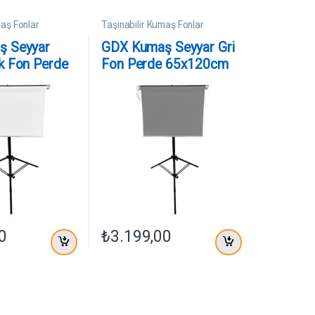
maş Fonlar
Taşınabilir Kumaş Fonlar
ş Seyyar
GDX Kumaş Seyyar Gri
k Fon Perde
Fon Perde 65x120cm
m
0
₺
3.199,00