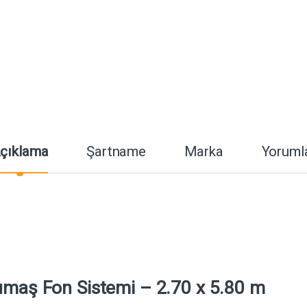
çıklama
Şartname
Marka
Yoruml
umaş Fon Sistemi – 2.70 x 5.80 m