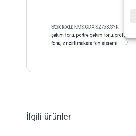
Stok kodu:
KMS.GDX.S2758.SYR
çekim fonu
,
portre çekim fonu
,
profesyon
fonu
,
zincirli makara fon sistemi
İlgili ürünler