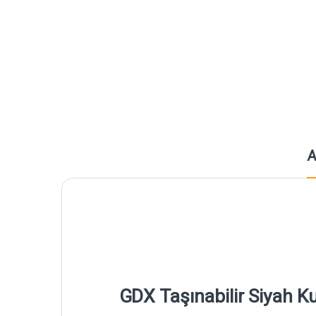
A
GDX Taşınabilir Siyah K