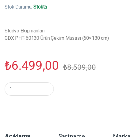
Stok Durumu:
Stokta
Stüdyo Ekipmanları
GDX PHT-60130 Ürün Çekim Masası (60×130 cm)
₺
6.499,00
₺
8.509,00
GDX PHT-60130 Ürün Çekim Masası (60x130 cm) miktar
Açıklama
Şartname
Marka