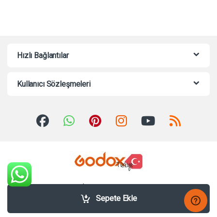
Hızlı Bağlantılar
Kullanıcı Sözleşmeleri
Sorularınız mı var? Bize 7/24
Whatsappdan Yazabilirsiniz!
Sepete Ekle
+90535 463 6636