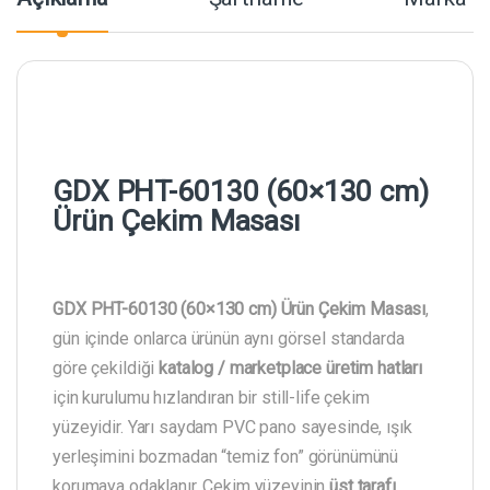
GDX PHT-60130 (60×130 cm)
Ürün Çekim Masası
GDX PHT-60130 (60×130 cm) Ürün Çekim Masası
,
gün içinde onlarca ürünün aynı görsel standarda
göre çekildiği
katalog / marketplace üretim hatları
için kurulumu hızlandıran bir still-life çekim
yüzeyidir. Yarı saydam PVC pano sayesinde, ışık
yerleşimini bozmadan “temiz fon” görünümünü
korumaya odaklanır. Çekim yüzeyinin
üst tarafı