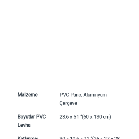
Malzeme
PVC Pano, Aluminyum
Çerçeve
Boyutlar PVC
23.6 x 51 “(60 x 130 cm)
Levha
Katlanmış
30 x 10.6 x 11 “(26 x 27 x 28