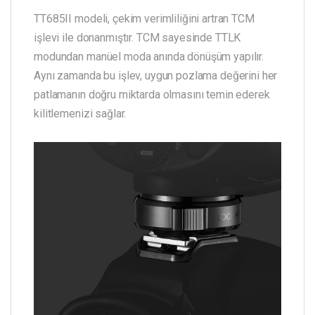
TT685II modeli, çekim verimliliğini artran TCM
işlevi ile donanmıştır. TCM sayesinde TTLK
modundan manüel moda anında dönüşüm yapılır.
Aynı zamanda bu işlev, uygun pozlama değerini her
patlamanın doğru miktarda olmasını temin ederek
kilitlemenizi sağlar.