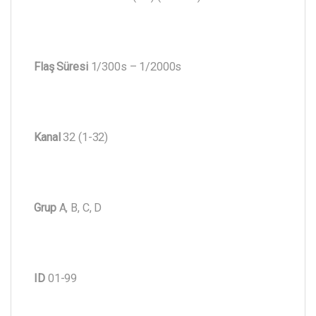
Flaş Süresi
1/300s – 1/2000s
Kanal
32 (1-32)
Grup
A, B, C, D
ID
01-99