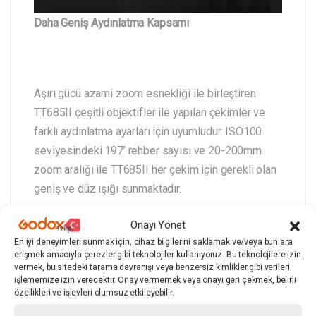
Daha Geniş Aydınlatma Kapsamı
Aşırı gücü azami zoom esnekliği ile birleştiren
TT685II çeşitli objektifler ile yapılan çekimler ve
farklı aydınlatma ayarları için uyumludur. ISO100
seviyesindeki 197’ rehber sayısı ve 20-200mm
zoom aralığı ile TT685II her çekim için gerekli olan
geniş ve düz ışığı sunmaktadır.
Onayı Yönet
En iyi deneyimleri sunmak için, cihaz bilgilerini saklamak ve/veya bunlara
erişmek amacıyla çerezler gibi teknolojiler kullanıyoruz. Bu teknolojilere izin
vermek, bu sitedeki tarama davranışı veya benzersiz kimlikler gibi verileri
işlememize izin verecektir. Onay vermemek veya onayı geri çekmek, belirli
özellikleri ve işlevleri olumsuz etkileyebilir.