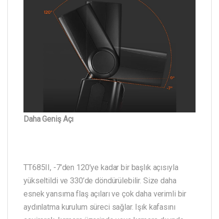
Daha Geniş Açı
TT685II, -7’den 120’ye kadar bir başlık açısıyla
yükseltildi ve 330’de döndürülebilir. Size daha
esnek yansıma flaş açıları ve çok daha verimli bir
aydınlatma kurulum süreci sağlar. Işık kafasını