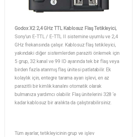
Godox X2 2,4 GHz TTL Kablosuz Flaş Tetikleyici,
Sony’un E-TTL / E-TTL II sistemine uyumlu ve 2,4
GHz frekansında çalışır. Kablosuz flaş tetikleyici,
yakındaki diğer sistemlerden paraziti önlemek için
5 grup, 32 kanal ve 99 ID ayarında tek bir flaş veya
birden fazla atanmış flaş ünitesi patlatabilir. Ek
kolaylık için, entegre tarama ayarı işlevi, en az
parazitli bir kimlik kanalını otomatik olarak
bulmanıza yardımcı olabilir. Flaş ünitelerini 328 ‘e
kadar kablosuz bir aralıkta da çalıştırabilirsiniz.
Tüm ayarlar, tetikleyicinin grup ve işlev