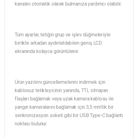
kanalını otomatik olarak bulmanıza yardımcı olabilir.
Tüm ayarlar, tetiğin grup ve işlev düğmeleriyle
birlikte arkadan aydınlatılabilen geniş LCD
ekranında kolayca görüntülenir.
Ürün yazılımı güncellemelerini indirmek için
kablosuz tetikleyicinin yanında, TTL olmayan
flaşları bağlamak veya uzak kamera kablosu ile
yangın kameralarını bağlamak için 3,5 mm’lik bir
senkronizasyon soketi gibi bir USB Type-C bağlantı
noktası bulunur.