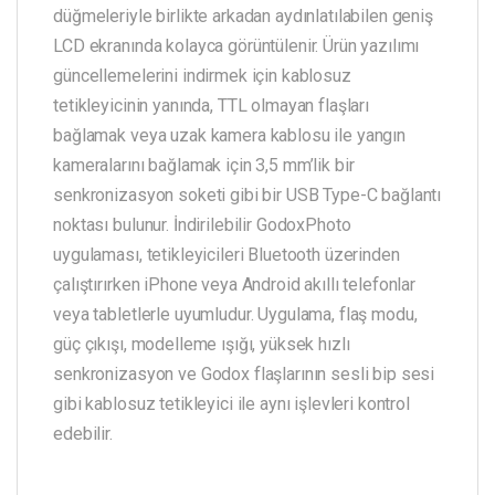
düğmeleriyle birlikte arkadan aydınlatılabilen geniş
LCD ekranında kolayca görüntülenir. Ürün yazılımı
güncellemelerini indirmek için kablosuz
tetikleyicinin yanında, TTL olmayan flaşları
bağlamak veya uzak kamera kablosu ile yangın
kameralarını bağlamak için 3,5 mm’lik bir
senkronizasyon soketi gibi bir USB Type-C bağlantı
noktası bulunur. İndirilebilir GodoxPhoto
uygulaması, tetikleyicileri Bluetooth üzerinden
çalıştırırken iPhone veya Android akıllı telefonlar
veya tabletlerle uyumludur. Uygulama, flaş modu,
güç çıkışı, modelleme ışığı, yüksek hızlı
senkronizasyon ve Godox flaşlarının sesli bip sesi
gibi kablosuz tetikleyici ile aynı işlevleri kontrol
edebilir.