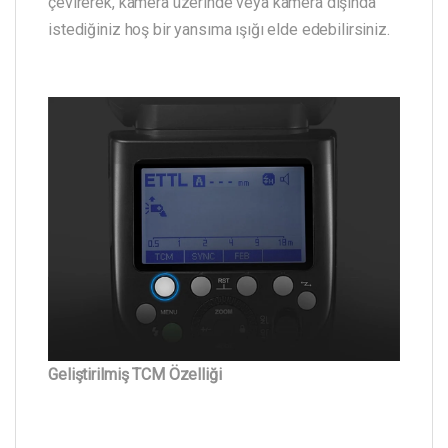
çevirerek, kamera üzerinde veya kamera dışında
istediğiniz hoş bir yansıma ışığı elde edebilirsiniz.
Geliştirilmiş TCM Özelliği