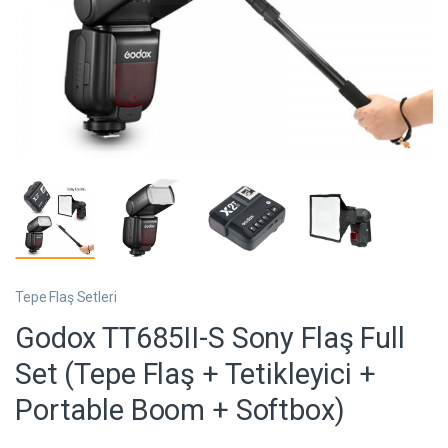
Tepe Flaş Setleri
Godox TT685II-S Sony Flaş Full
Set (Tepe Flaş + Tetikleyici +
Portable Boom + Softbox)