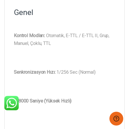
Genel
Kontrol Modları:
Otomatik, E-TTL / E-TTL II, Grup,
Manuel, Çoklu, TTL
Senkronizasyon Hızı:
1/256 Sec (Normal)
1/8000 Saniye (Yüksek Hızlı)