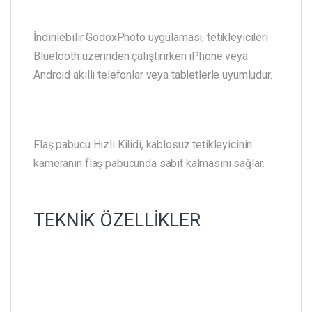
İndirilebilir GodoxPhoto uygulaması, tetikleyicileri
Bluetooth üzerinden çalıştırırken iPhone veya
Android akıllı telefonlar veya tabletlerle uyumludur.
Flaş pabucu Hızlı Kilidi, kablosuz tetikleyicinin
kameranın flaş pabucunda sabit kalmasını sağlar.
TEKNİK ÖZELLİKLER