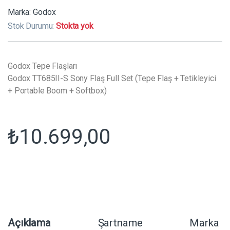
Marka:
Godox
Stok Durumu:
Stokta yok
Godox Tepe Flaşları
Godox TT685II-S Sony Flaş Full Set (Tepe Flaş + Tetikleyici
+ Portable Boom + Softbox)
₺
10.699,00
Açıklama
Şartname
Marka