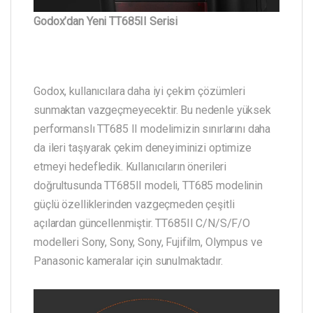
Godox’dan Yeni TT685II Serisi
Godox, kullanıcılara daha iyi çekim çözümleri
sunmaktan vazgeçmeyecektir. Bu nedenle yüksek
performanslı TT685 II modelimizin sınırlarını daha
da ileri taşıyarak çekim deneyiminizi optimize
etmeyi hedefledik. Kullanıcıların önerileri
doğrultusunda TT685II modeli, TT685 modelinin
güçlü özelliklerinden vazgeçmeden çeşitli
açılardan güncellenmiştir. TT685II C/N/S/F/O
modelleri Sony, Sony, Sony, Fujifilm, Olympus ve
Panasonic kameralar için sunulmaktadır.