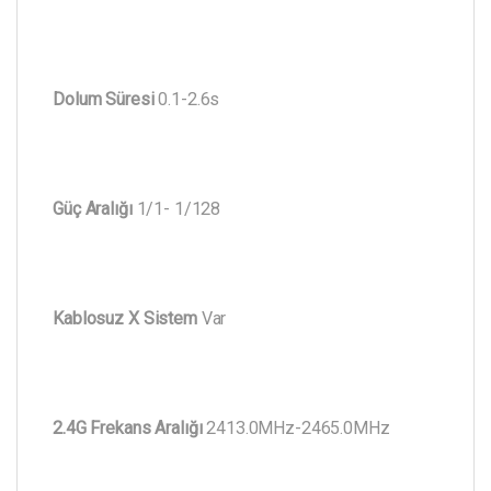
Dolum Süresi
0.1-2.6s
Güç Aralığı
1/1- 1/128
Kablosuz X Sistem
Var
2.4G Frekans Aralığı
2413.0MHz-2465.0MHz