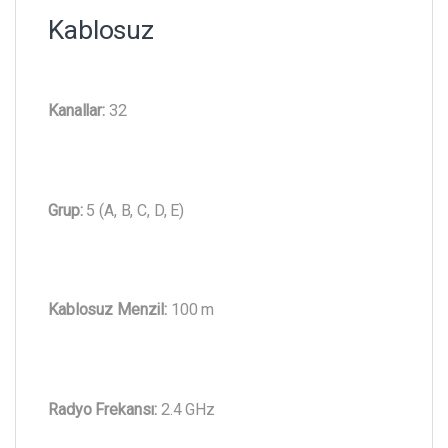
Kablosuz
Kanallar:
32
Grup:
5 (A, B, C, D, E)
Kablosuz Menzil:
100 m
Radyo Frekansı:
2.4 GHz