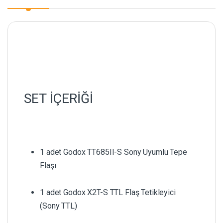
SET İÇERİĞİ
1 adet Godox TT685II-S Sony Uyumlu Tepe
Flaşı
1 adet Godox X2T-S TTL Flaş Tetikleyici
(Sony TTL)