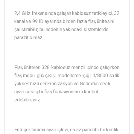
2,4 GHz frekansında çalışan kablosuz tetikleyici, 32
kanal ve 99 ID ayarında birden fazla flaş ünitesini
çalıştırabilir, bu nedenle yakındaki sistemlerde
parazit olmaz.
Flaş üniteleri 328 ‘kablosuz menzil içinde çalışırken
flaş modu, güç çıkışı, modelleme ışığı, 1/8000 sn’lik
yüksek hızlı senkronizasyon ve Godox’un sesli
uyarı sesi gibi flaş fonksiyonlarını kontrol
edebilirsiniz.
Entegre tarama ayarı işlevi, en az parazitli bir kimlik