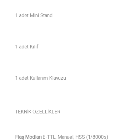
1 adet Mini Stand
1 adet Kılıf
1 adet Kullanım Klavuzu
TEKNİK ÖZELLİKLER
Flaş Modları
E-TTL, Manuel, HSS (1/8000s)