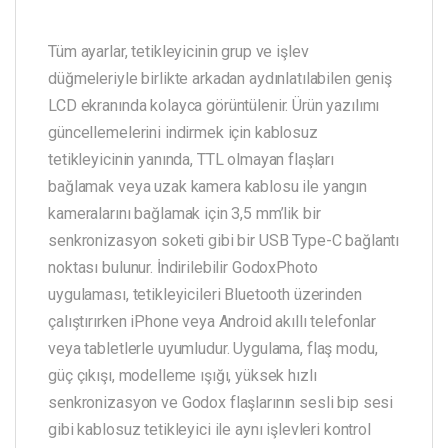
Tüm ayarlar, tetikleyicinin grup ve işlev
düğmeleriyle birlikte arkadan aydınlatılabilen geniş
LCD ekranında kolayca görüntülenir. Ürün yazılımı
güncellemelerini indirmek için kablosuz
tetikleyicinin yanında, TTL olmayan flaşları
bağlamak veya uzak kamera kablosu ile yangın
kameralarını bağlamak için 3,5 mm’lik bir
senkronizasyon soketi gibi bir USB Type-C bağlantı
noktası bulunur. İndirilebilir GodoxPhoto
uygulaması, tetikleyicileri Bluetooth üzerinden
çalıştırırken iPhone veya Android akıllı telefonlar
veya tabletlerle uyumludur. Uygulama, flaş modu,
güç çıkışı, modelleme ışığı, yüksek hızlı
senkronizasyon ve Godox flaşlarının sesli bip sesi
gibi kablosuz tetikleyici ile aynı işlevleri kontrol