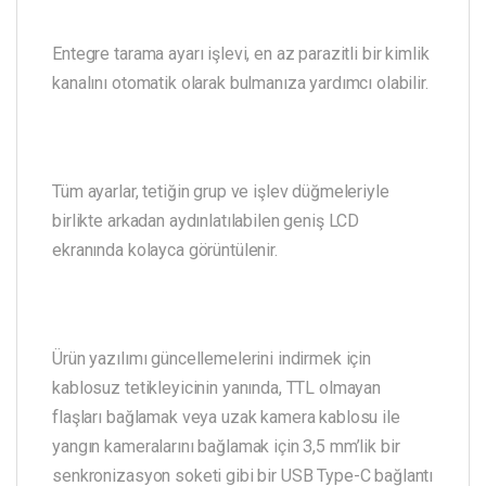
Entegre tarama ayarı işlevi, en az parazitli bir kimlik
kanalını otomatik olarak bulmanıza yardımcı olabilir.
Tüm ayarlar, tetiğin grup ve işlev düğmeleriyle
birlikte arkadan aydınlatılabilen geniş LCD
ekranında kolayca görüntülenir.
Ürün yazılımı güncellemelerini indirmek için
kablosuz tetikleyicinin yanında, TTL olmayan
flaşları bağlamak veya uzak kamera kablosu ile
yangın kameralarını bağlamak için 3,5 mm’lik bir
senkronizasyon soketi gibi bir USB Type-C bağlantı