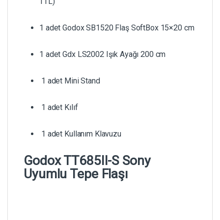
TTL)
1 adet Godox SB1520 Flaş SoftBox 15×20 cm
1 adet Gdx LS2002 Işık Ayağı 200 cm
1 adet Mini Stand
1 adet Kılıf
1 adet Kullanım Klavuzu
Godox TT685II-S Sony
Uyumlu Tepe Flaşı