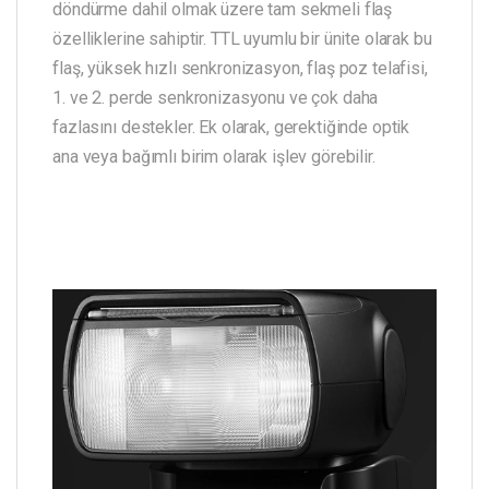
döndürme dahil olmak üzere tam sekmeli flaş
özelliklerine sahiptir. TTL uyumlu bir ünite olarak bu
flaş, yüksek hızlı senkronizasyon, flaş poz telafisi,
1. ve 2. perde senkronizasyonu ve çok daha
fazlasını destekler. Ek olarak, gerektiğinde optik
ana veya bağımlı birim olarak işlev görebilir.