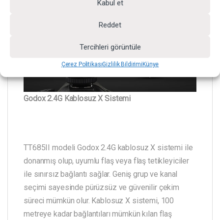
Kabul et
Reddet
Tercihleri görüntüle
Çerez Politikası
Gizlilik Bildirimi
Künye
Godox 2.4G Kablosuz X Sistemi
TT685II modeli Godox 2.4G kablosuz X sistemi ile
donanmış olup, uyumlu flaş veya flaş tetikleyiciler
ile sınırsız bağlantı sağlar. Geniş grup ve kanal
seçimi sayesinde pürüzsüz ve güvenilir çekim
süreci mümkün olur. Kablosuz X sistemi, 100
metreye kadar bağlantıları mümkün kılan flaş