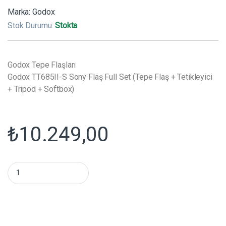
Marka:
Godox
Stok Durumu:
Stokta
Godox Tepe Flaşları
Godox TT685II-S Sony Flaş Full Set (Tepe Flaş + Tetikleyici
+ Tripod + Softbox)
₺
10.249,00
Godox TT685II-S Sony Flaş Full Set (Tepe Flaş + Tetikleyici + T