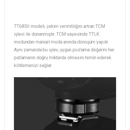
TT685II modeli, çekim verimliliğini artran TCM
işlevi ile donanmıştır. TCM sayesinde TTLK
modundan manüel moda anında dönüşüm yapılır.
Aynı zamanda bu işlev, uygun pozlama değerini her
patlamanın doğru miktarda olmasını temin ederek
kilitlemenizi sağlar.