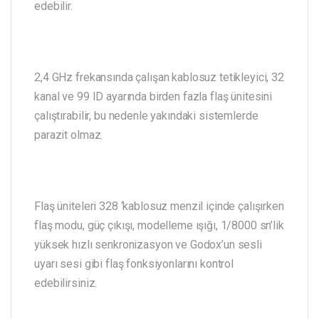
edebilir.
2,4 GHz frekansında çalışan kablosuz tetikleyici, 32
kanal ve 99 ID ayarında birden fazla flaş ünitesini
çalıştırabilir, bu nedenle yakındaki sistemlerde
parazit olmaz.
Flaş üniteleri 328 ‘kablosuz menzil içinde çalışırken
flaş modu, güç çıkışı, modelleme ışığı, 1/8000 sn’lik
yüksek hızlı senkronizasyon ve Godox’un sesli
uyarı sesi gibi flaş fonksiyonlarını kontrol
edebilirsiniz.