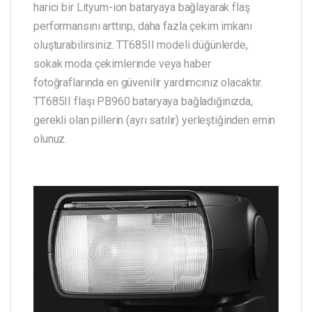
harici bir Lityum-ion bataryaya bağlayarak flaş
performansını arttırıp, daha fazla çekim imkanı
oluşturabilirsiniz. TT685II modeli düğünlerde,
sokak moda çekimlerinde veya haber
fotoğraflarında en güvenilir yardımcınız olacaktır.
TT685II flaşı PB960 bataryaya bağladığınızda,
gerekli olan pillerin (ayrı satılır) yerleştiğinden emin
olunuz.