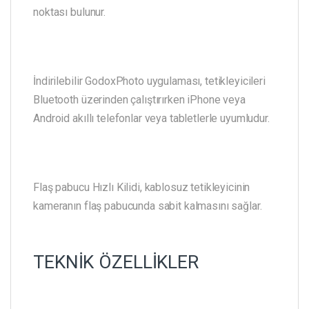
noktası bulunur.
İndirilebilir GodoxPhoto uygulaması, tetikleyicileri
Bluetooth üzerinden çalıştırırken iPhone veya
Android akıllı telefonlar veya tabletlerle uyumludur.
Flaş pabucu Hızlı Kilidi, kablosuz tetikleyicinin
kameranın flaş pabucunda sabit kalmasını sağlar.
TEKNİK ÖZELLİKLER