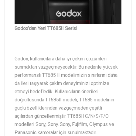
Godox’dan Yeni TT685II Serisi
Godox, kullanıcılara daha iyi çekim çözümleri
sunmaktan vazgeçmeyecektir. Bu nedenle yüksek
performanslı TT685 II modelimizin sınırlarını daha
da ileri taşıyarak çekim deneyiminizi optimize
etmeyi hedefledik. Kullanıcıların önerileri
doğrultusunda TT685II modeli, TT685 modelinin
güçlü özelliklerinden vazgeçmeden çeşitli
açılardan güncellenmiştir. TT685II C/N/S/F/O
modelleri Sony, Sony, Sony, Fujifilm, Olympus ve
Panasonic kameralar için sunulmaktadır.