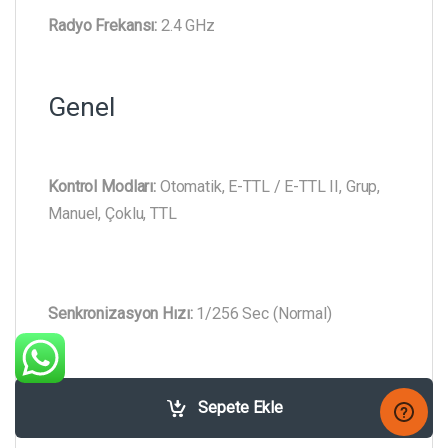
Radyo Frekansı:
2.4 GHz
Genel
Kontrol Modları:
Otomatik, E-TTL / E-TTL II, Grup,
Manuel, Çoklu, TTL
Senkronizasyon Hızı:
1/256 Sec (Normal)
Sepete Ekle
1/8000 Saniye (Yüksek Hızlı)