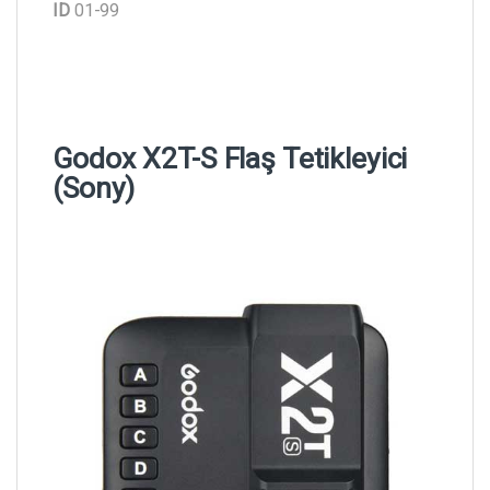
ID
01-99
Godox X2T-S Flaş Tetikleyici
(Sony)