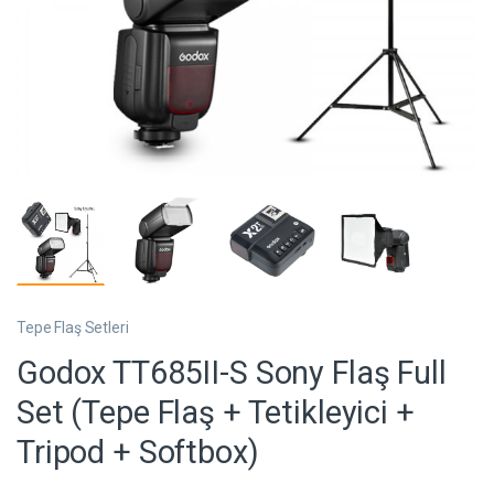
Tepe Flaş Setleri
Godox TT685II-S Sony Flaş Full
Set (Tepe Flaş + Tetikleyici +
Tripod + Softbox)