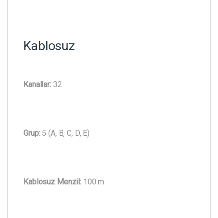
Kablosuz
Kanallar:
32
Grup:
5 (A, B, C, D, E)
Kablosuz Menzil:
100 m