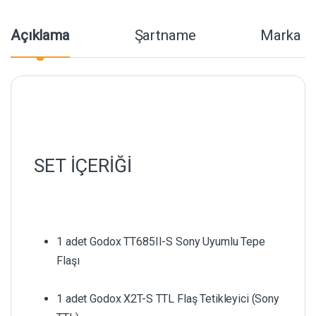
Açıklama
Şartname
Marka
SET İÇERİĞİ
1 adet Godox TT685II-S Sony Uyumlu Tepe
Flaşı
1 adet Godox X2T-S TTL Flaş Tetikleyici (Sony