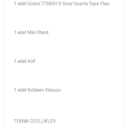
1 adet Godox TT685II-S Sony Uyumlu Tepe Flaşı
1 adet Mini Stand
1 adet Kılıf
1 adet Kullanım Klavuzu
TEKNİK ÖZELLİKLER