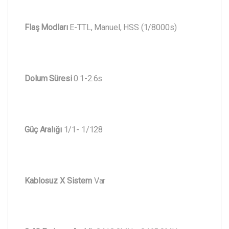
Flaş Modları
E-TTL, Manuel, HSS (1/8000s)
Dolum Süresi
0.1-2.6s
Güç Aralığı
1/1- 1/128
Kablosuz X Sistem
Var