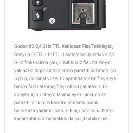
Godox X2 2,4 GHz TTL Kablosuz Flaş Tetikleyici,
Sony’un E-TTL / E-TTL II sistemine uyumlu ve 2,4
GHz frekansında çalışır. Kablosuz flaş tetikleyici,
yakındaki diğer sistemlerden paraziti önlemek için
5 grup, 32 kanal ve 99 ID ayarında tek bir flaş veya
birden fazla atanmış flaş ünitesi patlatabilir. Ek
kolaylık için, entegre tarama ayarı işlevi, en az
parazitli bir kimlik kanalını otomatik olarak
bulmanıza yardımcı olabilir. Flaş ünitelerini 328 ‘e
kadar kablosuz bir aralıkta da çalıştırabilirsiniz.