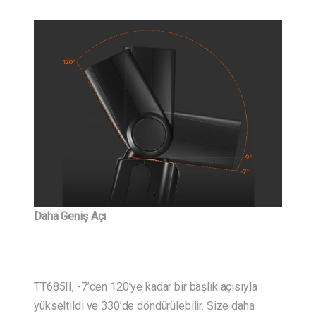
Daha Geniş Açı
TT685II, -7’den 120’ye kadar bir başlık açısıyla
yükseltildi ve 330’de döndürülebilir. Size daha