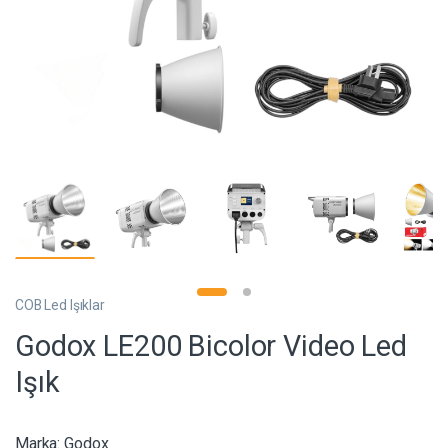
COB Led Işıklar
Godox LE200 Bicolor Video Led
Işık
Marka:
Godox