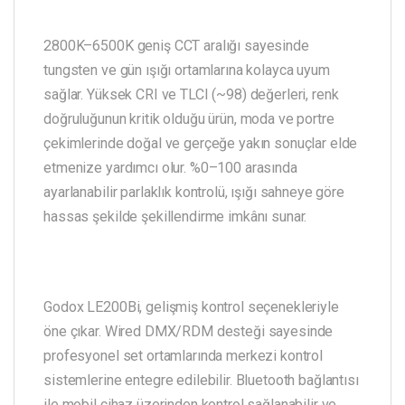
2800K–6500K geniş CCT aralığı sayesinde
tungsten ve gün ışığı ortamlarına kolayca uyum
sağlar. Yüksek CRI ve TLCI (~98) değerleri, renk
doğruluğunun kritik olduğu ürün, moda ve portre
çekimlerinde doğal ve gerçeğe yakın sonuçlar elde
etmenize yardımcı olur. %0–100 arasında
ayarlanabilir parlaklık kontrolü, ışığı sahneye göre
hassas şekilde şekillendirme imkânı sunar.
Godox LE200Bi, gelişmiş kontrol seçenekleriyle
öne çıkar. Wired DMX/RDM desteği sayesinde
profesyonel set ortamlarında merkezi kontrol
sistemlerine entegre edilebilir. Bluetooth bağlantısı
ile mobil cihaz üzerinden kontrol sağlanabilir ve