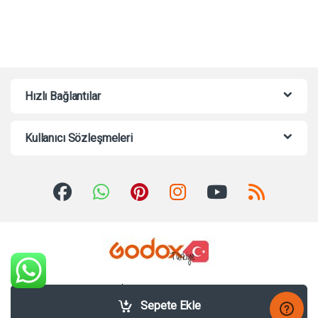
Hızlı Bağlantılar
Kullanıcı Sözleşmeleri
Sorularınız mı var? Bize 7/24
Whatsappdan Yazabilirsiniz!
Sepete Ekle
+90535 463 6636