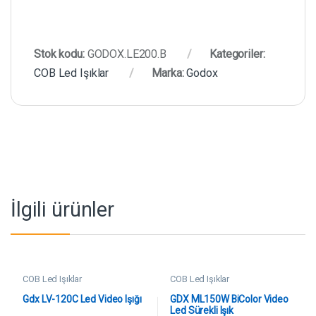
Stok kodu:
GODOX.LE200.B
Kategoriler:
COB Led Işıklar
Marka:
Godox
İlgili ürünler
COB Led Işıklar
COB Led Işıklar
Gdx LV-120C Led Video Işığı
GDX ML150W BiColor Video
Led Sürekli Işık