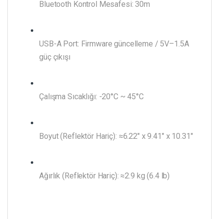
Bluetooth Kontrol Mesafesi: 30m
USB-A Port: Firmware güncelleme / 5V–1.5A
güç çıkışı
Çalışma Sıcaklığı: -20°C ~ 45°C
Boyut (Reflektör Hariç): ≈6.22″ x 9.41″ x 10.31″
Ağırlık (Reflektör Hariç): ≈2.9 kg (6.4 lb)