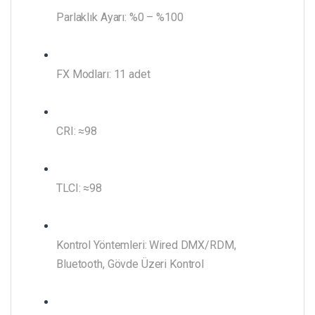
Parlaklık Ayarı: %0 – %100
FX Modları: 11 adet
CRI: ≈98
TLCI: ≈98
Kontrol Yöntemleri: Wired DMX/RDM,
Bluetooth, Gövde Üzeri Kontrol