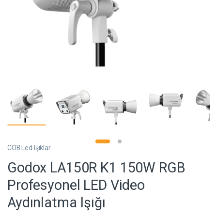
COB Led Işıklar
Godox LA150R K1 150W RGB
Profesyonel LED Video
Aydınlatma Işığı