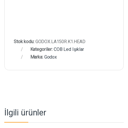
Stok kodu:
GODOX.LA150R.K1.HEAD
Kategoriler:
COB Led Işıklar
Marka:
Godox
İlgili ürünler