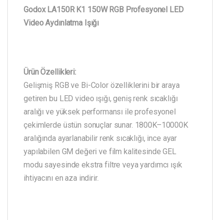
Godox LA150R K1 150W RGB Profesyonel LED
Video Aydınlatma Işığı
Ürün Özellikleri:
Gelişmiş RGB ve Bi-Color özelliklerini bir araya
getiren bu LED video ışığı, geniş renk sıcaklığı
aralığı ve yüksek performansı ile profesyonel
çekimlerde üstün sonuçlar sunar. 1800K–10000K
aralığında ayarlanabilir renk sıcaklığı, ince ayar
yapılabilen GM değeri ve film kalitesinde GEL
modu sayesinde ekstra filtre veya yardımcı ışık
ihtiyacını en aza indirir.