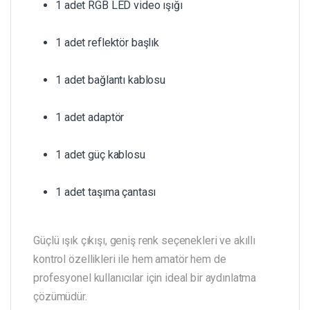
1 adet RGB LED video ışığı
1 adet reflektör başlık
1 adet bağlantı kablosu
1 adet adaptör
1 adet güç kablosu
1 adet taşıma çantası
Güçlü ışık çıkışı, geniş renk seçenekleri ve akıllı
kontrol özellikleri ile hem amatör hem de
profesyonel kullanıcılar için ideal bir aydınlatma
çözümüdür.