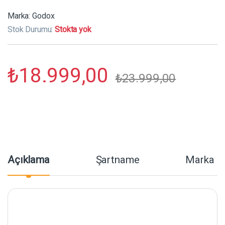
Marka:
Godox
Stok Durumu:
Stokta yok
₺
18.999,00
₺
23.999,00
Açıklama
Şartname
Marka