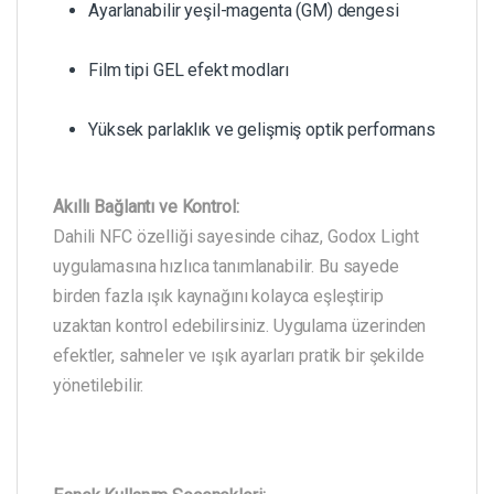
Ayarlanabilir yeşil-magenta (GM) dengesi
Film tipi GEL efekt modları
Yüksek parlaklık ve gelişmiş optik performans
Akıllı Bağlantı ve Kontrol:
Dahili NFC özelliği sayesinde cihaz, Godox Light
uygulamasına hızlıca tanımlanabilir. Bu sayede
birden fazla ışık kaynağını kolayca eşleştirip
uzaktan kontrol edebilirsiniz. Uygulama üzerinden
efektler, sahneler ve ışık ayarları pratik bir şekilde
yönetilebilir.