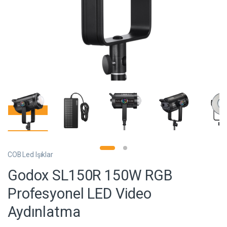
COB Led Işıklar
Godox SL150R 150W RGB
Profesyonel LED Video
Aydınlatma