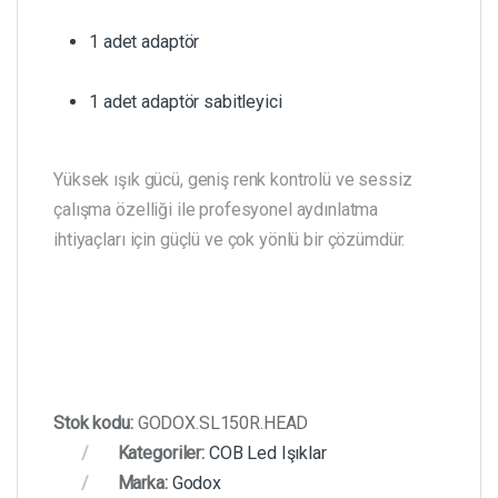
1 adet adaptör
1 adet adaptör sabitleyici
Yüksek ışık gücü, geniş renk kontrolü ve sessiz
çalışma özelliği ile profesyonel aydınlatma
ihtiyaçları için güçlü ve çok yönlü bir çözümdür.
Stok kodu:
GODOX.SL150R.HEAD
Kategoriler:
COB Led Işıklar
Marka:
Godox