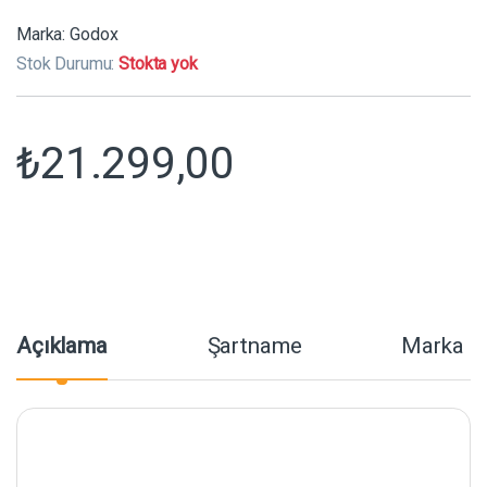
Marka:
Godox
Stok Durumu:
Stokta yok
₺
21.299,00
Açıklama
Şartname
Marka