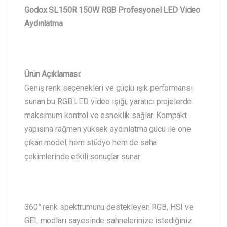
Godox SL150R 150W RGB Profesyonel LED Video
Aydınlatma
Ürün Açıklaması:
Geniş renk seçenekleri ve güçlü ışık performansı
sunan bu RGB LED video ışığı, yaratıcı projelerde
maksimum kontrol ve esneklik sağlar. Kompakt
yapısına rağmen yüksek aydınlatma gücü ile öne
çıkan model, hem stüdyo hem de saha
çekimlerinde etkili sonuçlar sunar.
360° renk spektrumunu destekleyen RGB, HSI ve
GEL modları sayesinde sahnelerinize istediğiniz