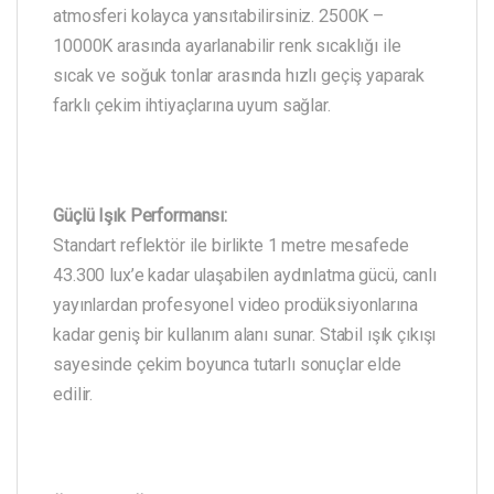
atmosferi kolayca yansıtabilirsiniz. 2500K –
10000K arasında ayarlanabilir renk sıcaklığı ile
sıcak ve soğuk tonlar arasında hızlı geçiş yaparak
farklı çekim ihtiyaçlarına uyum sağlar.
Güçlü Işık Performansı:
Standart reflektör ile birlikte 1 metre mesafede
43.300 lux’e kadar ulaşabilen aydınlatma gücü, canlı
yayınlardan profesyonel video prodüksiyonlarına
kadar geniş bir kullanım alanı sunar. Stabil ışık çıkışı
sayesinde çekim boyunca tutarlı sonuçlar elde
edilir.