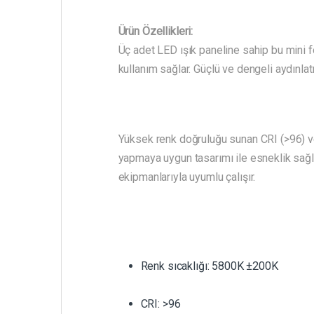
Ürün Özellikleri:
Üç adet LED ışık paneline sahip bu mini f
kullanım sağlar. Güçlü ve dengeli aydınla
Yüksek renk doğruluğu sunan CRI (>96) ve 
yapmaya uygun tasarımı ile esneklik sağlar
ekipmanlarıyla uyumlu çalışır.
Renk sıcaklığı: 5800K ±200K
CRI: >96