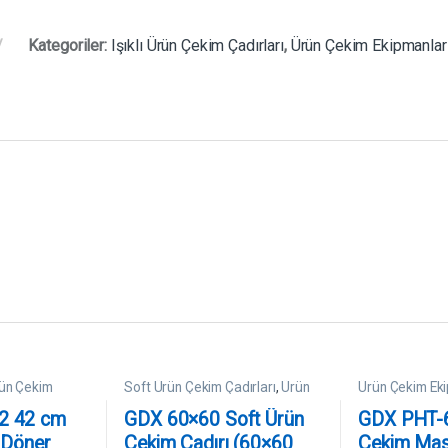
Kategoriler:
Işıklı Ürün Çekim Çadırları
,
Ürün Çekim Ekipmanlar
ün Çekim
Soft Ürün Çekim Çadırları
,
Ürün
Ürün Çekim Eki
Çekim Ekipmanları
Çekim Masalar
2 42 cm
GDX 60×60 Soft Ürün
GDX PHT-
 Döner
Çekim Çadırı (60×60
Çekim Mas