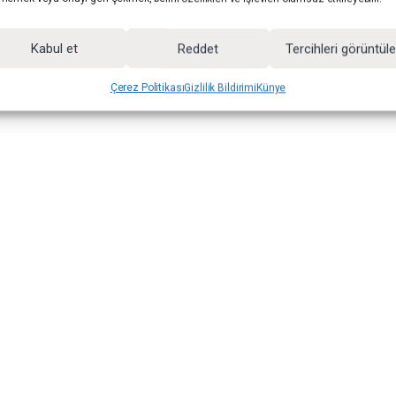
Kabul et
Reddet
Tercihleri görüntül
Çerez Politikası
Gizlilik Bildirimi
Künye