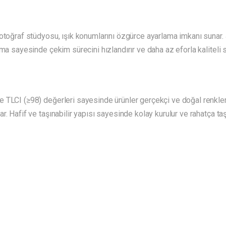
otoğraf stüdyosu, ışık konumlarını özgürce ayarlama imkanı sunar.
tma sayesinde çekim sürecini hızlandırır ve daha az eforla kaliteli 
TLCI (≥98) değerleri sayesinde ürünler gerçekçi ve doğal renklerle
. Hafif ve taşınabilir yapısı sayesinde kolay kurulur ve rahatça taşı