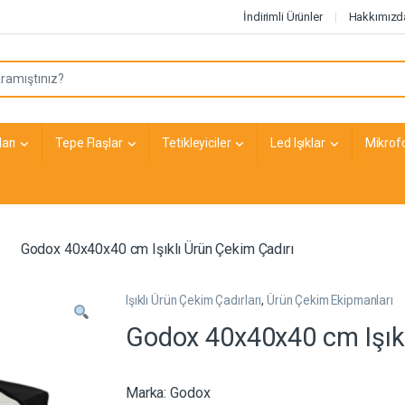
İndirimli Ürünler
Hakkımızd
arı
Tepe Flaşlar
Tetikleyiciler
Led Işıklar
Mikrof
Godox 40x40x40 cm Işıklı Ürün Çekim Çadırı
Işıklı Ürün Çekim Çadırları
,
Ürün Çekim Ekipmanları
Godox 40x40x40 cm Işıkl
Marka:
Godox