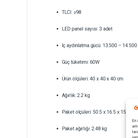
TLCI: ≥98
LED panel sayısı: 3 adet
İç aydınlatma gücü: 13.500 – 14.500
Güç tüketimi: 60W
Ürün ölçüleri: 40 x 40 x 40 cm
Ağırlık: 2.2 kg
Paket ölçüleri: 50.5 x 16.5 x 15.5 cm
En 
ama
Paket ağırlığı: 2.48 kg
tar
ver