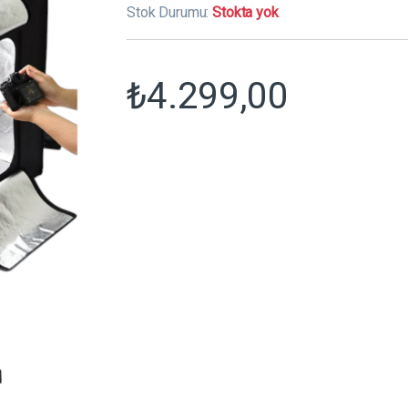
Stok Durumu:
Stokta yok
₺
4.299,00