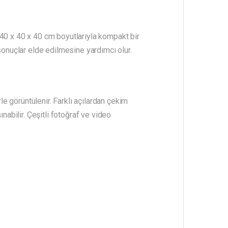
 40 x 40 x 40 cm boyutlarıyla kompakt bir
sonuçlar elde edilmesine yardımcı olur.
 görüntülenir. Farklı açılardan çekim
nabilir. Çeşitli fotoğraf ve video