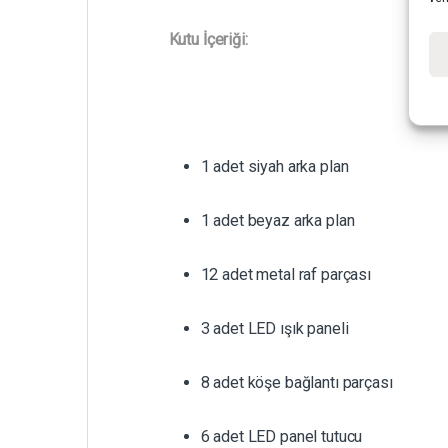
Kutu İçeriği:
1 adet siyah arka plan
1 adet beyaz arka plan
12 adet metal raf parçası
3 adet LED ışık paneli
8 adet köşe bağlantı parçası
6 adet LED panel tutucu