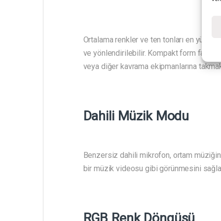
Ortalama renkler ve ten tonları en yüksek do
ve yönlendirilebilir. Kompakt form faktörü
veya diğer kavrama ekipmanlarına takmak 
Dahili Müzik Modu
Benzersiz dahili mikrofon, ortam müziğini i
bir müzik videosu gibi görünmesini sağla
RGB Renk Döngüsü