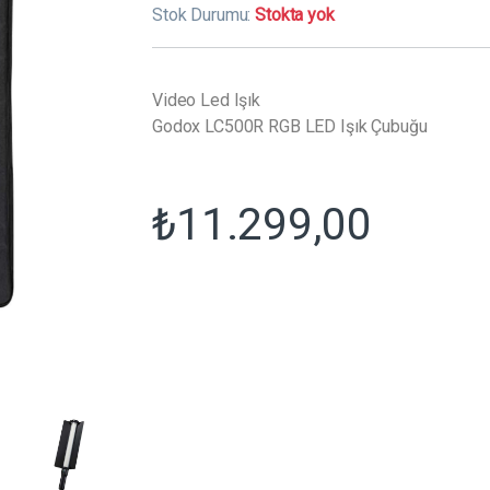
Stok Durumu:
Stokta yok
Video Led Işık
Godox LC500R RGB LED Işık Çubuğu
₺
11.299,00