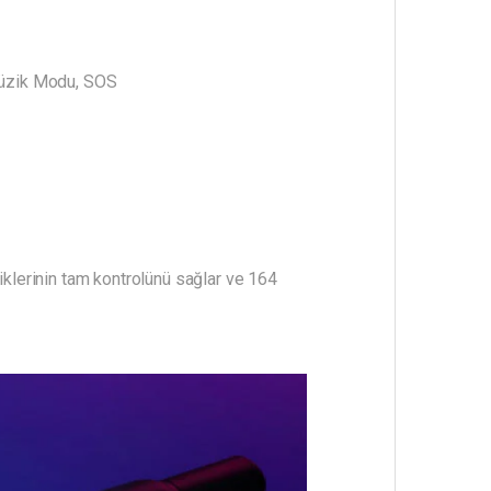
 Müzik Modu, SOS
klerinin tam kontrolünü sağlar ve 164