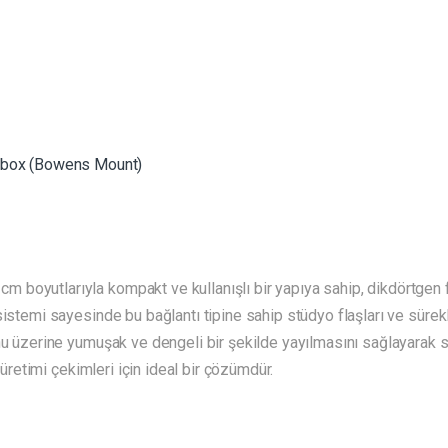
tbox (Bowens Mount)
boyutlarıyla kompakt ve kullanışlı bir yapıya sahip, dikdörtgen 
istemi sayesinde bu bağlantı tipine sahip stüdyo flaşları ve sürekli
nu üzerine yumuşak ve dengeli bir şekilde yayılmasını sağlayarak s
k üretimi çekimleri için ideal bir çözümdür.