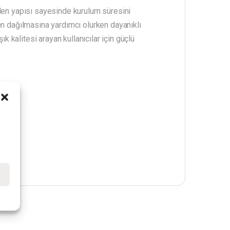
ilen yapısı sayesinde kurulum süresini
en dağılmasına yardımcı olurken dayanıklı
kalitesi arayan kullanıcılar için güçlü
i
e