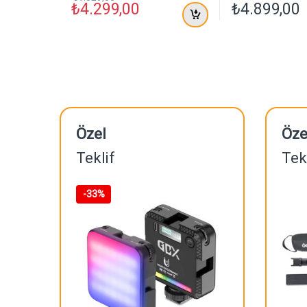
₺
4.299,00
₺
4.899,00
Özel
Öze
Teklif
Tek
-
33%