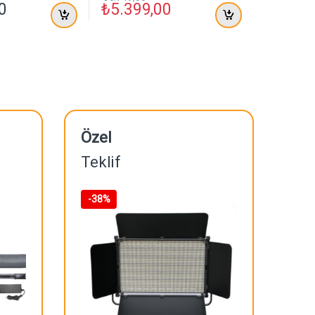
0
₺
5.399,00
Özel
Teklif
-
38%