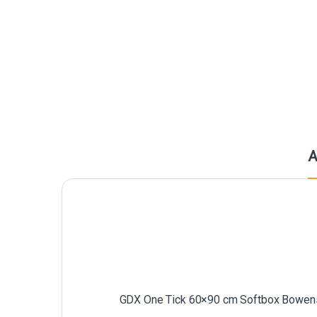
A
GDX One Tick 60×90 cm Softbox Bowens M