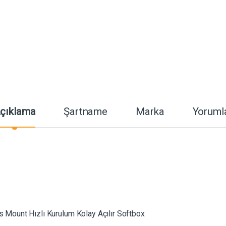
çıklama
Şartname
Marka
Yoruml
ount Hızlı Kurulum Kolay Açılır Softbox