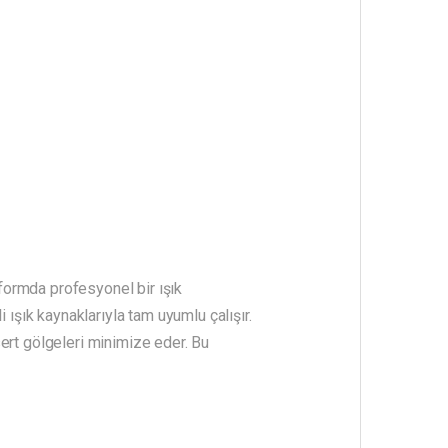
formda profesyonel bir ışık
 ışık kaynaklarıyla tam uyumlu çalışır.
ert gölgeleri minimize eder. Bu