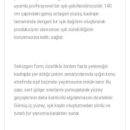
uyumlu profesyonel bir ışık şekillendiricisidir. 140
cm çapındaki geniş octagon yüzey, kadrajın
tamamında dengeli bir ışık dağılımı oluşturarak
prodüksiyon süresince ışık sürekliliğinin
korunmasına katkı sağlar.
Sekizgen form, özellikle birden fazla yeteneğin
kadrajda yer aldığı çekim senaryolarında ışığın konu
etrafında eşit biçimde yayılmasına imkân tanır. Bu
yapı, sert gölge sınırlarını yumuşatarak yüzey
geçişlerinin daha kontrollü algılanmasını destekler.
Gümüş iç yüzey, ışık kaybı oluşturmadan yönlü ve
tutarlı bir yansıma karakteri sunar.