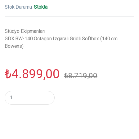
Stok Durumu:
Stokta
Stüdyo Ekipmanları
GDX BW-140 Octagon Izgaralı Gridli Softbox (140 cm
Bowens)
₺
4.899,00
₺
8.719,00
GDX BW-140 Octagon Izgaralı Gridli Softbox (140 cm Bowens) 