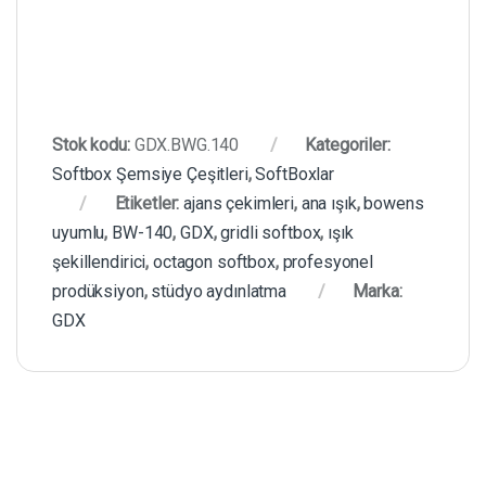
Stok kodu:
GDX.BWG.140
Kategoriler:
Softbox Şemsiye Çeşitleri
,
SoftBoxlar
Etiketler:
ajans çekimleri
,
ana ışık
,
bowens
uyumlu
,
BW-140
,
GDX
,
gridli softbox
,
ışık
şekillendirici
,
octagon softbox
,
profesyonel
prodüksiyon
,
stüdyo aydınlatma
Marka:
GDX