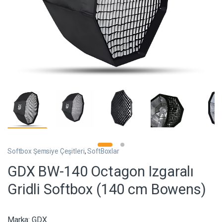
Softbox Şemsiye Çeşitleri
,
SoftBoxlar
GDX BW-140 Octagon Izgaralı
Gridli Softbox (140 cm Bowens)
Marka:
GDX