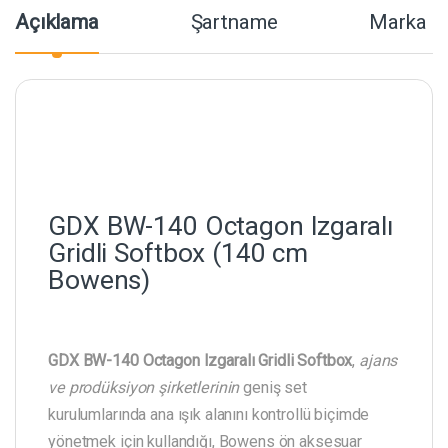
Açıklama
Şartname
Marka
GDX BW-140 Octagon Izgaralı
Gridli Softbox (140 cm
Bowens)
GDX BW-140 Octagon Izgaralı Gridli Softbox
,
ajans
ve prodüksiyon şirketlerinin
geniş set
kurulumlarında ana ışık alanını kontrollü biçimde
yönetmek için kullandığı, Bowens ön aksesuar