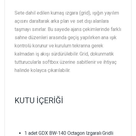
Sete dahil edilen kumaş ızgara (grid), ışığın yayılım
açısını daraltarak arka plan ve set dışı alanlara
taşmayı sınırlar. Bu sayede ajans çekimlerinde farklı
sahne düzenleri arasında geçiş yapılırken ana ışık
kontrolü korunur ve kurulum tekrarına gerek
kalmadan iş akışı sürdürülebilir. Grid, dokunmatik
tutturucularla softbox üzerine sabitlenir ve ihtiyaç
halinde kolayca çıkarılabilir.
KUTU İÇERİĞİ
1 adet GDX BW-140 Octagon Izgaralı Gridli