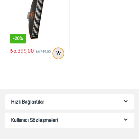
-
20%
₺
5.399,00
₺
6.749,00
Hızlı Bağlantılar
Kullanıcı Sözleşmeleri