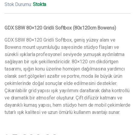
Stok Durumu:
Stokta
GDX SBW 80×120 Gridli Softbox (80x120cm Bowens)
GDX SBW 80×120 Gridli Softbox, geniş yüzey alanı ve
Bowens mount uyumluluğu sayesinde stüdyo flaşları ve
sürekli ışıklarla profesyonel seviyede yumuşak aydınlatma
sağlayan bir ışık şekillendiricidir. 80×120 cm dikdörtgen
tasarımı, ışığın konu üzerine homojen dağılmasına yardımcı
olarak sert gölgeleri azaltır ve portre, moda ile büyük ürün
çekimlerinde doğal sonuçlar elde edilmesini destekler.
Çıkarılabilir grid yapısı ışık yayılımını daraltarak daha kontrollü
ve dramatik bir atmosfer oluşturur. Çift difüzör katmanı ve
dayanıklı kumaş yapısı, hem stüdyo hem de mobil çekimlerde
tutarlı ışık kalitesi ve uzun ömürlü kullanım avantajı sunar.