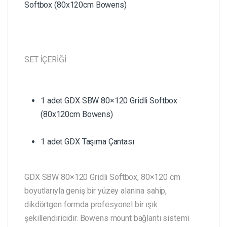
Softbox (80x120cm Bowens)
SET İÇERİĞİ
1 adet GDX SBW 80×120 Gridli Softbox
(80x120cm Bowens)
1 adet GDX Taşıma Çantası
GDX SBW 80×120 Gridli Softbox, 80×120 cm
boyutlarıyla geniş bir yüzey alanına sahip,
dikdörtgen formda profesyonel bir ışık
şekillendiricidir. Bowens mount bağlantı sistemi