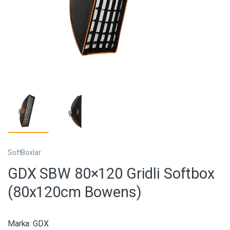
SoftBoxlar
GDX SBW 80×120 Gridli Softbox
(80x120cm Bowens)
Marka:
GDX