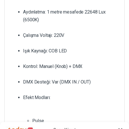
Aydınlatma: 1 metre mesafede 22648 Lux
(6500K)
Çalışma Voltajı: 220V
Işık Kaynağı: COB LED
Kontrol: Manuel (Knob) + DMX
DMX Desteği: Var (DMX IN / OUT)
Efekt Modları:
Pulse