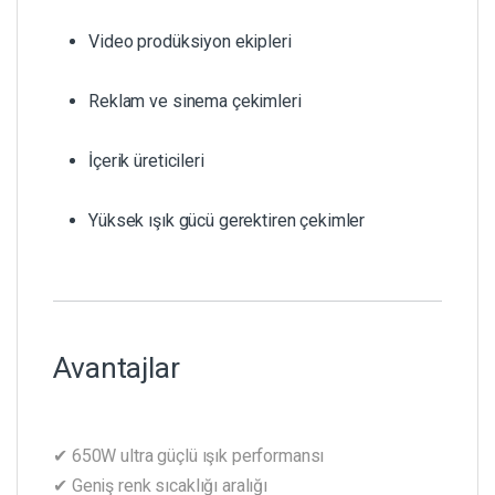
Video prodüksiyon ekipleri
Reklam ve sinema çekimleri
İçerik üreticileri
Yüksek ışık gücü gerektiren çekimler
Avantajlar
✔ 650W ultra güçlü ışık performansı
✔ Geniş renk sıcaklığı aralığı