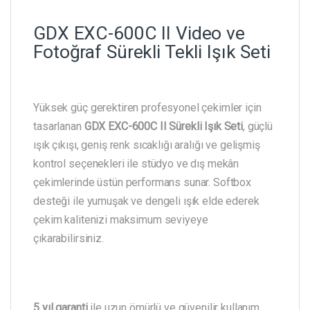
GDX EXC-600C II Video ve
Fotoğraf Sürekli Tekli Işık Seti
Yüksek güç gerektiren profesyonel çekimler için
tasarlanan
GDX EXC-600C II Sürekli Işık Seti
, güçlü
ışık çıkışı, geniş renk sıcaklığı aralığı ve gelişmiş
kontrol seçenekleri ile stüdyo ve dış mekân
çekimlerinde üstün performans sunar. Softbox
desteği ile yumuşak ve dengeli ışık elde ederek
çekim kalitenizi maksimum seviyeye
çıkarabilirsiniz.
5 yıl garanti
ile uzun ömürlü ve güvenilir kullanım