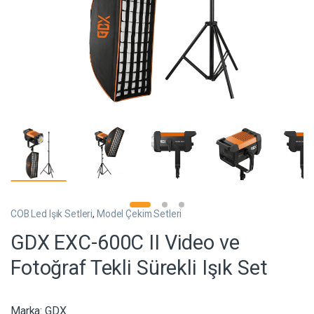
COB Led Işık Setleri
,
Model Çekim Setleri
GDX EXC-600C II Video ve
Fotoğraf Tekli Sürekli Işık Set
Marka:
GDX