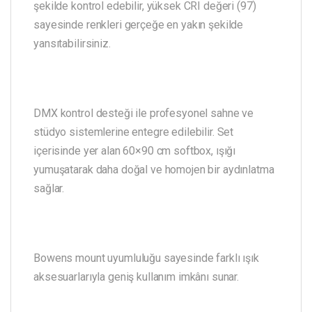
şekilde kontrol edebilir, yüksek CRI değeri (97)
sayesinde renkleri gerçeğe en yakın şekilde
yansıtabilirsiniz.
DMX kontrol desteği ile profesyonel sahne ve
stüdyo sistemlerine entegre edilebilir. Set
içerisinde yer alan 60×90 cm softbox, ışığı
yumuşatarak daha doğal ve homojen bir aydınlatma
sağlar.
Bowens mount uyumluluğu sayesinde farklı ışık
aksesuarlarıyla geniş kullanım imkânı sunar.