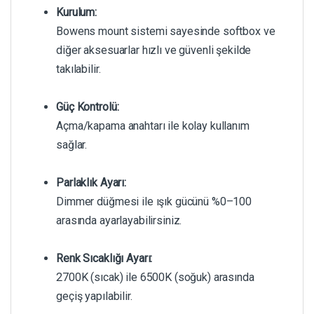
Kurulum:
Bowens mount sistemi sayesinde softbox ve
diğer aksesuarlar hızlı ve güvenli şekilde
takılabilir.
Güç Kontrolü:
Açma/kapama anahtarı ile kolay kullanım
sağlar.
Parlaklık Ayarı:
Dimmer düğmesi ile ışık gücünü %0–100
arasında ayarlayabilirsiniz.
Renk Sıcaklığı Ayarı:
2700K (sıcak) ile 6500K (soğuk) arasında
geçiş yapılabilir.