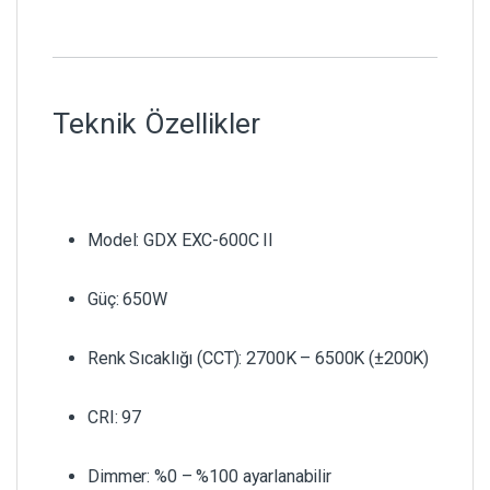
Teknik Özellikler
Model: GDX EXC-600C II
Güç: 650W
Renk Sıcaklığı (CCT): 2700K – 6500K (±200K)
CRI: 97
Dimmer: %0 – %100 ayarlanabilir