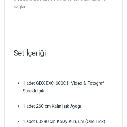
sağlar.
Set İçeriği
1 adet GDX EXC-600C II Video & Fotoğraf
Sürekli Işık
1 adet 260 cm Kalın Işık Ayağı
1 adet 60×90 cm Kolay Kurulum (One Tick)