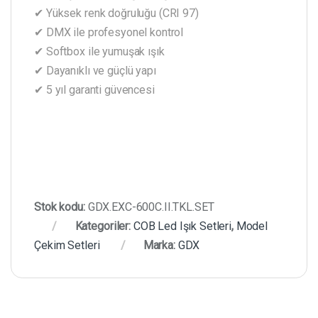
✔ Yüksek renk doğruluğu (CRI 97)
✔ DMX ile profesyonel kontrol
✔ Softbox ile yumuşak ışık
✔ Dayanıklı ve güçlü yapı
✔ 5 yıl garanti güvencesi
Stok kodu:
GDX.EXC-600C.II.TKL.SET
Kategoriler:
COB Led Işık Setleri
,
Model
Çekim Setleri
Marka:
GDX