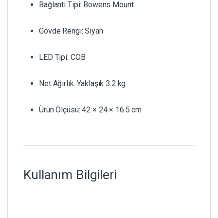
Bağlantı Tipi: Bowens Mount
Gövde Rengi: Siyah
LED Tipi: COB
Net Ağırlık: Yaklaşık 3.2 kg
Ürün Ölçüsü: 42 × 24 × 16.5 cm
Kullanım Bilgileri