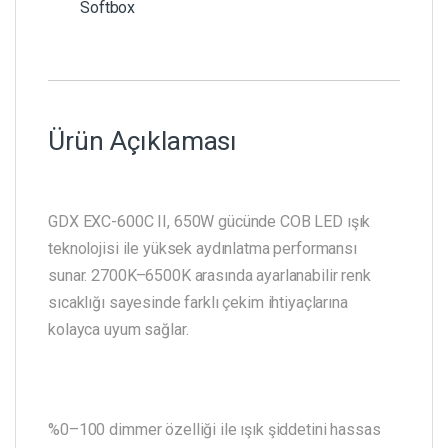
Softbox
Ürün Açıklaması
GDX EXC-600C II, 650W gücünde COB LED ışık
teknolojisi ile yüksek aydınlatma performansı
sunar. 2700K–6500K arasında ayarlanabilir renk
sıcaklığı sayesinde farklı çekim ihtiyaçlarına
kolayca uyum sağlar.
%0–100 dimmer özelliği ile ışık şiddetini hassas