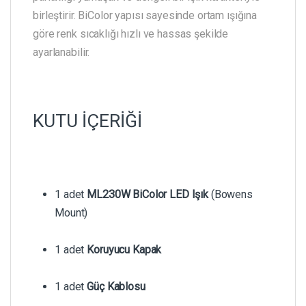
birleştirir. BiColor yapısı sayesinde ortam ışığına
göre renk sıcaklığı hızlı ve hassas şekilde
ayarlanabilir.
KUTU İÇERİĞİ
1 adet
ML230W BiColor LED Işık
(Bowens
Mount)
1 adet
Koruyucu Kapak
1 adet
Güç Kablosu