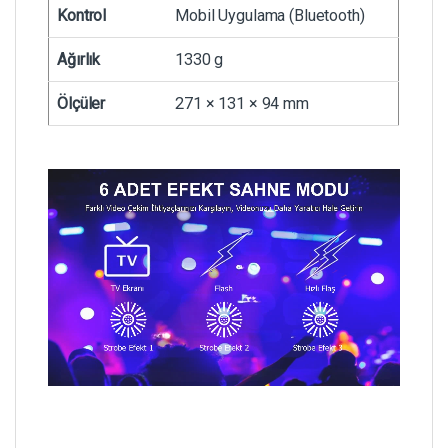
Kontrol
Mobil Uygulama (Bluetooth)
Ağırlık
1330 g
Ölçüler
271 × 131 × 94 mm