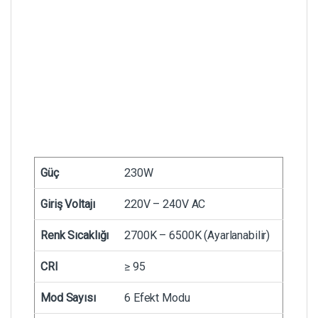
Güç
230W
Giriş Voltajı
220V – 240V AC
Renk Sıcaklığı
2700K – 6500K (Ayarlanabilir)
CRI
≥ 95
Mod Sayısı
6 Efekt Modu