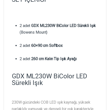
2 adet
GDX ML230W BiColor LED Sürekli Işık
(Bowens Mount)
2 adet
60×90 cm Softbox
2 adet
260 cm Kalın Tip Işık Ayağı
GDX ML230W BiColor LED
Sürekli Işık
230W gücündeki COB LED ışık kaynağı, yüksek
parlaklığı yumuşak ve dengeli bir ışık karakteriyle