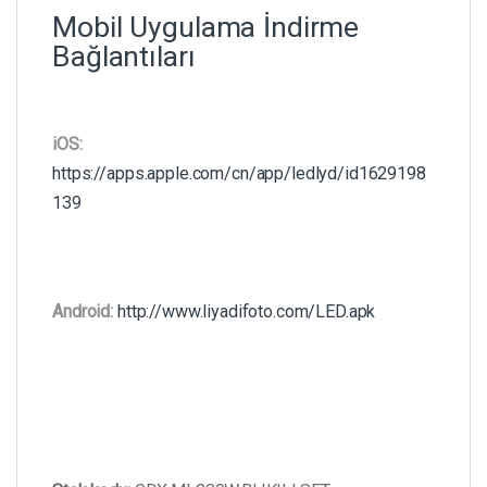
Mobil Uygulama İndirme
Bağlantıları
iOS:
https://apps.apple.com/cn/app/ledlyd/id1629198
139
Android:
http://www.liyadifoto.com/LED.apk