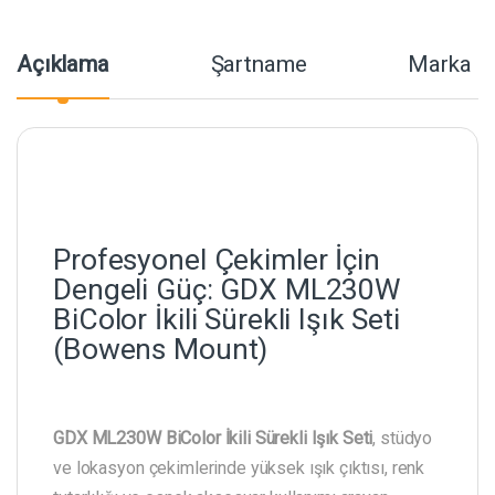
Açıklama
Şartname
Marka
Profesyonel Çekimler İçin
Dengeli Güç: GDX ML230W
BiColor İkili Sürekli Işık Seti
(Bowens Mount)
GDX ML230W BiColor İkili Sürekli Işık Seti
, stüdyo
ve lokasyon çekimlerinde yüksek ışık çıktısı, renk