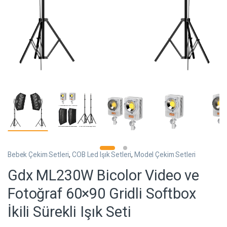
Bebek Çekim Setleri
,
COB Led Işık Setleri
,
Model Çekim Setleri
Gdx ML230W Bicolor Video ve
Fotoğraf 60×90 Gridli Softbox
İkili Sürekli Işık Seti