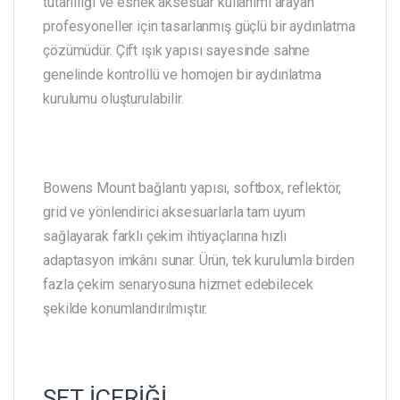
tutarlılığı ve esnek aksesuar kullanımı arayan
profesyoneller için tasarlanmış güçlü bir aydınlatma
çözümüdür. Çift ışık yapısı sayesinde sahne
genelinde kontrollü ve homojen bir aydınlatma
kurulumu oluşturulabilir.
Bowens Mount bağlantı yapısı, softbox, reflektör,
grid ve yönlendirici aksesuarlarla tam uyum
sağlayarak farklı çekim ihtiyaçlarına hızlı
adaptasyon imkânı sunar. Ürün, tek kurulumla birden
fazla çekim senaryosuna hizmet edebilecek
şekilde konumlandırılmıştır.
SET İÇERİĞİ