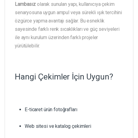
Lambasız
olarak sunulan yapı, kullanıcıya çekim
senaryosuna uygun ampul veya sürekli ışık tercihini
özgürce yapma avantajı sağlar. Bu esneklik
sayesinde farklı renk sıcaklıkları ve güç seviyeleri
ile aynı kurulum üzerinden farklı projeler
yürütülebilir.
Hangi Çekimler İçin Uygun?
E-ticaret ürün fotoğrafları
Web sitesi ve katalog çekimleri