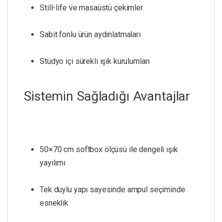
Still-life ve masaüstü çekimler
Sabit fonlu ürün aydınlatmaları
Stüdyo içi sürekli ışık kurulumları
Sistemin Sağladığı Avantajlar
50×70 cm softbox ölçüsü ile dengeli ışık
yayılımı
Tek duylu yapı sayesinde ampul seçiminde
esneklik