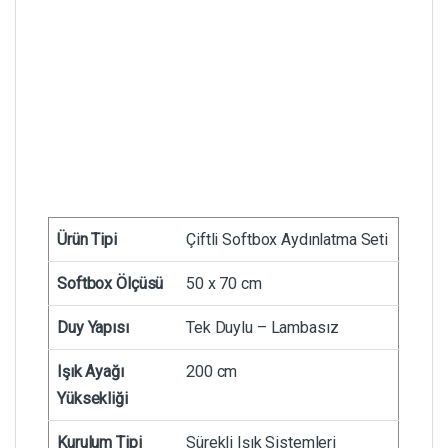
Ürün Tipi
Çiftli Softbox Aydınlatma Seti
Softbox Ölçüsü
50 x 70 cm
Duy Yapısı
Tek Duylu – Lambasız
Işık Ayağı
200 cm
Yüksekliği
Kurulum Tipi
Sürekli Işık Sistemleri