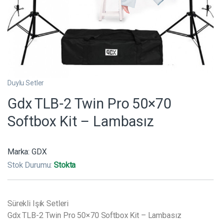
Duylu Setler
Gdx TLB-2 Twin Pro 50×70
Softbox Kit – Lambasız
Marka:
GDX
Stok Durumu:
Stokta
Sürekli Işık Setleri
Gdx TLB-2 Twin Pro 50×70 Softbox Kit – Lambasız