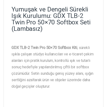
Yumuşak ve Dengeli Sürekli
Işık Kurulumu: GDX TLB-2
Twin Pro 50×70 Softbox Seti
(Lambasız)
GDX TLB-2 Twin Pro 50×70 Softbox Kiti
, sürekli
ışıkla çalışan stüdyo kullanıcıları ve e-ticaret çekim
alanları için pratik kurulum, kontrollü ışık ve tutarlı
sonuç hedefiyle yapılandırılmış çiftli bir softbox
çözümüdür. Setin sunduğu geniş yüzey alanı, ışığın
sertliğini azaltarak ürün ve objeler üzerinde daha
doğal geçişler oluşturur.