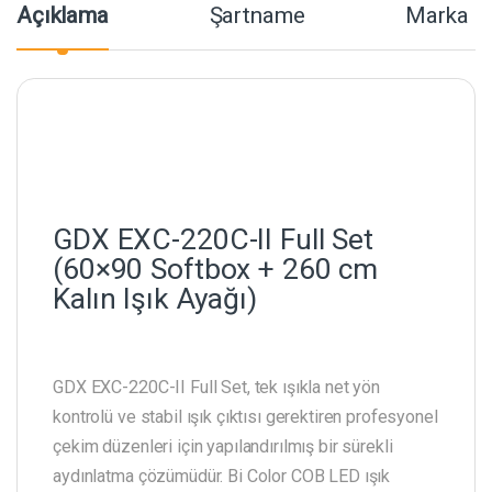
Açıklama
Şartname
Marka
GDX EXC-220C-II Full Set
(60×90 Softbox + 260 cm
Kalın Işık Ayağı)
GDX EXC-220C-II Full Set, tek ışıkla net yön
kontrolü ve stabil ışık çıktısı gerektiren profesyonel
çekim düzenleri için yapılandırılmış bir sürekli
aydınlatma çözümüdür. Bi Color COB LED ışık