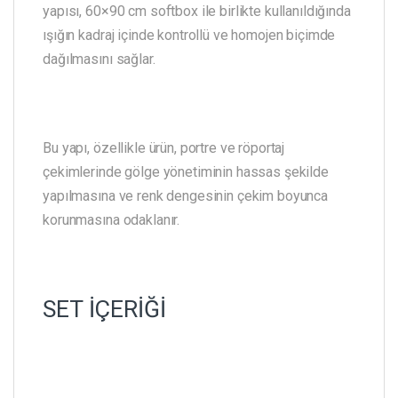
yapısı, 60×90 cm softbox ile birlikte kullanıldığında
ışığın kadraj içinde kontrollü ve homojen biçimde
dağılmasını sağlar.
Bu yapı, özellikle ürün, portre ve röportaj
çekimlerinde gölge yönetiminin hassas şekilde
yapılmasına ve renk dengesinin çekim boyunca
korunmasına odaklanır.
SET İÇERİĞİ