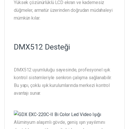
Yüksek çözünürlüklü LCD ekran ve kademesiz
düğmeler, armatür üzerinden doğrudan müdahaleyi
mümkün kılar.
DMX512 Desteği
DMX512 uyumluluğu sayesinde, profesyonel ışık
kontrol sistemleriyle senkron çalışma sağlanabilir.
Bu yapı, çoklu ışık kurulumlarında merkezi kontrol
avantajı sunar.
Alüminyum alaşımlı gövde, geniş ışın yayılımını