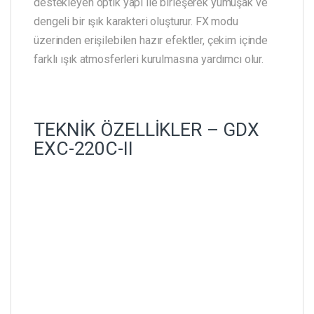
destekleyen optik yapı ile birleşerek yumuşak ve
dengeli bir ışık karakteri oluşturur. FX modu
üzerinden erişilebilen hazır efektler, çekim içinde
farklı ışık atmosferleri kurulmasına yardımcı olur.
TEKNİK ÖZELLİKLER – GDX
EXC-220C-II