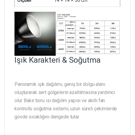
Ölçüler
14 × 14 × 30 cm
Işık Karakteri & Soğutma
Panoramik ışık dağılımı, geniş bir dolgu alanı
oluşturarak sert gölgelerin azaltılmasına yardımcı
olur. Bakır boru ısı dağılım yapısı ve akıllı fan
kontrollü soğutma sistemi, uzun süreli çekimlerde
gövde sıcaklığını dengede tutar.