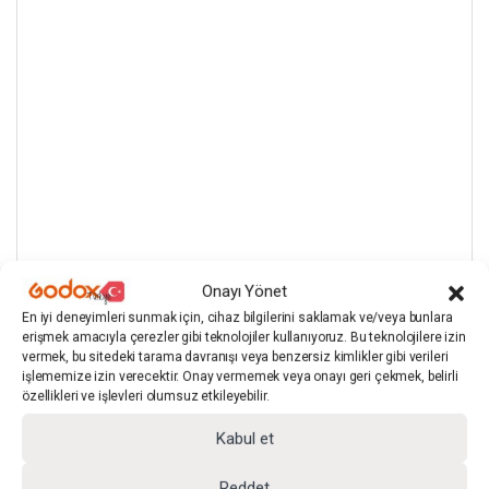
Onayı Yönet
En iyi deneyimleri sunmak için, cihaz bilgilerini saklamak ve/veya bunlara
erişmek amacıyla çerezler gibi teknolojiler kullanıyoruz. Bu teknolojilere izin
vermek, bu sitedeki tarama davranışı veya benzersiz kimlikler gibi verileri
işlememize izin verecektir. Onay vermemek veya onayı geri çekmek, belirli
özellikleri ve işlevleri olumsuz etkileyebilir.
Kabul et
Reddet