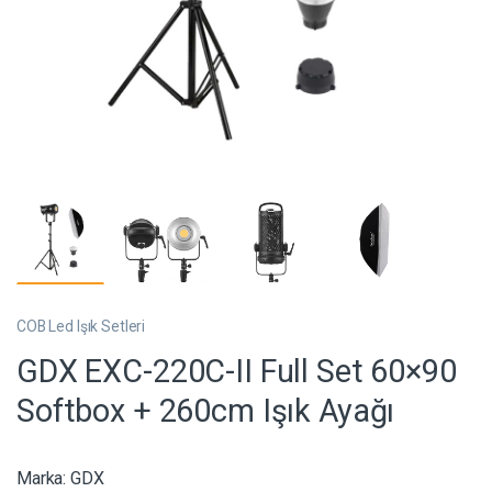
COB Led Işık Setleri
GDX EXC-220C-II Full Set 60×90
Softbox + 260cm Işık Ayağı
Marka:
GDX