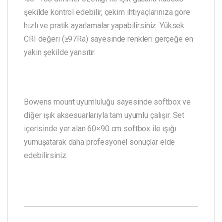
şekilde kontrol edebilir, çekim ihtiyaçlarınıza göre
hızlı ve pratik ayarlamalar yapabilirsiniz. Yüksek
CRI değeri (≥97Ra) sayesinde renkleri gerçeğe en
yakın şekilde yansıtır.
Bowens mount uyumluluğu sayesinde softbox ve
diğer ışık aksesuarlarıyla tam uyumlu çalışır. Set
içerisinde yer alan 60×90 cm softbox ile ışığı
yumuşatarak daha profesyonel sonuçlar elde
edebilirsiniz.