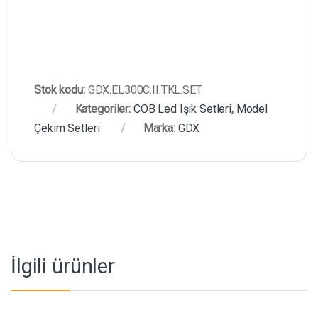
Stok kodu:
GDX.EL300C.II.TKL.SET
Kategoriler:
COB Led Işık Setleri
,
Model
Çekim Setleri
Marka:
GDX
İlgili ürünler