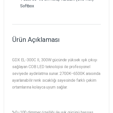
Softbox
Ürün Açıklaması
GDX EL-300C II, 300W gücünde yüksek ışık çıkışı
sağlayan COB LED teknolojisi ile profesyonel
seviyede aydınlatma sunar. 2700K–6500K arasında
ayarlanabilir renk sıcaklığı sayesinde farklı çekim
ortamlarına kolayca uyum sağlar.
%0–100 dimmer özelliği ile ışık gücünü hassas