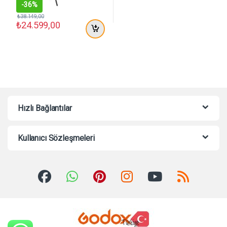
-
36%
₺
38.149,00
₺
24.599,00
Hızlı Bağlantılar
Kullanıcı Sözleşmeleri