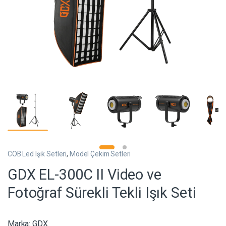
COB Led Işık Setleri
,
Model Çekim Setleri
GDX EL-300C II Video ve
Fotoğraf Sürekli Tekli Işık Seti
Marka:
GDX