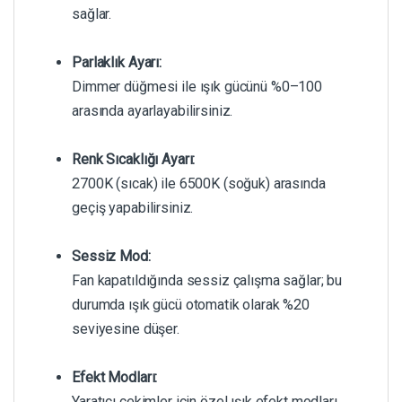
sağlar.
Parlaklık Ayarı:
Dimmer düğmesi ile ışık gücünü %0–100
arasında ayarlayabilirsiniz.
Renk Sıcaklığı Ayarı:
2700K (sıcak) ile 6500K (soğuk) arasında
geçiş yapabilirsiniz.
Sessiz Mod:
Fan kapatıldığında sessiz çalışma sağlar; bu
durumda ışık gücü otomatik olarak %20
seviyesine düşer.
Efekt Modları:
Yaratıcı çekimler için özel ışık efekt modları