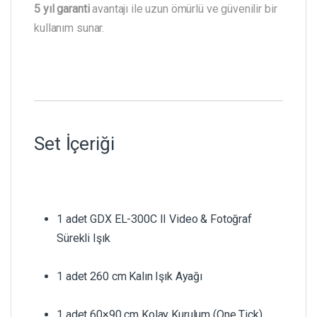
5 yıl garanti
avantajı ile uzun ömürlü ve güvenilir bir
kullanım sunar.
Set İçeriği
1 adet GDX EL-300C II Video & Fotoğraf
Sürekli Işık
1 adet 260 cm Kalın Işık Ayağı
1 adet 60×90 cm Kolay Kurulum (One Tick)