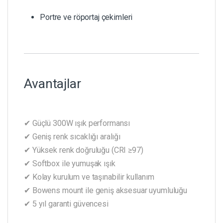
Portre ve röportaj çekimleri
Avantajlar
✔ Güçlü 300W ışık performansı
✔ Geniş renk sıcaklığı aralığı
✔ Yüksek renk doğruluğu (CRI ≥97)
✔ Softbox ile yumuşak ışık
✔ Kolay kurulum ve taşınabilir kullanım
✔ Bowens mount ile geniş aksesuar uyumluluğu
✔ 5 yıl garanti güvencesi