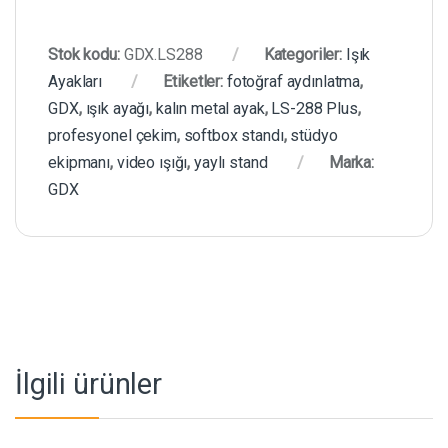
Stok kodu:
GDX.LS288
Kategoriler:
Işık
Ayakları
Etiketler:
fotoğraf aydınlatma
,
GDX
,
ışık ayağı
,
kalın metal ayak
,
LS-288 Plus
,
profesyonel çekim
,
softbox standı
,
stüdyo
ekipmanı
,
video ışığı
,
yaylı stand
Marka:
GDX
İlgili ürünler