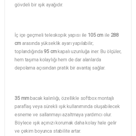
gövdeli bir ışık ayağıdır.
İç içe geçmeli teleskopik yapısı ile
105 cm
ile
288
cm
arasında yükseklik ayarı yapılabilir;
toplandığında
95 cm
kapalı uzunluğa iner. Bu ölçüler,
hem taşıma kolaylığı hem de dar alanlarda
depolama açısından pratik bir avantaj sağlar.
35 mm
bacak kalınlığı, özellikle softbox montajlı
paraflaş veya sürekli ışık kullanımında oluşabilecek
esneme ve sallanmayı azaltmaya yardımcı olur.
Böylece ışık açınızı korumak daha kolay hale gelir
ve çekim boyunca stabilite artar.