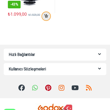
-
43%
₺
1.099,00
₺
1.929,00
Hızlı Bağlantılar
Kullanıcı Sözleşmeleri