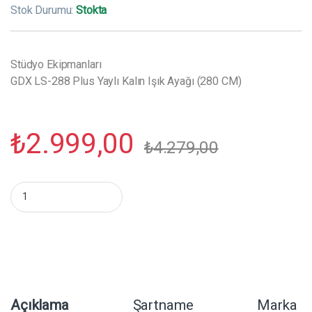
Stok Durumu:
Stokta
Stüdyo Ekipmanları
GDX LS-288 Plus Yaylı Kalın Işık Ayağı (280 CM)
₺
2.999,00
₺
4.279,00
GDX LS-288 Plus Yaylı Kalın Işık Ayağı (280 CM) miktar
Açıklama
Şartname
Marka