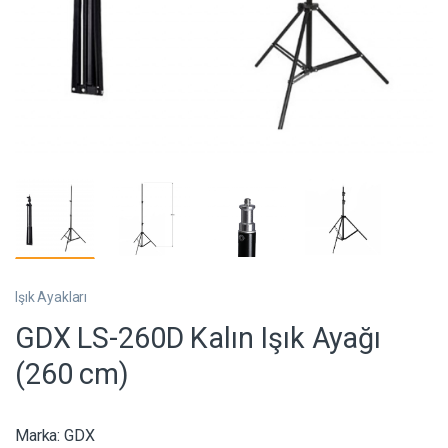
Işık Ayakları
GDX LS-260D Kalın Işık Ayağı
(260 cm)
Marka:
GDX