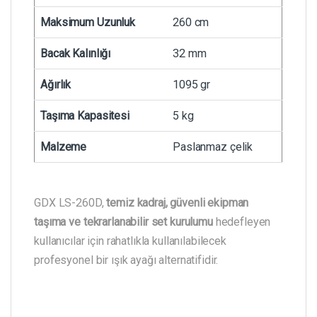
Maksimum Uzunluk
260 cm
Bacak Kalınlığı
32 mm
Ağırlık
1095 gr
Taşıma Kapasitesi
5 kg
Malzeme
Paslanmaz çelik
GDX LS-260D,
temiz kadraj, güvenli ekipman
taşıma ve tekrarlanabilir set kurulumu
hedefleyen
kullanıcılar için rahatlıkla kullanılabilecek
profesyonel bir ışık ayağı alternatifidir.