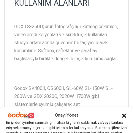
KULLANIM ALANLARI
GDX LS-260D; ürün fotoğrafçılığı, katalog çekimleri,
video prodüksiyonları ve sürekli ışık kullanılan
stüdyo ortamlarında güvenilir bir taşıyıcı olarak
konumlanır. Softbox, reflektör ve paraflaş
başlıklarıyla birlikte dengeli bir ışık kurulumu sağlar.
Godox SK400II, QS600II, SL-60W, SL-150W, SL-
200W ve GDX 2020C, 2020W, 1700W gibi
sistemlerle uyumlu çalışarak set
standardizasyonunu kolaylaştırır.
Onayı Yönet
En iyi deneyimleri sunmak için, cihaz bilgilerini saklamak ve/veya bunlara
erişmek amacıyla çerezler gibi teknolojiler kullanıyoruz. Bu teknolojilere izin