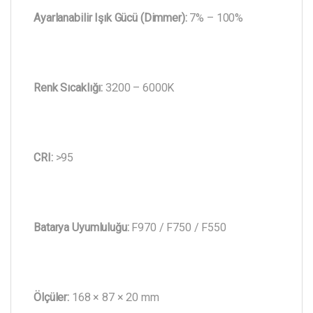
Ayarlanabilir Işık Gücü (Dimmer):
7% – 100%
Renk Sıcaklığı:
3200 – 6000K
CRI:
>95
Batarya Uyumluluğu:
F970 / F750 / F550
Ölçüler:
168 × 87 × 20 mm