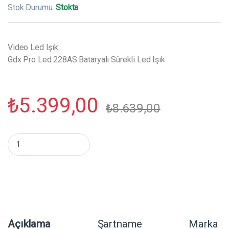
Stok Durumu:
Stokta
Video Led Işık
Gdx Pro Led 228AS Bataryalı Sürekli Led Işık
₺
5.399,00
₺
8.639,00
Gdx Pro Led 228AS Bataryalı Sürekli Led Işık miktar
Açıklama
Şartname
Marka