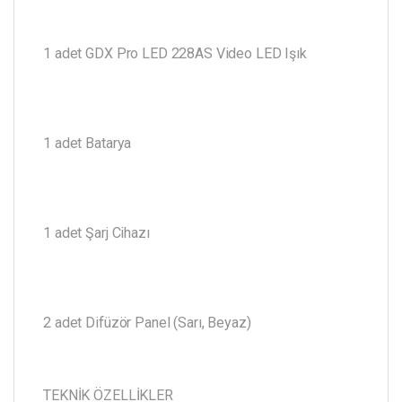
1 adet GDX Pro LED 228AS Video LED Işık
1 adet Batarya
1 adet Şarj Cihazı
2 adet Difüzör Panel (Sarı, Beyaz)
TEKNİK ÖZELLİKLER