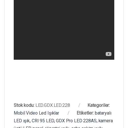
Stok kodu:
LED.GDX.LED.228
Kategoriler:
Mobil Video Led Işıklar
Etiketler:
bataryalı
LED ışık
,
CRI 95 LED
,
GDX Pro LED 228AS
,
kamera