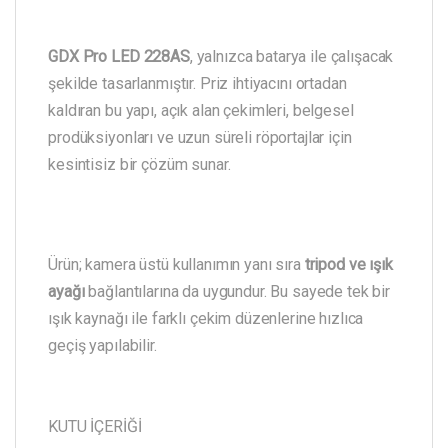
GDX Pro LED 228AS
, yalnızca batarya ile çalışacak
şekilde tasarlanmıştır. Priz ihtiyacını ortadan
kaldıran bu yapı, açık alan çekimleri, belgesel
prodüksiyonları ve uzun süreli röportajlar için
kesintisiz bir çözüm sunar.
Ürün; kamera üstü kullanımın yanı sıra
tripod ve ışık
ayağı
bağlantılarına da uygundur. Bu sayede tek bir
ışık kaynağı ile farklı çekim düzenlerine hızlıca
geçiş yapılabilir.
KUTU İÇERİĞİ