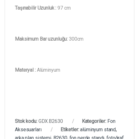
Taşınabilir Uzunluk :
97 cm
Maksimum Bar uzunluğu:
300cm
Materyal :
Alüminyum
Stok kodu:
GDX.B2630
Kategoriler:
Fon
Aksesuarları
Etiketler:
alüminyum stand
,
arka plan sistemi
,
B2630
,
fon perde standı
,
fotoğraf