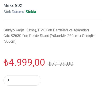
Marka:
GDX
Stok Durumu:
Stokta
Stüdyo Kağıt, Kumaş, PVC Fon Perdeleri ve Aparatları
Gdx B2630 Fon Perde Stand (Yükseklik:260cm x Genişlik
:300cm)
₺
4.999,00
₺
7.179,00
Gdx B2630 Fon Perde Stand (Yükseklik:260cm x Genişlik :300c