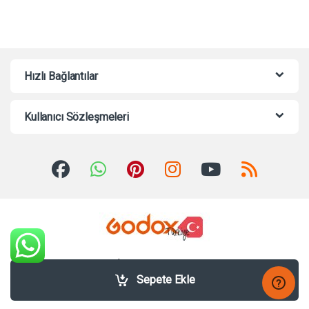
Hızlı Bağlantılar
Kullanıcı Sözleşmeleri
Sorularınız mı var? Bize 7/24
Whatsappdan Yazabilirsiniz!
Sepete Ekle
+90535 463 6636