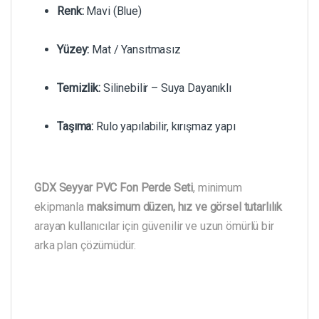
Renk:
Mavi (Blue)
Yüzey:
Mat / Yansıtmasız
Temizlik:
Silinebilir – Suya Dayanıklı
Taşıma:
Rulo yapılabilir, kırışmaz yapı
GDX Seyyar PVC Fon Perde Seti
, minimum
ekipmanla
maksimum düzen, hız ve görsel tutarlılık
arayan kullanıcılar için güvenilir ve uzun ömürlü bir
arka plan çözümüdür.