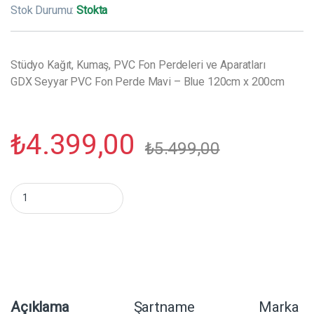
Stok Durumu:
Stokta
Stüdyo Kağıt, Kumaş, PVC Fon Perdeleri ve Aparatları
GDX Seyyar PVC Fon Perde Mavi – Blue 120cm x 200cm
₺
4.399,00
₺
5.499,00
GDX Seyyar PVC Fon Perde Mavi - Blue 120cm x 200cm miktar
Açıklama
Şartname
Marka