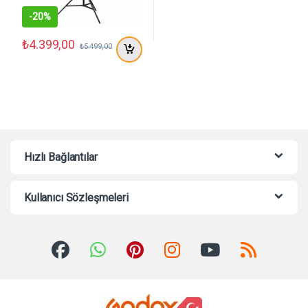
-
20%
₺
4.399,00
₺
5.499,00
Hızlı Bağlantılar
Kullanıcı Sözleşmeleri