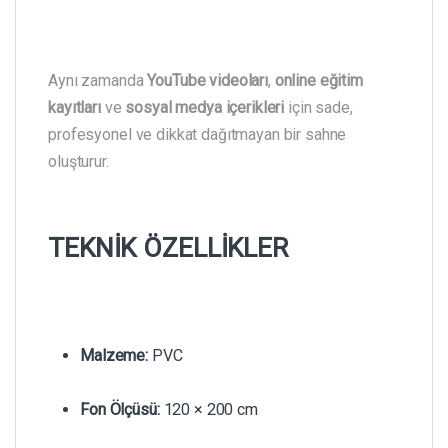
Aynı zamanda
YouTube videoları
,
online eğitim
kayıtları
ve
sosyal medya içerikleri
için sade,
profesyonel ve dikkat dağıtmayan bir sahne
oluşturur.
TEKNİK ÖZELLİKLER
Malzeme:
PVC
Fon Ölçüsü:
120 × 200 cm