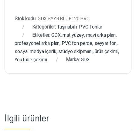
Stok kodu:
GDX.SYYR.BLUE120.PVC
Kategoriler:
Taşınabilir PVC Fonlar
Etiketler:
GDX
,
mat yüzey
,
mavi arka plan
,
profesyonel arka plan
,
PVC fon perde
,
seyyar fon
,
sosyal medya içerik
,
stüdyo ekipmanı
,
ürün çekimi
,
YouTube çekimi
Marka:
GDX
İlgili ürünler