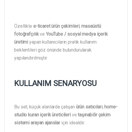
Özellikle
e-ticaret ürün çekimleri
,
masaüstü
fotoğrafçılık
ve
YouTube / sosyal medya içerik
üretimi
yapan kullanıcıların pratik kullanım
beklentileri göz önünde bulundurularak
yapılandırılmıştır.
KULLANIM SENARYOSU
Bu set; küçük alanlarda çalışan
ürün satıcıları
,
home-
studio kuran içerik üreticileri
ve
taşınabilir çekim
sistemi arayan ajanslar
için idealdir.