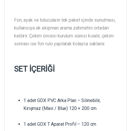
Fon, ayak ve tutucuların tek paket içinde sunulması,
kullanıcıya ek ekipman arama zahmetini ortadan
kaldırır. Çekim öncesi kurulum süresi kısalır, çekim
sonrası ise fon rulo yapılarak kolayca saklanır.
SET İÇERİĞİ
1 adet GDX PVC Arka Plan – Silinebilir,
Kırışmaz (Mavi / Blue) 120 × 200 cm
1 adet GDX T Aparat Profil – 120 cm