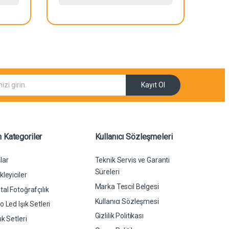
Kayıt Ol
 Kategoriler
Kullanıcı Sözleşmeleri
lar
Teknik Servis ve Garanti
Süreleri
leyiciler
Marka Tescil Belgesi
al Fotoğrafçılık
Kullanıcı Sözleşmesi
 Led Işık Setleri
Gizlilik Politikası
k Setleri