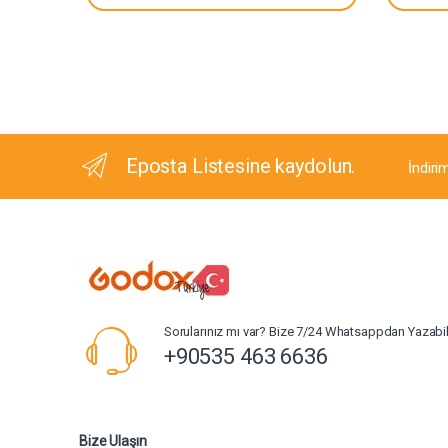
Eposta Listesine kaydolun.
İndiri
Sorularınız mı var? Bize 7/24 Whatsappdan Yazabili
+90535 463 6636
Bize Ulaşın