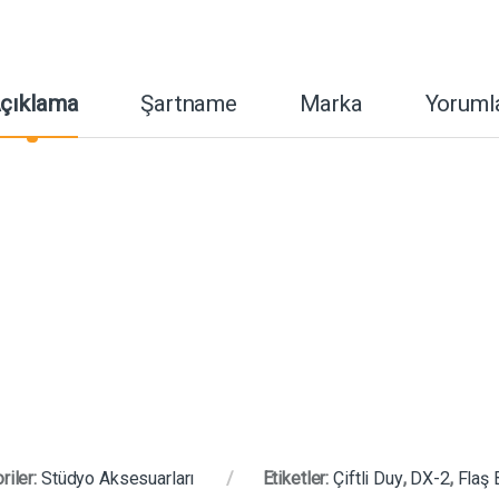
çıklama
Şartname
Marka
Yoruml
riler:
Stüdyo Aksesuarları
Etiketler:
Çiftli Duy
,
DX-2
,
Flaş 