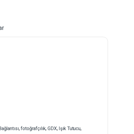
ar
Bağlantısı
,
fotoğrafçılık
,
GDX
,
Işık Tutucu
,