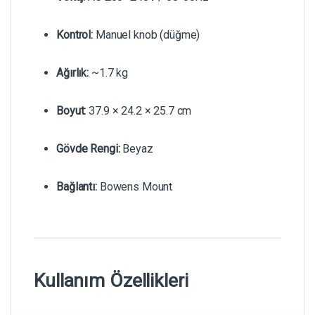
Kontrol:
Manuel knob (düğme)
Ağırlık:
~1.7 kg
Boyut:
37.9 × 24.2 × 25.7 cm
Gövde Rengi:
Beyaz
Bağlantı:
Bowens Mount
Kullanım Özellikleri