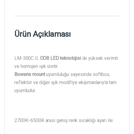
Ürün Açıklaması
LM-300C II,
COB LED teknolojisi
ile yüksek verimli
ve homojen ışık üretir.
Bowens mount
uyumluluğu sayesinde softbox,
reflektör ve diğer ışık modifiye ekipmanlarıyla tam
uyumludur.
2700K–6500K arası geniş renk sıcaklığı ayarı ile: