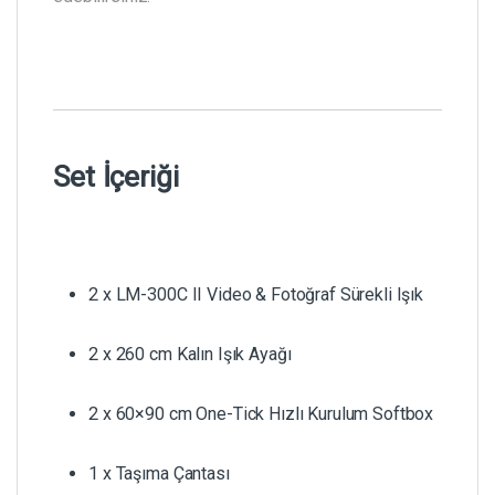
Set İçeriği
2 x LM-300C II Video & Fotoğraf Sürekli Işık
2 x 260 cm Kalın Işık Ayağı
2 x 60×90 cm One-Tick Hızlı Kurulum Softbox
1 x Taşıma Çantası