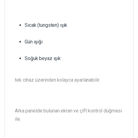
Sıcak (tungsten) ışık
Gün ışığı
Soğuk beyaz ışık
tek cihaz üzerinden kolayca ayarlanabilir.
Arka panelde bulunan ekran ve çift kontrol düğmesi
ile: