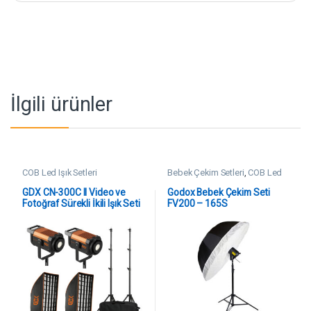
İlgili ürünler
COB Led Işık Setleri
Bebek Çekim Setleri
,
COB Led
Işık Setleri
GDX CN-300C II Video ve
Godox Bebek Çekim Seti
Fotoğraf Sürekli İkili Işık Seti
FV200 – 165S