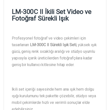
LM-300C II İkili Set Video ve
Fotoğraf Sürekli Işık
Profesyonel fotoğraf ve video çekimleri için
tasarlanan
LM-300C II Sürekli Işık Seti
, yüksek ışık
gücü, geniş renk sıcaklığı aralığı ve stüdyo uyumlu
yapısıyla içerik üreticilerden fotoğrafçılara kadar
geniş bir kullanıcı kitlesine hitap eder.
İkili set içeriği sayesinde hem ana ışık hem dolgu
ışığı kurulumunu tek pakette çözebilir, stüdyo veya
mobil çekimlerde hızlı ve verimli sonuçlar elde
edebilirsiniz.