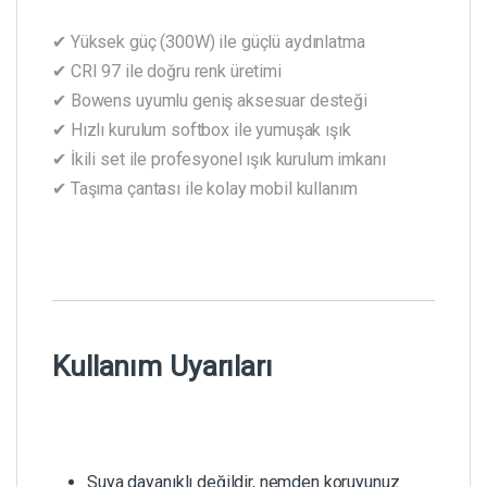
✔ Yüksek güç (300W) ile güçlü aydınlatma
✔ CRI 97 ile doğru renk üretimi
✔ Bowens uyumlu geniş aksesuar desteği
✔ Hızlı kurulum softbox ile yumuşak ışık
✔ İkili set ile profesyonel ışık kurulum imkanı
✔ Taşıma çantası ile kolay mobil kullanım
Kullanım Uyarıları
Suya dayanıklı değildir, nemden koruyunuz