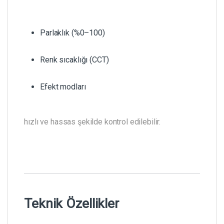
Parlaklık (%0–100)
Renk sıcaklığı (CCT)
Efekt modları
hızlı ve hassas şekilde kontrol edilebilir.
Teknik Özellikler