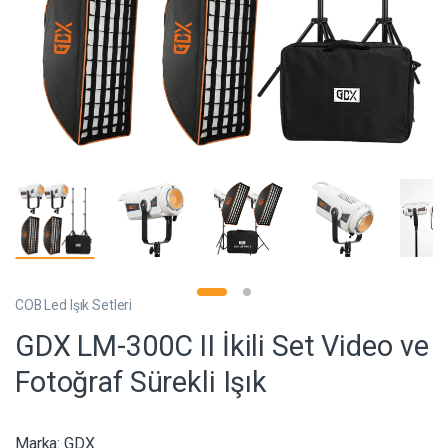
COB Led Işık Setleri
GDX LM-300C II İkili Set Video ve
Fotoğraf Sürekli Işık
Marka:
GDX