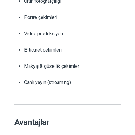
Ürün fotoğrafçılığı
Portre çekimleri
Video prodüksiyon
E-ticaret çekimleri
Makyaj & güzellik çekimleri
Canlı yayın (streaming)
Avantajlar