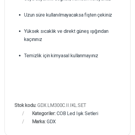
Uzun süre kullanılmayacaksa fişten çekiniz
Yüksek sıcaklık ve direkt güneş ışığından
kaçınınız
Temizlik için kimyasal kullanmayınız
Stok kodu:
GDX.LM300C.II.IKL.SET
Kategoriler:
COB Led Işık Setleri
Marka:
GDX