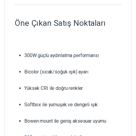
Öne Çıkan Satış Noktaları
300W güçlü aydınlatma performansı
Bicolor (sıcak/soğuk ışık) ayarı
Yüksek CRI ile doğru renkler
Softbox ile yumuşak ve dengeli ışık
Bowen mount ile geniş aksesuar uyumu