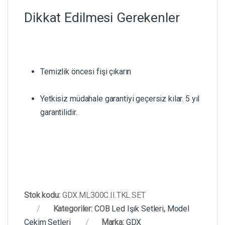
Dikkat Edilmesi Gerekenler
Temizlik öncesi fişi çıkarın
Yetkisiz müdahale garantiyi geçersiz kılar. 5 yıl
garantilidir.
Stok kodu:
GDX.ML300C.II.TKL.SET
Kategoriler:
COB Led Işık Setleri
,
Model
Çekim Setleri
Marka:
GDX