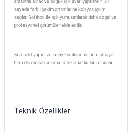
arasında sıcak ve soğuk ışık ayarı yapılabilir. Bu
sayede farklı çekim ortamlarına kolayca uyum
sağlar. Softbox ile ışık yumuşatılarak daha doğal ve
profesyonel görüntüler elde edilir.
Kompakt yapısı ve kolay kurulumu ile hem stüdyo
hem dış mekân çekimlerinde rahat kullanım sunar.
Teknik Özellikler