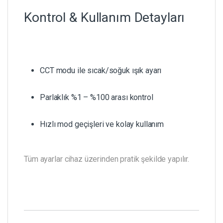
Kontrol & Kullanım Detayları
CCT modu ile sıcak/soğuk ışık ayarı
Parlaklık %1 – %100 arası kontrol
Hızlı mod geçişleri ve kolay kullanım
Tüm ayarlar cihaz üzerinden pratik şekilde yapılır.