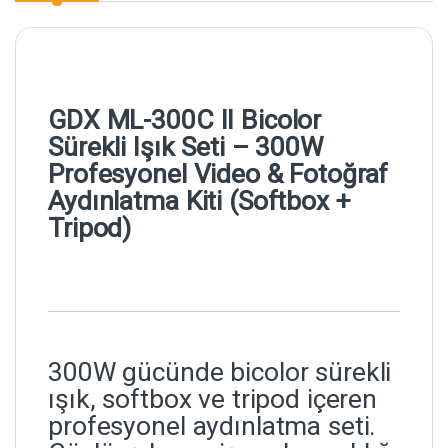
GDX ML-300C II Bicolor
Sürekli Işık Seti – 300W
Profesyonel Video & Fotoğraf
Aydınlatma Kiti (Softbox +
Tripod)
300W gücünde bicolor sürekli
ışık, softbox ve tripod içeren
profesyonel aydınlatma seti.