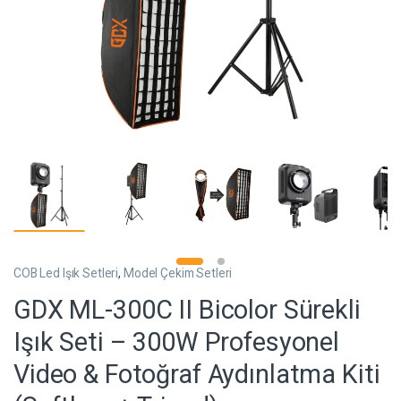
COB Led Işık Setleri
,
Model Çekim Setleri
GDX ML-300C II Bicolor Sürekli
Işık Seti – 300W Profesyonel
Video & Fotoğraf Aydınlatma Kiti