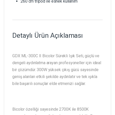
260 cm tripod ile esnek kullanım
Detaylı Ürün Açıklaması
GDX ML-300C II Bicolor Sürekli Işık Seti, güçlü ve
dengeli aydınlatma arayan profesyoneller için ideal
bir çözümdür. 300W yüksek çıkış gücü sayesinde
geniş alanları etkili şekilde aydınlatır ve tek ışıkla
bile başarılı sonuçlar elde etmenizi sağlar.
Bicolor özelliği sayesinde 2700K ile 8500K