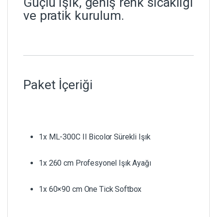
Güçlü ışık, geniş renk sıcaklığı
ve pratik kurulum.
Paket İçeriği
1x ML-300C II Bicolor Sürekli Işık
1x 260 cm Profesyonel Işık Ayağı
1x 60×90 cm One Tick Softbox