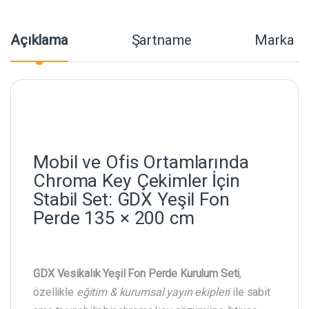
Açıklama
Şartname
Marka
Mobil ve Ofis Ortamlarında
Chroma Key Çekimler İçin
Stabil Set: GDX Yeşil Fon
Perde 135 × 200 cm
GDX Vesikalık Yeşil Fon Perde Kurulum Seti
,
özellikle
eğitim & kurumsal yayın ekipleri
ile sabit