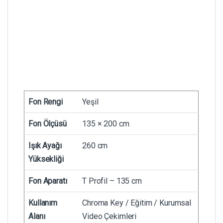
Fon Rengi
Yeşil
Fon Ölçüsü
135 × 200 cm
Işık Ayağı
260 cm
Yüksekliği
Fon Aparatı
T Profil – 135 cm
Kullanım
Chroma Key / Eğitim / Kurumsal
Alanı
Video Çekimleri