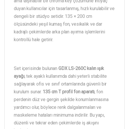
ama taşınabilir bir chroma key çözümüne ihtiyaç
duyan kullanıcılar için tasarlanmış, hızlı kurulabilir ve
dengeli bir stüdyo setidir. 135 × 200 cm
ölçüsündeki yeşil kumaş fon, vesikalık ve dar
kadrajlı çekimlerde arka plan ayırma işlemlerini
kontrollü hale getirir.
Set içerisinde bulunan
GDX LS-260C kalın ışık
ayağı
, tek ayaklı kullanımda dahi yeterli stabilite
sağlayarak ofis ve sınıf ortamlarında güvenli bir
kurulum sunar.
135 cm T profil fon aparatı
, fon
perdenin düz ve gergin şekilde konumlanmasına
yardımcı olur, böylece renk dalgalanmaları ve
maskeleme hataları minimuma indirilir. Bu yapı,
düzenli ve tekrar eden çekimlerde iş akışını