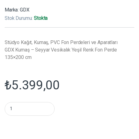
Marka:
GDX
Stok Durumu:
Stokta
Stüdyo Kağıt, Kumaş, PVC Fon Perdeleri ve Aparatları
GDX Kumaş – Seyyar Vesikalık Yeşil Renk Fon Perde
135×200 cm
₺
5.399,00
GDX Kumaş - Seyyar Vesikalık Yeşil Renk Fon Perde 135x200 