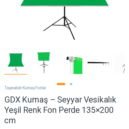
Taşınabilir Kumaş Fonlar
GDX Kumaş – Seyyar Vesikalık
Yeşil Renk Fon Perde 135×200
cm