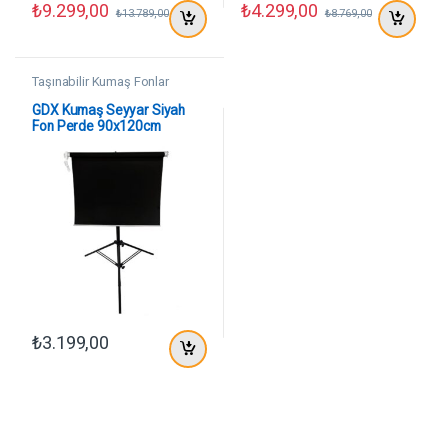
₺
9.299,00
₺
4.299,00
₺
13.789,00
₺
8.769,00
Taşınabilir Kumaş Fonlar
GDX Kumaş Seyyar Siyah
Fon Perde 90x120cm
₺
3.199,00