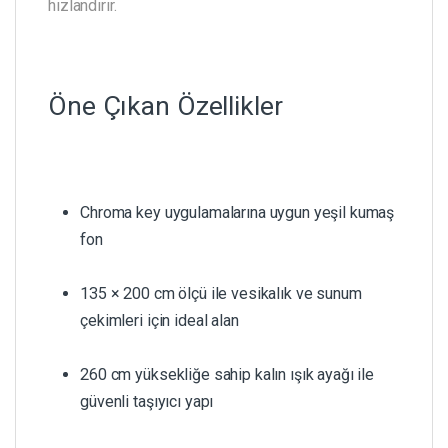
hızlandırır.
Öne Çıkan Özellikler
Chroma key uygulamalarına uygun yeşil kumaş
fon
135 × 200 cm ölçü ile vesikalık ve sunum
çekimleri için ideal alan
260 cm yüksekliğe sahip kalın ışık ayağı ile
güvenli taşıyıcı yapı