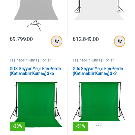
₺
9.799,00
₺
12.849,00
Taşınabilir Kumaş Fonlar
Taşınabilir Kumaş Fonlar
GDX Seyyar Yeşil Fon Perde
Gdx Seyyar Yeşil Fon Perde
(Katlanabilir Kumaş) 3×6
(Katlanabilir Kumaş) 3×3
Metre
Metre
-
33%
-
51%