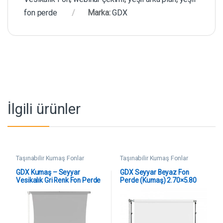
fon perde
Marka:
GDX
İlgili ürünler
Taşınabilir Kumaş Fonlar
Taşınabilir Kumaş Fonlar
GDX Kumaş – Seyyar
GDX Seyyar Beyaz Fon
Vesikalık Gri Renk Fon Perde
Perde (Kumaş) 2.70×5.80
190×400 cm
Metre