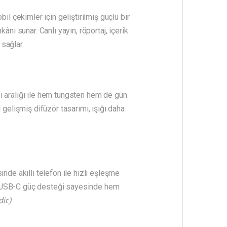
l çekimler için geliştirilmiş güçlü bir
nı sunar. Canlı yayın, röportaj, içerik
sağlar.
aralığı ile hem tungsten hem de gün
 gelişmiş difüzör tasarımı, ışığı daha
nde akıllı telefon ile hızlı eşleşme
ve USB-C güç desteği sayesinde hem
ir.)