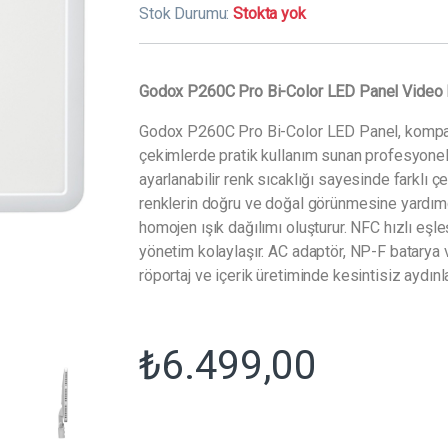
Stok Durumu:
Stokta yok
Godox P260C Pro Bi-Color LED Panel Video I
Godox P260C Pro Bi-Color LED Panel, kompak
çekimlerde pratik kullanım sunan profesyonel
ayarlanabilir renk sıcaklığı sayesinde farklı 
renklerin doğru ve doğal görünmesine yardımc
homojen ışık dağılımı oluşturur. NFC hızlı eş
yönetim kolaylaşır. AC adaptör, NP-F batarya
röportaj ve içerik üretiminde kesintisiz aydın
₺
6.499,00