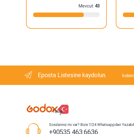
Mevcut:
43
Eposta Listesine kaydolun.
İndiri
Sorularınız mı var? Bize 7/24 Whatsappdan Yazabili
+90535 463 6636