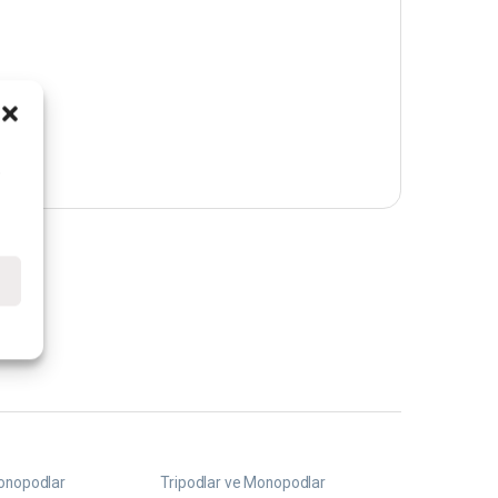
i
e
Monopodlar
Tripodlar ve Monopodlar