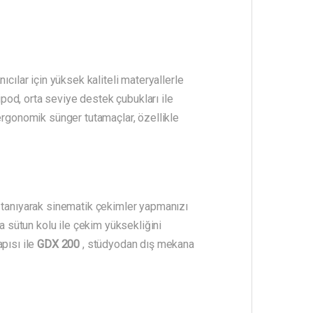
ılar için yüksek kaliteli materyallerle
ipod, orta seviye destek çubukları ile
 ergonomik sünger tutamaçlar, özellikle
k tanıyarak sinematik çekimler yapmanızı
a sütun kolu ile çekim yüksekliğini
pısı ile
GDX 200
, stüdyodan dış mekana