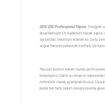
GDX 200 Profesyonel Tripod
, fotoğraf 
tasarlanmıştır. Üç kademeli bacak yapısı v
sarsıntıları minimize ederek en zorlu zem
soğuk hava koşullarında konforlu bir kav
Hassas kontrol imkanı sunan profesyonel 
kolaylaştırır. Dahili su terazisi sayesind
milimetrik olarak ayarlayabilirsiniz. Üze
kadar her türlü çekim senaryosunda güvenil