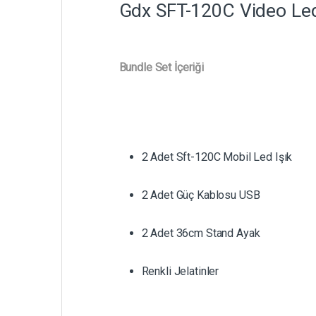
Gdx SFT-120C Video Led 
Bundle Set İçeriği
2 Adet Sft-120C Mobil Led Işık
2 Adet Güç Kablosu USB
2 Adet 36cm Stand Ayak
Renkli Jelatinler