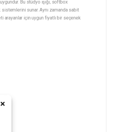
 uygundur. Bu stüdyo ışığı, softbox
k sistemlerini sunar. Aynı zamanda sabit
ti arayanlar için uygun fiyatlı bir seçenek
i