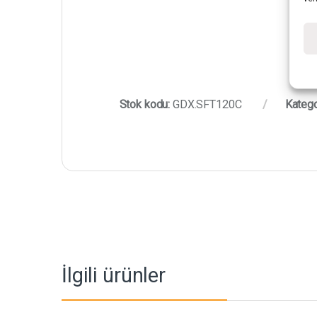
Stok kodu:
GDX.SFT120C
Katego
İlgili ürünler