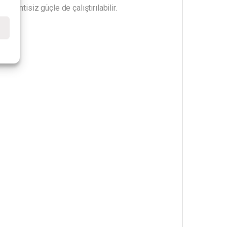
intisiz güçle de çalıştırılabilir.
e