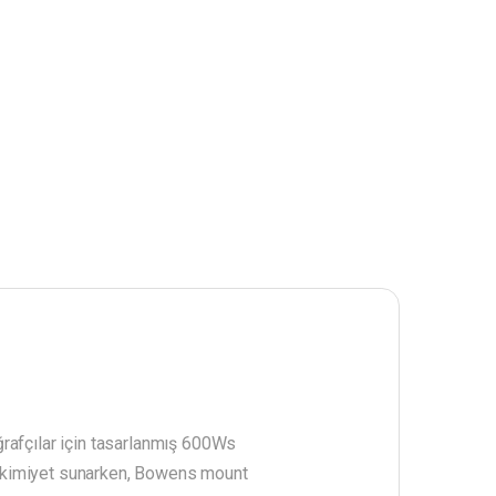
rafçılar için tasarlanmış 600Ws
r hakimiyet sunarken, Bowens mount