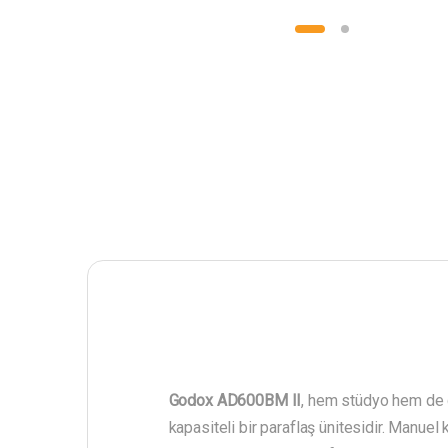
Godox AD600BM II
, hem stüdyo hem de 
kapasiteli bir paraflaş ünitesidir. Manue