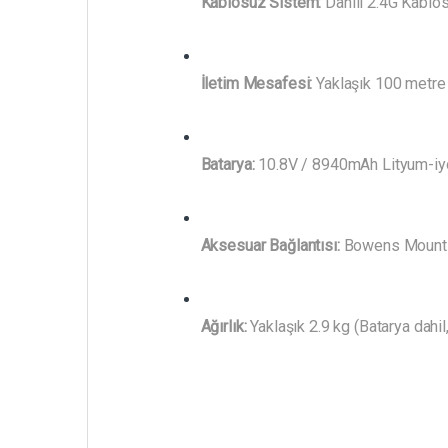
Kablosuz Sistem:
Dahili 2.4G Kablos
İletim Mesafesi:
Yaklaşık 100 metre
Batarya:
10.8V / 8940mAh Lityum-iyo
Aksesuar Bağlantısı:
Bowens Mount
Ağırlık:
Yaklaşık 2.9 kg (Batarya dahil,