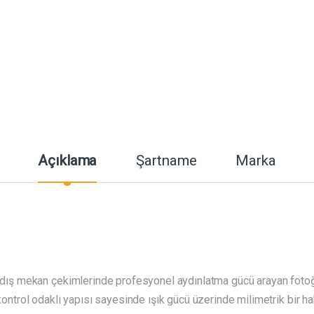
Açıklama
Şartname
Marka
dış mekan çekimlerinde profesyonel aydınlatma gücü arayan fotoğ
l kontrol odaklı yapısı sayesinde ışık gücü üzerinde milimetrik bi