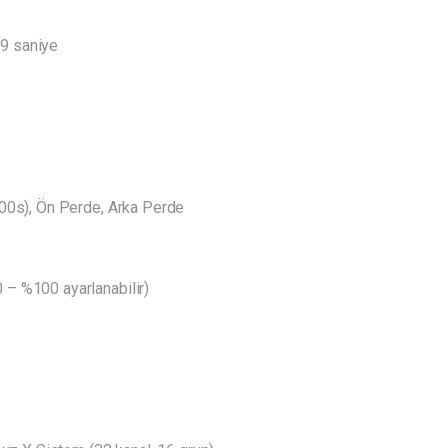
.9 saniye
0s), Ön Perde, Arka Perde
– %100 ayarlanabilir)