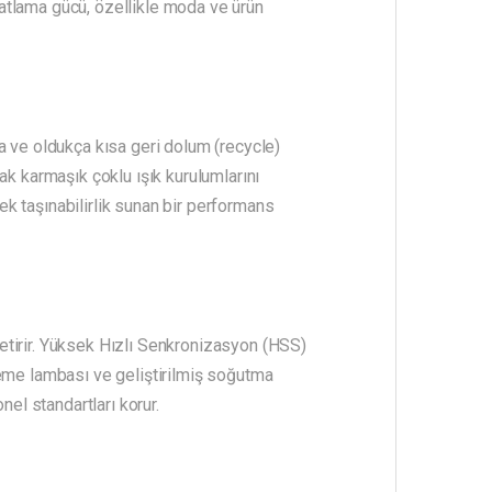
 patlama gücü, özellikle moda ve ürün
a ve oldukça kısa geri dolum (recycle)
ak karmaşık çoklu ışık kurulumlarını
k taşınabilirlik sunan bir performans
etirir. Yüksek Hızlı Senkronizasyon (HSS)
leme lambası ve geliştirilmiş soğutma
l standartları korur.