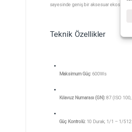
sayesinde geniş bir aksesuar ekosistemiyl
Teknik Özellikler
Maksimum Güç:
600Ws
Kılavuz Numarası (GN):
87 (ISO 100, 
Güç Kontrolü:
10 Durak; 1/1 – 1/512 (